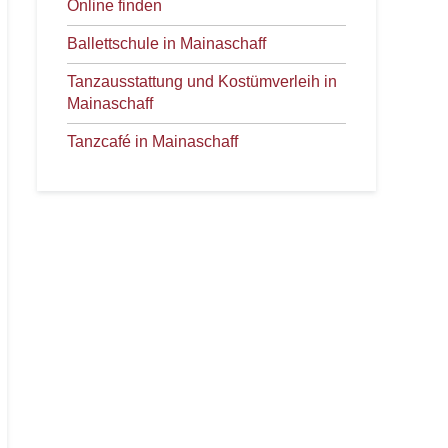
Online finden
Ballettschule in Mainaschaff
Tanzausstattung und Kostümverleih in
Mainaschaff
Tanzcafé in Mainaschaff