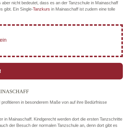
 aber nicht bedeutet, dass es an der Tanzschule in Mainaschaff
es gibt. Ein Single-
Tanzkurs
in Mainaschaff ist zudem eine tolle
!
AINASCHAFF
d profitieren in besonderem Maße von auf ihre Bedürfnisse
der in Mainaschaff. Kindgerecht werden dort die ersten Tanzschritte
 auch der Besuch der normalen Tanzschule an, denn dort gibt es