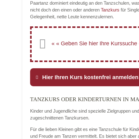
Paartanz dominiert eindeutig an den Tanzschulen, was
nicht doch den einen oder anderen
Tanzkurs
für Singl
Gelegenheit, nette Leute kennenzulernen.
Hier Ihren Kurs kostenfrei anmelden
TANZKURS ODER KINDERTURNEN IN M
Name
*
Kinder und Jugendliche sind spezielle Zielgruppen un
zugeschnittenen Tanzkursen.
Für die lieben Kleinen gibt es eine Tanzschule für Kin
E-Mail
*
und Freude am Tanzen vermittelt. Es bietet sich aber