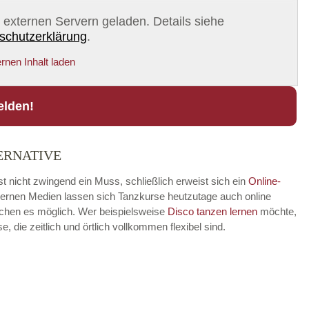
on externen Servern geladen. Details siehe
schutzerklärung
.
rnen Inhalt laden
elden!
ERNATIVE
t nicht zwingend ein Muss, schließlich erweist sich ein
Online-
modernen Medien lassen sich Tanzkurse heutzutage auch online
achen es möglich. Wer beispielsweise
Disco
tanzen lernen
möchte,
die zeitlich und örtlich vollkommen flexibel sind.