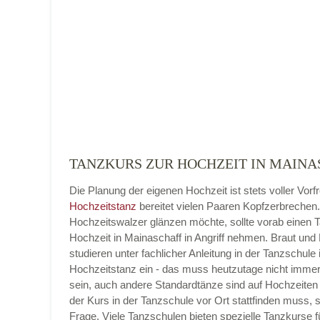
Name der Tanzschule
*
Adresse
*
TANZKURS ZUR HOCHZEIT IN MAINA
Die Planung der eigenen Hochzeit ist stets voller Vorf
Telefonnummer
Hochzeitstanz
bereitet vielen Paaren Kopfzerbrechen
Hochzeitswalzer glänzen möchte, sollte vorab einen 
Hochzeit in Mainaschaff in Angriff nehmen. Braut und
studieren unter fachlicher Anleitung in der Tanzschule 
Hochzeitstanz ein - das muss heutzutage nicht imme
E-Mail-Adresse
sein, auch andere Standardtänze sind auf Hochzeiten 
der Kurs in der Tanzschule vor Ort stattfinden muss, 
Frage. Viele Tanzschulen bieten spezielle Tanzkurse f