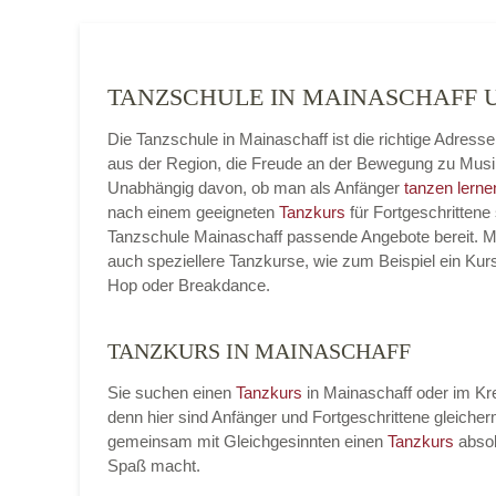
TANZSCHULE IN MAINASCHAFF
Die Tanzschule in Mainaschaff ist die richtige Adres
aus der Region, die Freude an der Bewegung zu Musi
Unabhängig davon, ob man als Anfänger
tanzen lerne
nach einem geeigneten
Tanzkurs
für Fortgeschrittene 
Tanzschule Mainaschaff passende Angebote bereit. Mi
auch speziellere Tanzkurse, wie zum Beispiel ein Kur
Hop oder Breakdance.
TANZKURS IN MAINASCHAFF
Sie suchen einen
Tanzkurs
in Mainaschaff oder im Kre
denn hier sind Anfänger und Fortgeschrittene gleic
gemeinsam mit Gleichgesinnten einen
Tanzkurs
absol
Spaß macht.