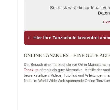
Bei Klick wird dieser Inhalt v
Daten
Exte
Hier Ihre Tanzschule kostenfrei anm
ONLINE-TANZKURS – EINE GUTE ALT
Name
*
Der Besuch einer Tanzschule vor Ort in Mainaschaff is
Tanzkurs
oftmals als gute Alternative. Mithilfe der 
bewerkstelligen. Videos, Tutorials und Anleitungen m
findet im World Wide Web spannende Online-Tanzkurse, 
E-Mail
*