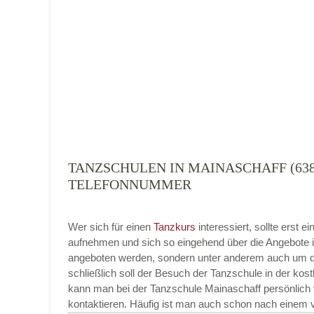
Tanzart
*
TANZSCHULEN IN MAINASCHAFF (638
TELEFONNUMMER
Mit Absenden der Daten akzeptiere ich 
Wer sich für einen
Tanzkurs
interessiert, sollte erst
aufnehmen und sich so eingehend über die Angebote i
angeboten werden, sondern unter anderem auch um di
schließlich soll der Besuch der Tanzschule in der kost
kann man bei der Tanzschule Mainaschaff persönlich vo
kontaktieren. Häufig ist man auch schon nach einem v