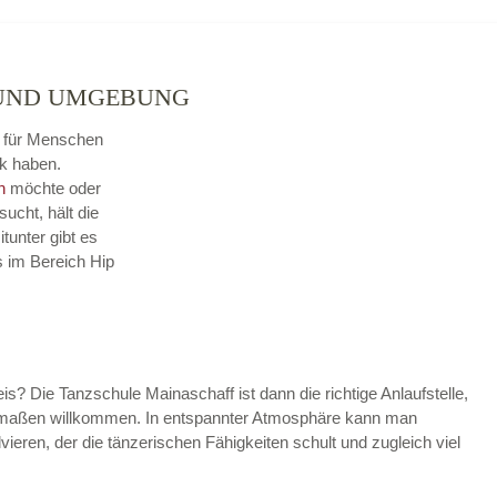
 UND UMGEBUNG
se für Menschen
k haben.
n
möchte oder
sucht, hält die
tunter gibt es
s im Bereich Hip
is? Die Tanzschule Mainaschaff ist dann die richtige Anlaufstelle,
hermaßen willkommen. In entspannter Atmosphäre kann man
vieren, der die tänzerischen Fähigkeiten schult und zugleich viel