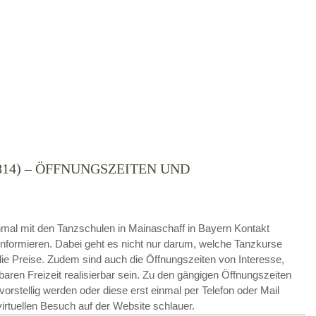
14) – ÖFFNUNGSZEITEN UND
die
AGB`s
.
 einmal mit den Tanzschulen in Mainaschaff in Bayern Kontakt
ABSENDEN
nformieren. Dabei geht es nicht nur darum, welche Tanzkurse
e Preise. Zudem sind auch die Öffnungszeiten von Interesse,
baren Freizeit realisierbar sein. Zu den gängigen Öffnungszeiten
rstellig werden oder diese erst einmal per Telefon oder Mail
irtuellen Besuch auf der Website schlauer.