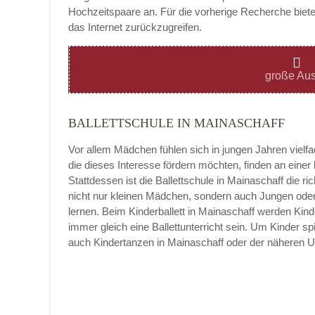
Hochzeitspaare an. Für die vorherige Recherche bietet
das Internet zurückzugreifen.
Montag
große Aus
BALLETTSCHULE IN MAINASCHAFF
Dienstag
Vor allem Mädchen fühlen sich in jungen Jahren vielf
die dieses Interesse fördern möchten, finden an eine
Stattdessen ist die Ballettschule in Mainaschaff die rich
nicht nur kleinen Mädchen, sondern auch Jungen oder
Mittwoch
lernen. Beim Kinderballett in Mainaschaff werden Kin
immer gleich eine Ballettunterricht sein. Um Kinder sp
auch Kindertanzen in Mainaschaff oder der näheren
Donnerstag