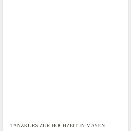
Adresse
*
Telefonnummer
E-Mail-Adresse
TANZKURS ZUR HOCHZEIT IN MAYEN –
Montag