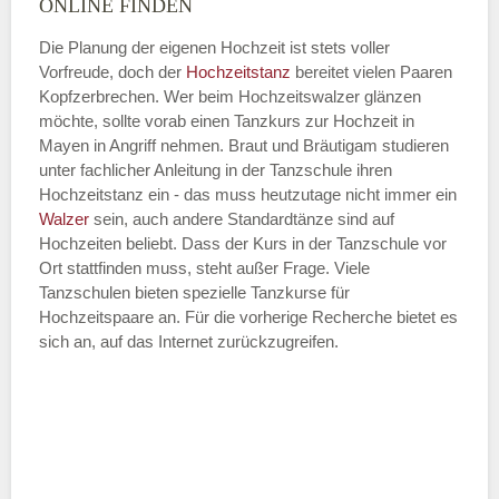
ONLINE FINDEN
Die Planung der eigenen Hochzeit ist stets voller
Vorfreude, doch der
Hochzeitstanz
bereitet vielen Paaren
—
Kopfzerbrechen. Wer beim Hochzeitswalzer glänzen
möchte, sollte vorab einen Tanzkurs zur Hochzeit in
ÖFFNUNGSZEITEN HINZUFÜGEN
Mayen in Angriff nehmen. Braut und Bräutigam studieren
unter fachlicher Anleitung in der Tanzschule ihren
Dienstag
Hochzeitstanz ein - das muss heutzutage nicht immer ein
Walzer
sein, auch andere Standardtänze sind auf
Hochzeiten beliebt. Dass der Kurs in der Tanzschule vor
Ort stattfinden muss, steht außer Frage. Viele
—
Tanzschulen bieten spezielle Tanzkurse für
Hochzeitspaare an. Für die vorherige Recherche bietet es
ÖFFNUNGSZEITEN HINZUFÜGEN
sich an, auf das Internet zurückzugreifen.
Mittwoch
—