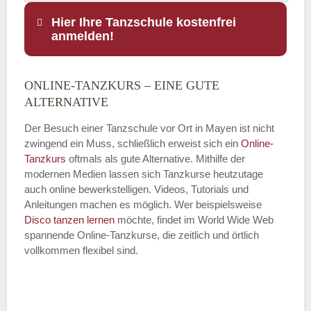
Hier Ihre Tanzschule kostenfrei
anmelden!
ONLINE-TANZKURS – EINE GUTE
Name
*
ALTERNATIVE
Der Besuch einer Tanzschule vor Ort in Mayen ist nicht
zwingend ein Muss, schließlich erweist sich ein
Online-
Tanzkurs
oftmals als gute Alternative. Mithilfe der
E-Mail
*
modernen Medien lassen sich Tanzkurse heutzutage
auch online bewerkstelligen. Videos, Tutorials und
Anleitungen machen es möglich. Wer beispielsweise
Disco
tanzen lernen
möchte, findet im World Wide Web
spannende Online-Tanzkurse, die zeitlich und örtlich
vollkommen flexibel sind.
Name der Tanzschule
*