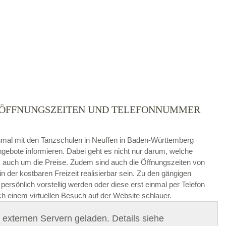
 – ÖFFNUNGSZEITEN UND TELEFONNUMMER
die
AGB`s
.
 einmal mit den Tanzschulen in Neuffen in Baden-Württemberg
gebote informieren. Dabei geht es nicht nur darum, welche
ABSENDEN
auch um die Preise. Zudem sind auch die Öffnungszeiten von
in der kostbaren Freizeit realisierbar sein. Zu den gängigen
ersönlich vorstellig werden oder diese erst einmal per Telefon
ch einem virtuellen Besuch auf der Website schlauer.
on externen Servern geladen. Details siehe