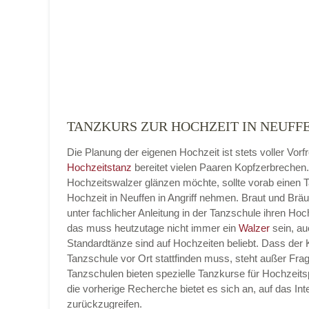
Adresse
*
TANZKURS ZUR HOCHZEIT IN NEUFFE
Die Planung der eigenen Hochzeit ist stets voller Vorf
Telefonnummer
Hochzeitstanz
bereitet vielen Paaren Kopfzerbrechen
Hochzeitswalzer glänzen möchte, sollte vorab einen 
Hochzeit in Neuffen in Angriff nehmen. Braut und Brä
unter fachlicher Anleitung in der Tanzschule ihren Hoc
das muss heutzutage nicht immer ein
Walzer
sein, au
E-Mail-Adresse
Standardtänze sind auf Hochzeiten beliebt. Dass der K
Tanzschule vor Ort stattfinden muss, steht außer Frag
Tanzschulen bieten spezielle Tanzkurse für Hochzeits
die vorherige Recherche bietet es sich an, auf das Int
zurückzugreifen.