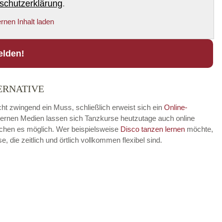
schutzerklärung
.
rnen Inhalt laden
elden!
ERNATIVE
cht zwingend ein Muss, schließlich erweist sich ein
Online-
modernen Medien lassen sich Tanzkurse heutzutage auch online
achen es möglich. Wer beispielsweise
Disco
tanzen lernen
möchte,
die zeitlich und örtlich vollkommen flexibel sind.