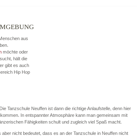
 UMGEBUNG
r Menschen aus
ben.
n
möchte oder
sucht, hält die
er gibt es auch
Bereich Hip Hop
Die Tanzschule Neuffen ist dann die richtige Anlaufstelle, denn hier
willkommen. In entspannter Atmosphäre kann man gemeinsam mit
tänzerischen Fähigkeiten schult und zugleich viel Spaß macht.
 aber nicht bedeutet, dass es an der Tanzschule in Neuffen nicht