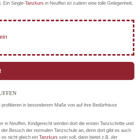
t. Ein Single-
Tanzkurs
in Neuffen ist zudem eine tolle Gelegenheit,
!
UFFEN
d profitieren in besonderem Maße von auf ihre Bedürfnisse
der in Neuffen. Kindgerecht werden dort die ersten Tanzschritte und
h der Besuch der normalen Tanzschule an, denn dort gibt es auch
es nicht gleich ein
Tanzkurs
sein soll, dann bietet z.B. der