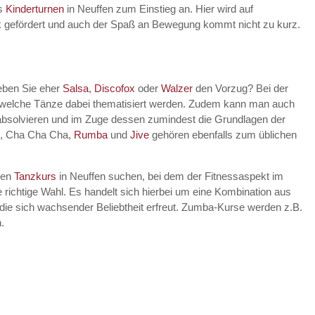
es
Kinderturnen
in Neuffen zum Einstieg an. Hier wird auf
rik gefördert und auch der Spaß an Bewegung kommt nicht zu kurz.
eben Sie eher
Salsa
,
Discofox
oder
Walzer
den Vorzug? Bei der
, welche Tänze dabei thematisiert werden. Zudem kann man auch
absolvieren und im Zuge dessen zumindest die Grundlagen der
, Cha Cha Cha,
Rumba
und
Jive
gehören ebenfalls zum üblichen
nen
Tanzkurs
in Neuffen suchen, bei dem der Fitnessaspekt im
 richtige Wahl. Es handelt sich hierbei um eine Kombination aus
die sich wachsender Beliebtheit erfreut. Zumba-Kurse werden z.B.
.