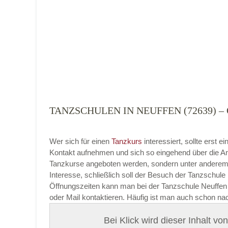
Tanzart
*
TANZSCHULEN IN NEUFFEN (72639)
Mit Absenden der Daten akzeptiere ich 
Wer sich für einen
Tanzkurs
interessiert, sollte erst
Kontakt aufnehmen und sich so eingehend über die An
Tanzkurse angeboten werden, sondern unter anderem 
Interesse, schließlich soll der Besuch der Tanzschule 
Öffnungszeiten kann man bei der Tanzschule Neuffen p
oder Mail kontaktieren. Häufig ist man auch schon na
Bei Klick wird dieser Inhalt v