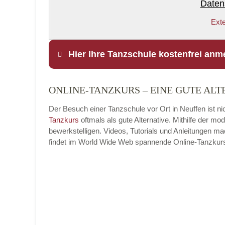
Daten
Exte
Hier Ihre Tanzschule kostenfrei anm
ONLINE-TANZKURS – EINE GUTE ALT
Name
*
Der Besuch einer Tanzschule vor Ort in Neuffen ist ni
Tanzkurs
oftmals als gute Alternative. Mithilfe der 
bewerkstelligen. Videos, Tutorials und Anleitungen m
findet im World Wide Web spannende Online-Tanzkurse, 
E-Mail
*
Name der Tanzschule
*