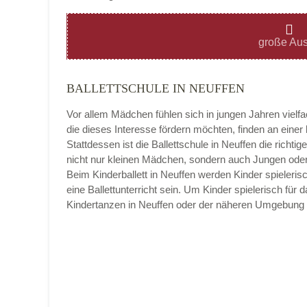
Montag
große Aus
BALLETTSCHULE IN NEUFFEN
Dienstag
Vor allem Mädchen fühlen sich in jungen Jahren vielf
die dieses Interesse fördern möchten, finden an eine
Stattdessen ist die Ballettschule in Neuffen die richtige
nicht nur kleinen Mädchen, sondern auch Jungen oder 
Mittwoch
Beim Kinderballett in Neuffen werden Kinder spieleri
eine Ballettunterricht sein. Um Kinder spielerisch für
Kindertanzen in Neuffen oder der näheren Umgebung 
Donnerstag
Freitag