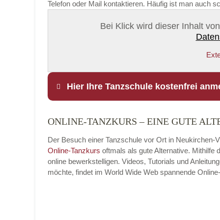
Telefon oder Mail kontaktieren. Häufig ist man auch s
Bei Klick wird dieser Inhalt v
Daten
Exte
Hier Ihre Tanzschule kostenfrei anm
ONLINE-TANZKURS – EINE GUTE ALT
Name
*
Der Besuch einer Tanzschule vor Ort in Neukirchen-Vlu
Online-Tanzkurs
oftmals als gute Alternative. Mithil
online bewerkstelligen. Videos, Tutorials und Anleit
möchte, findet im World Wide Web spannende Online-Tan
E-Mail
*