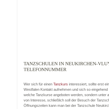
Tanzart
*
TANZSCHULEN IN NEUKIRCHEN-VLUY
Mit Absenden der Daten akzeptiere ich 
TELEFONNUMMER
Wer sich für einen
Tanzkurs
interessiert, sollte erst
Westfalen Kontakt aufnehmen und sich so eingehend ü
welche Tanzkurse angeboten werden, sondern unter a
von Interesse, schließlich soll der Besuch der Tanzsch
Öffnungszeiten kann man bei der Tanzschule Neukirche