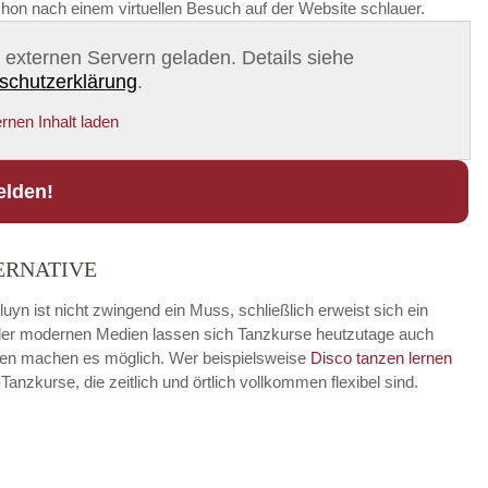
chon nach einem virtuellen Besuch auf der Website schlauer.
on externen Servern geladen. Details siehe
schutzerklärung
.
rnen Inhalt laden
elden!
ERNATIVE
yn ist nicht zwingend ein Muss, schließlich erweist sich ein
fe der modernen Medien lassen sich Tanzkurse heutzutage auch
ungen machen es möglich. Wer beispielsweise
Disco
tanzen lernen
zkurse, die zeitlich und örtlich vollkommen flexibel sind.