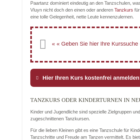
Paartanz dominiert eindeutig an den Tanzschulen, was
Vluyn nicht doch den einen oder anderen
Tanzkurs
für
eine tolle Gelegenheit, nette Leute kennenzulernen.
Hier Ihren Kurs kostenfrei anmelden
TANZKURS ODER KINDERTURNEN IN N
Name
*
Kinder und Jugendliche sind spezielle Zielgruppen un
zugeschnittenen Tanzkursen.
Für die lieben Kleinen gibt es eine Tanzschule für Kin
E-Mail
*
Tanzschritte und Freude am Tanzen vermittelt. Es bie