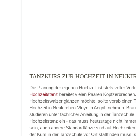
Name der Tanzschule
*
Adresse
*
TANZKURS ZUR HOCHZEIT IN NEUKI
Die Planung der eigenen Hochzeit ist stets voller Vorf
Telefonnummer
Hochzeitstanz
bereitet vielen Paaren Kopfzerbrechen
Hochzeitswalzer glänzen möchte, sollte vorab einen 
Hochzeit in Neukirchen-Vluyn in Angriff nehmen. Bra
studieren unter fachlicher Anleitung in der Tanzschule 
Hochzeitstanz ein - das muss heutzutage nicht imme
E-Mail-Adresse
sein, auch andere Standardtänze sind auf Hochzeiten 
der Kurs in der Tanzschule vor Ort stattfinden muss, 