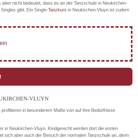
 aber nicht bedeutet, dass es an der Tanzschule in Neukirchen-
 Singles gibt. Ein Single-
Tanzkurs
in Neukirchen-Vluyn ist zudem
!
EUKIRCHEN-VLUYN
d profitieren in besonderem Maße von auf ihre Bedürfnisse
der in Neukirchen-Vluyn. Kindgerecht werden dort die ersten
tet sich aber auch der Besuch der normalen Tanzschule an, denn