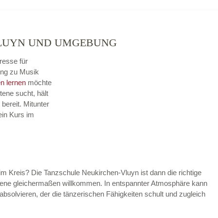
VLUYN UND UMGEBUNG
resse für
ung zu Musik
n lernen
möchte
tene sucht, hält
ereit. Mitunter
ein Kurs im
im Kreis? Die Tanzschule Neukirchen-Vluyn ist dann die richtige
rittene gleichermaßen willkommen. In entspannter Atmosphäre kann
absolvieren, der die tänzerischen Fähigkeiten schult und zugleich