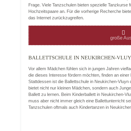
Frage. Viele Tanzschulen bieten spezielle Tanzkurse f
Hochzeitspaare an. Für die vorherige Recherche bietet
das Internet zurückzugreifen.
Montag
große Aus
BALLETTSCHULE IN NEUKIRCHEN-VLU
Dienstag
Vor allem Mädchen fühlen sich in jungen Jahren vielf
die dieses Interesse fördern möchten, finden an eine
Stattdessen ist die Ballettschule in Neukirchen-Vluyn di
bietet nicht nur kleinen Mädchen, sondern auch Jung
Mittwoch
Ballett zu lernen. Beim Kinderballett in Neukirchen-V
muss aber nicht immer gleich eine Ballettunterricht se
Tanzschulen oftmals auch Kindertanzen in Neukirch
Donnerstag