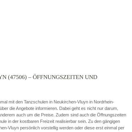
N (47506) – ÖFFNUNGSZEITEN UND
die
AGB`s
.
ABSENDEN
 einmal mit den Tanzschulen in Neukirchen-Vluyn in Nordrhein-
ber die Angebote informieren. Dabei geht es nicht nur darum,
nderem auch um die Preise. Zudem sind auch die Öffnungszeiten
ule in der kostbaren Freizeit realisierbar sein. Zu den gängigen
n-Vluyn persönlich vorstellig werden oder diese erst einmal per