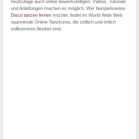
heutzutage auch online bewerkstelligen. Videos, Tutorials
und Anleitungen machen es möglich. Wer beispielsweise
Disco
tanzen lernen
möchte, findet im World Wide Web
spannende Online-Tanzkurse, die zeitlich und örtlich
vollkommen flexibel sind.
Name der Tanzschule
*
Adresse
*
Telefonnummer