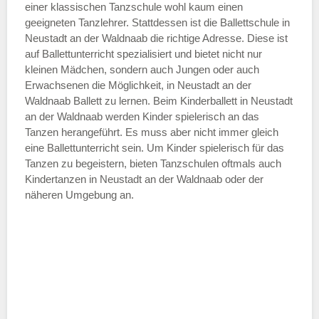
einer klassischen Tanzschule wohl kaum einen
geeigneten Tanzlehrer. Stattdessen ist die Ballettschule in
—
Neustadt an der Waldnaab die richtige Adresse. Diese ist
auf Ballettunterricht spezialisiert und bietet nicht nur
kleinen Mädchen, sondern auch Jungen oder auch
ÖFFNUNGSZEITEN HINZUFÜGEN
Erwachsenen die Möglichkeit, in Neustadt an der
Waldnaab Ballett zu lernen. Beim Kinderballett in Neustadt
Samstag
an der Waldnaab werden Kinder spielerisch an das
Tanzen herangeführt. Es muss aber nicht immer gleich
eine Ballettunterricht sein. Um Kinder spielerisch für das
—
Tanzen zu begeistern, bieten Tanzschulen oftmals auch
Kindertanzen in Neustadt an der Waldnaab oder der
näheren Umgebung an.
ÖFFNUNGSZEITEN HINZUFÜGEN
Sonntag
Mit Absenden der Daten akzeptiere
ich die
AGB`s
.