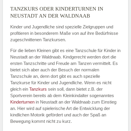
TANZKURS ODER KINDERTURNEN IN
Name
*
NEUSTADT AN DER WALDNAAB
Kinder und Jugendliche sind spezielle Zielgruppen und
profitieren in besonderem Maße von auf ihre Bedürfnisse
zugeschnittenen Tanzkursen.
E-Mail
*
Für die lieben Kleinen gibt es eine Tanzschule für Kinder in
Neustadt an der Waldnaab. Kindgerecht werden dort die
ersten Tanzschritte und Freude am Tanzen vermittelt. Es
bietet sich aber auch der Besuch der normalen
Tanzschule an, denn dort gibt es auch spezielle
Name der Tanzschule
*
Tanzkurse für Kinder und Jugendliche. Wenn es nicht
gleich ein
Tanzkurs
sein soll, dann bietet z.B. der
Sportverein bereits ab dem Kleinkindalter sogenanntes
Kinderturnen
in Neustadt an der Waldnaab zum Einstieg
Kontakt E-Mail
an. Hier wird auf spielerische Art die Entwicklung der
kindlichen Motorik gefördert und auch der Spaß an
Bewegung kommt nicht zu kurz.