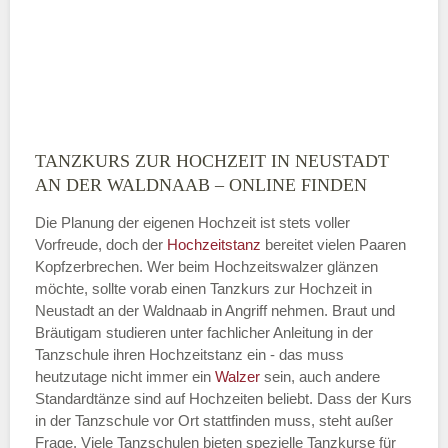
E-Mail-Adresse
TANZKURS ZUR HOCHZEIT IN NEUSTADT
Montag
AN DER WALDNAAB – ONLINE FINDEN
Die Planung der eigenen Hochzeit ist stets voller
Vorfreude, doch der
Hochzeitstanz
bereitet vielen Paaren
—
Kopfzerbrechen. Wer beim Hochzeitswalzer glänzen
möchte, sollte vorab einen Tanzkurs zur Hochzeit in
ÖFFNUNGSZEITEN HINZUFÜGEN
Neustadt an der Waldnaab in Angriff nehmen. Braut und
Bräutigam studieren unter fachlicher Anleitung in der
Dienstag
Tanzschule ihren Hochzeitstanz ein - das muss
heutzutage nicht immer ein
Walzer
sein, auch andere
Standardtänze sind auf Hochzeiten beliebt. Dass der Kurs
in der Tanzschule vor Ort stattfinden muss, steht außer
—
Frage. Viele Tanzschulen bieten spezielle Tanzkurse für