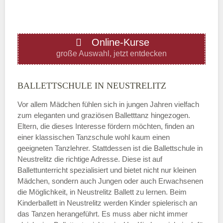
ÖFFNUNGSZEITEN HINZUFÜGEN
Online-Kurse
Donnerstag
große Auswahl, jetzt entdecken
—
BALLETTSCHULE IN NEUSTRELITZ
Vor allem Mädchen fühlen sich in jungen Jahren vielfach
ÖFFNUNGSZEITEN HINZUFÜGEN
zum eleganten und graziösen Balletttanz hingezogen.
Eltern, die dieses Interesse fördern möchten, finden an
Freitag
einer klassischen Tanzschule wohl kaum einen
geeigneten Tanzlehrer. Stattdessen ist die Ballettschule in
Neustrelitz die richtige Adresse. Diese ist auf
—
Ballettunterricht spezialisiert und bietet nicht nur kleinen
Mädchen, sondern auch Jungen oder auch Erwachsenen
die Möglichkeit, in Neustrelitz Ballett zu lernen. Beim
ÖFFNUNGSZEITEN HINZUFÜGEN
Kinderballett in Neustrelitz werden Kinder spielerisch an
das Tanzen herangeführt. Es muss aber nicht immer
Samstag