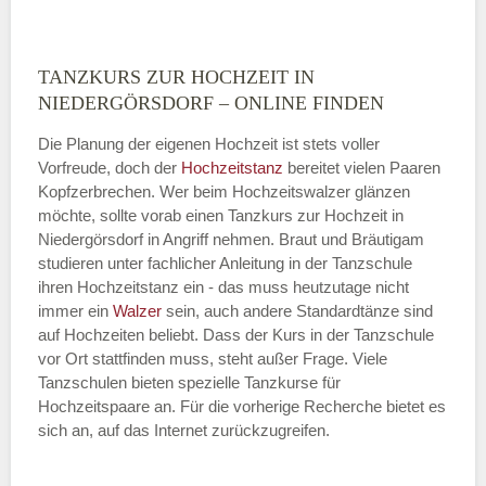
TANZKURS ZUR HOCHZEIT IN
Montag
NIEDERGÖRSDORF – ONLINE FINDEN
Die Planung der eigenen Hochzeit ist stets voller
Vorfreude, doch der
Hochzeitstanz
bereitet vielen Paaren
—
Kopfzerbrechen. Wer beim Hochzeitswalzer glänzen
möchte, sollte vorab einen Tanzkurs zur Hochzeit in
ÖFFNUNGSZEITEN HINZUFÜGEN
Niedergörsdorf in Angriff nehmen. Braut und Bräutigam
studieren unter fachlicher Anleitung in der Tanzschule
Dienstag
ihren Hochzeitstanz ein - das muss heutzutage nicht
immer ein
Walzer
sein, auch andere Standardtänze sind
auf Hochzeiten beliebt. Dass der Kurs in der Tanzschule
vor Ort stattfinden muss, steht außer Frage. Viele
—
Tanzschulen bieten spezielle Tanzkurse für
Hochzeitspaare an. Für die vorherige Recherche bietet es
ÖFFNUNGSZEITEN HINZUFÜGEN
sich an, auf das Internet zurückzugreifen.
Mittwoch