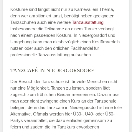
Kostüme sind längst nicht nur zu Karneval ein Thema,
denn wer ambitioniert tanzt, benötigt neben geeigneten
Tanzschuhen auch eine weitere
Tanzausstattung
.
Insbesondere die Teilnahme an einem Turnier verlangt
nach einem passenden Kostüm. In Niedergörsdorf und
Umgebung kann man diesbezüglich einen Kostümverleih
nutzen oder auch den örtlichen Fachhandel für
professionelle Tanzausstattung aufsuchen.
TANZCAFÉ IN NIEDERGÖRSDORF
Der Besuch der Tanzschule ist für viele Menschen nicht
nur eine Möglichkeit, Tanzen zu lernen, sondern lädt
zugleich zum fröhlichen Beisammensein ein. Dazu muss
man aber nicht zwingend einen Kurs an der Tanzschule
belegen, denn das Tanzcafé in Niedergörsdorf ist eine tolle
Alternative. Oftmals werden hier Ü30-, Ü40- oder Ü50-
Partys veranstaltet, die dazu einladen gemeinsam zu
feiern und zudem die im Tanzkurs erworbenen