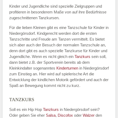
Kinder und Jugendliche sind spezielle Zielgruppen und
profitieren in besonderem Maße von auf ihre Bedürfnisse
zugeschnittenen Tanzkursen.
E-Mail
*
Für die lieben Kleinen gibt es eine Tanzschule für Kinder in
Niedergörsdorf. Kindgerecht werden dort die ersten
Tanzschritte und Freude am Tanzen vermittelt. Es bietet
sich aber auch der Besuch der normalen Tanzschule an,
denn dort gibt es auch spezielle Tanzkurse für Kinder und
Name der Tanzschule
*
Jugendliche. Wenn es nicht gleich ein
Tanzkurs
sein soll,
dann bietet z.B. der Sportverein bereits ab dem
Kleinkindalter sogenanntes
Kinderturnen
in Niedergörsdorf
zum Einstieg an. Hier wird auf spielerische Art die
Kontakt E-Mail
Entwicklung der kindlichen Motorik gefördert und auch der
Spaß an Bewegung kommt nicht zu kurz.
TANZKURS
Kontakt Telefonnummer
Soll es ein Hip Hop
Tanzkurs
in Niedergörsdorf sein?
Oder geben Sie eher
Salsa
,
Discofox
oder
Walzer
den