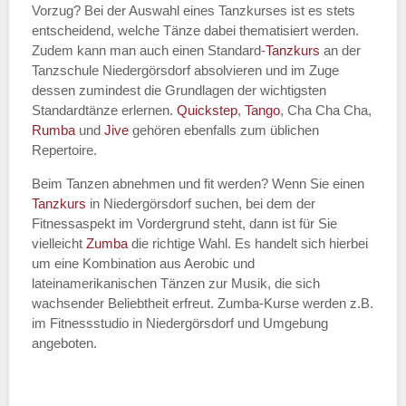
Vorzug? Bei der Auswahl eines Tanzkurses ist es stets
entscheidend, welche Tänze dabei thematisiert werden.
Name des Tanzkurs
*
Zudem kann man auch einen Standard-
Tanzkurs
an der
Tanzschule Niedergörsdorf absolvieren und im Zuge
dessen zumindest die Grundlagen der wichtigsten
Standardtänze erlernen.
Quickstep
,
Tango
, Cha Cha Cha,
Rumba
und
Jive
gehören ebenfalls zum üblichen
Tanzart
*
Repertoire.
Beim Tanzen abnehmen und fit werden? Wenn Sie einen
Tanzkurs
in Niedergörsdorf suchen, bei dem der
Fitnessaspekt im Vordergrund steht, dann ist für Sie
vielleicht
Zumba
die richtige Wahl. Es handelt sich hierbei
um eine Kombination aus Aerobic und
lateinamerikanischen Tänzen zur Musik, die sich
wachsender Beliebtheit erfreut. Zumba-Kurse werden z.B.
im Fitnessstudio in Niedergörsdorf und Umgebung
Mit Absenden der Daten akzeptiere
angeboten.
ich die
AGB`s
.