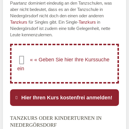
Paartanz dominiert eindeutig an den Tanzschulen, was
aber nicht bedeutet, dass es an der Tanzschule in
Niedergörsdorf nicht doch den einen oder anderen
Tanzkurs
für Singles gibt. Ein Single-
Tanzkurs
in
Niedergörsdorf ist zudem eine tolle Gelegenheit, nette
Leute kennenzulernen.
Hier Ihren Kurs kostenfrei anmelden!
TANZKURS ODER KINDERTURNEN IN
Name
*
NIEDERGÖRSDORF