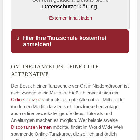
Datenschutzerklärung
.
Externen Inhalt laden
Hier Ihre Tanzschule kostenfrei
anmelden!
ONLINE-TANZKURS – EINE GUTE
Name
*
ALTERNATIVE
Der Besuch einer Tanzschule vor Ort in Niedergörsdorf ist
nicht zwingend ein Muss, schließlich erweist sich ein
Online-Tanzkurs
oftmals als gute Alternative. Mithilfe der
E-Mail
*
modernen Medien lassen sich Tanzkurse heutzutage
auch online bewerkstelligen. Videos, Tutorials und
Anleitungen machen es möglich. Wer beispielsweise
Disco
tanzen lernen
möchte, findet im World Wide Web
spannende Online-Tanzkurse, die zeitlich und örtlich