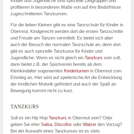
Kinder und Jugendliche sind spezielle Zielgruppen und
profitieren in besonderem Maße von auf ihre Bedürfnisse
zugeschnittenen Tanzkursen.
E-Mail
*
Für die lieben Kleinen gibt es eine Tanzschule für Kinder in
Oberreut. Kindgerecht werden dort die ersten Tanzschritte
und Freude am Tanzen vermittelt. Es bietet sich aber
auch der Besuch der normalen Tanzschule an, denn dort
gibt es auch spezielle Tanzkurse für Kinder und
Name der Tanzschule
*
Jugendliche. Wenn es nicht gleich ein
Tanzkurs
sein soll,
dann bietet z.B. der Sportverein bereits ab dem
Kleinkindalter sogenanntes
Kinderturnen
in Oberreut zum
Einstieg an. Hier wird auf spielerische Art die Entwicklung
Kontakt E-Mail
der kindlichen Motorik gefördert und auch der Spaß an
Bewegung kommt nicht zu kurz.
TANZKURS
Kontakt Telefonnummer
Soll es ein Hip Hop
Tanzkurs
in Oberreut sein? Oder
geben Sie eher
Salsa
,
Discofox
oder
Walzer
den Vorzug?
Bei der Auswahl eines Tanzkurses ist es stets