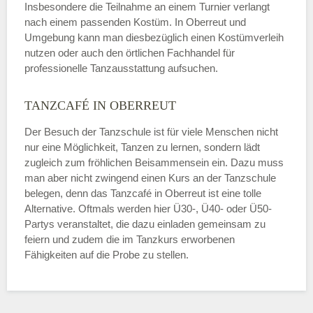
Insbesondere die Teilnahme an einem Turnier verlangt
nach einem passenden Kostüm. In Oberreut und
Umgebung kann man diesbezüglich einen Kostümverleih
nutzen oder auch den örtlichen Fachhandel für
professionelle Tanzausstattung aufsuchen.
TANZCAFÉ IN OBERREUT
Der Besuch der Tanzschule ist für viele Menschen nicht
nur eine Möglichkeit, Tanzen zu lernen, sondern lädt
zugleich zum fröhlichen Beisammensein ein. Dazu muss
man aber nicht zwingend einen Kurs an der Tanzschule
belegen, denn das Tanzcafé in Oberreut ist eine tolle
Alternative. Oftmals werden hier Ü30-, Ü40- oder Ü50-
Partys veranstaltet, die dazu einladen gemeinsam zu
feiern und zudem die im Tanzkurs erworbenen
Fähigkeiten auf die Probe zu stellen.