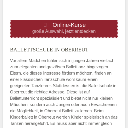
ÖFFNUNGSZEITEN HINZUFÜGEN
Online-Kurse
Donnerstag
große Auswahl, jetzt entdecken
—
BALLETTSCHULE IN OBERREUT
Vor allem Mädchen fühlen sich in jungen Jahren vielfach
ÖFFNUNGSZEITEN HINZUFÜGEN
zum eleganten und graziösen Balletttanz hingezogen.
Eltern, die dieses Interesse fördern möchten, finden an
Freitag
einer klassischen Tanzschule wohl kaum einen
geeigneten Tanzlehrer. Stattdessen ist die Ballettschule in
Oberreut die richtige Adresse. Diese ist auf
—
Ballettunterricht spezialisiert und bietet nicht nur kleinen
Mädchen, sondern auch Jungen oder auch Erwachsenen
die Möglichkeit, in Oberreut Ballett zu lernen. Beim
ÖFFNUNGSZEITEN HINZUFÜGEN
Kinderballett in Oberreut werden Kinder spielerisch an das
Tanzen herangeführt. Es muss aber nicht immer gleich
Samstag