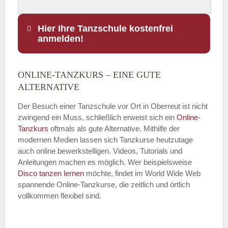
Hier Ihre Tanzschule kostenfrei
anmelden!
ONLINE-TANZKURS – EINE GUTE
Name
*
ALTERNATIVE
Der Besuch einer Tanzschule vor Ort in Oberreut ist nicht
zwingend ein Muss, schließlich erweist sich ein
Online-
Tanzkurs
oftmals als gute Alternative. Mithilfe der
E-Mail
*
modernen Medien lassen sich Tanzkurse heutzutage
auch online bewerkstelligen. Videos, Tutorials und
Anleitungen machen es möglich. Wer beispielsweise
Disco
tanzen lernen
möchte, findet im World Wide Web
spannende Online-Tanzkurse, die zeitlich und örtlich
vollkommen flexibel sind.
Name der Tanzschule
*