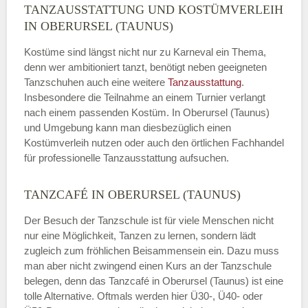
TANZAUSSTATTUNG UND KOSTÜMVERLEIH
IN OBERURSEL (TAUNUS)
Kostüme sind längst nicht nur zu Karneval ein Thema,
denn wer ambitioniert tanzt, benötigt neben geeigneten
Tanzschuhen auch eine weitere
Tanzausstattung
.
Insbesondere die Teilnahme an einem Turnier verlangt
nach einem passenden Kostüm. In Oberursel (Taunus)
und Umgebung kann man diesbezüglich einen
Kostümverleih nutzen oder auch den örtlichen Fachhandel
für professionelle Tanzausstattung aufsuchen.
TANZCAFÉ IN OBERURSEL (TAUNUS)
Der Besuch der Tanzschule ist für viele Menschen nicht
nur eine Möglichkeit, Tanzen zu lernen, sondern lädt
zugleich zum fröhlichen Beisammensein ein. Dazu muss
man aber nicht zwingend einen Kurs an der Tanzschule
belegen, denn das Tanzcafé in Oberursel (Taunus) ist eine
tolle Alternative. Oftmals werden hier Ü30-, Ü40- oder