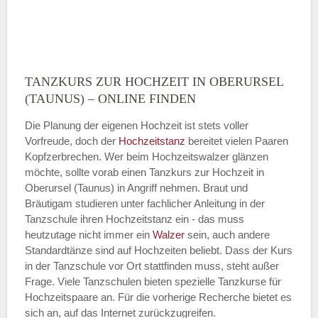
TANZKURS ZUR HOCHZEIT IN OBERURSEL
Montag
(TAUNUS) – ONLINE FINDEN
Die Planung der eigenen Hochzeit ist stets voller
Vorfreude, doch der
Hochzeitstanz
bereitet vielen Paaren
—
Kopfzerbrechen. Wer beim Hochzeitswalzer glänzen
möchte, sollte vorab einen Tanzkurs zur Hochzeit in
ÖFFNUNGSZEITEN HINZUFÜGEN
Oberursel (Taunus) in Angriff nehmen. Braut und
Bräutigam studieren unter fachlicher Anleitung in der
Dienstag
Tanzschule ihren Hochzeitstanz ein - das muss
heutzutage nicht immer ein
Walzer
sein, auch andere
Standardtänze sind auf Hochzeiten beliebt. Dass der Kurs
in der Tanzschule vor Ort stattfinden muss, steht außer
—
Frage. Viele Tanzschulen bieten spezielle Tanzkurse für
Hochzeitspaare an. Für die vorherige Recherche bietet es
ÖFFNUNGSZEITEN HINZUFÜGEN
sich an, auf das Internet zurückzugreifen.