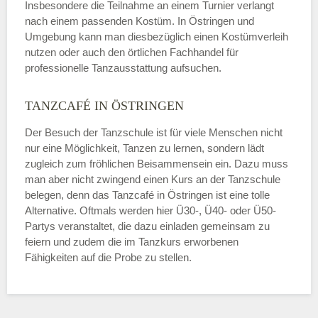
Insbesondere die Teilnahme an einem Turnier verlangt
nach einem passenden Kostüm. In Östringen und
Umgebung kann man diesbezüglich einen Kostümverleih
nutzen oder auch den örtlichen Fachhandel für
professionelle Tanzausstattung aufsuchen.
TANZCAFÉ IN ÖSTRINGEN
Der Besuch der Tanzschule ist für viele Menschen nicht
nur eine Möglichkeit, Tanzen zu lernen, sondern lädt
zugleich zum fröhlichen Beisammensein ein. Dazu muss
man aber nicht zwingend einen Kurs an der Tanzschule
belegen, denn das Tanzcafé in Östringen ist eine tolle
Alternative. Oftmals werden hier Ü30-, Ü40- oder Ü50-
Partys veranstaltet, die dazu einladen gemeinsam zu
feiern und zudem die im Tanzkurs erworbenen
Fähigkeiten auf die Probe zu stellen.