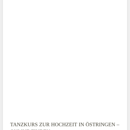
Adresse
*
Telefonnummer
E-Mail-Adresse
TANZKURS ZUR HOCHZEIT IN ÖSTRINGEN –
Montag