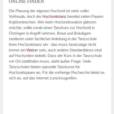
ONLINE FINDEN
Die Planung der eigenen Hochzeit ist stets voller
Vorfreude, doch der
Hochzeitstanz
bereitet vielen Paaren
—
Kopfzerbrechen. Wer beim Hochzeitswalzer glänzen
möchte, sollte vorab einen Tanzkurs zur Hochzeit in
ÖFFNUNGSZEITEN HINZUFÜGEN
Östringen in Angriff nehmen. Braut und Bräutigam
studieren unter fachlicher Anleitung in der Tanzschule
Dienstag
ihren Hochzeitstanz ein - das muss heutzutage nicht
immer ein
Walzer
sein, auch andere Standardtänze sind
auf Hochzeiten beliebt. Dass der Kurs in der Tanzschule
vor Ort stattfinden muss, steht außer Frage. Viele
—
Tanzschulen bieten spezielle Tanzkurse für
Hochzeitspaare an. Für die vorherige Recherche bietet es
ÖFFNUNGSZEITEN HINZUFÜGEN
sich an, auf das Internet zurückzugreifen.
Mittwoch
—