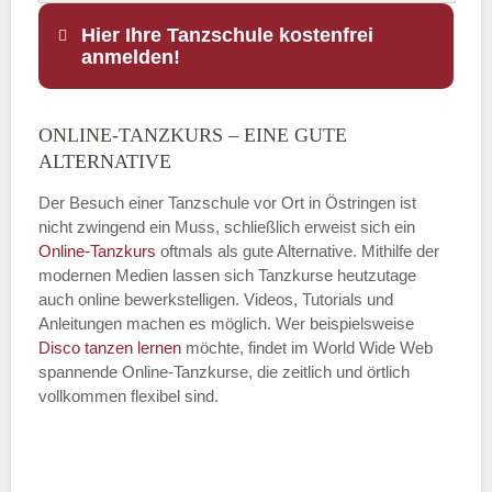
Hier Ihre Tanzschule kostenfrei
anmelden!
ONLINE-TANZKURS – EINE GUTE
Name
*
ALTERNATIVE
Der Besuch einer Tanzschule vor Ort in Östringen ist
nicht zwingend ein Muss, schließlich erweist sich ein
Online-Tanzkurs
oftmals als gute Alternative. Mithilfe der
E-Mail
*
modernen Medien lassen sich Tanzkurse heutzutage
auch online bewerkstelligen. Videos, Tutorials und
Anleitungen machen es möglich. Wer beispielsweise
Disco
tanzen lernen
möchte, findet im World Wide Web
spannende Online-Tanzkurse, die zeitlich und örtlich
vollkommen flexibel sind.
Name der Tanzschule
*