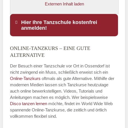
Externen Inhalt laden
Hier Ihre Tanzschule kostenfrei
anmelden!
ONLINE-TANZKURS – EINE GUTE
Name
*
ALTERNATIVE
Der Besuch einer Tanzschule vor Ort in Ossendorf ist
nicht zwingend ein Muss, schließlich erweist sich ein
Online-Tanzkurs
oftmals als gute Alternative. Mithilfe der
E-Mail
*
modernen Medien lassen sich Tanzkurse heutzutage
auch online bewerkstelligen. Videos, Tutorials und
Anleitungen machen es möglich. Wer beispielsweise
Disco
tanzen lernen
möchte, findet im World Wide Web
spannende Online-Tanzkurse, die zeitlich und örtlich
vollkommen flexibel sind.
Name der Tanzschule
*