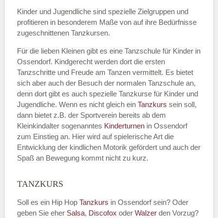
Kinder und Jugendliche sind spezielle Zielgruppen und
profitieren in besonderem Maße von auf ihre Bedürfnisse
zugeschnittenen Tanzkursen.
E-Mail
*
Für die lieben Kleinen gibt es eine Tanzschule für Kinder in
Ossendorf. Kindgerecht werden dort die ersten
Tanzschritte und Freude am Tanzen vermittelt. Es bietet
sich aber auch der Besuch der normalen Tanzschule an,
denn dort gibt es auch spezielle Tanzkurse für Kinder und
Name der Tanzschule
*
Jugendliche. Wenn es nicht gleich ein
Tanzkurs
sein soll,
dann bietet z.B. der Sportverein bereits ab dem
Kleinkindalter sogenanntes
Kinderturnen
in Ossendorf
zum Einstieg an. Hier wird auf spielerische Art die
Kontakt E-Mail
Entwicklung der kindlichen Motorik gefördert und auch der
Spaß an Bewegung kommt nicht zu kurz.
TANZKURS
Kontakt Telefonnummer
Soll es ein Hip Hop
Tanzkurs
in Ossendorf sein? Oder
geben Sie eher
Salsa
,
Discofox
oder
Walzer
den Vorzug?