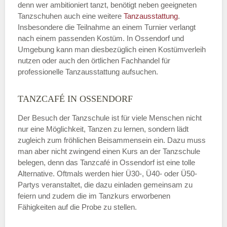
denn wer ambitioniert tanzt, benötigt neben geeigneten
Tanzschuhen auch eine weitere
Tanzausstattung
.
Insbesondere die Teilnahme an einem Turnier verlangt
nach einem passenden Kostüm. In Ossendorf und
Umgebung kann man diesbezüglich einen Kostümverleih
nutzen oder auch den örtlichen Fachhandel für
professionelle Tanzausstattung aufsuchen.
TANZCAFÉ IN OSSENDORF
Der Besuch der Tanzschule ist für viele Menschen nicht
nur eine Möglichkeit, Tanzen zu lernen, sondern lädt
zugleich zum fröhlichen Beisammensein ein. Dazu muss
man aber nicht zwingend einen Kurs an der Tanzschule
belegen, denn das Tanzcafé in Ossendorf ist eine tolle
Alternative. Oftmals werden hier Ü30-, Ü40- oder Ü50-
Partys veranstaltet, die dazu einladen gemeinsam zu
feiern und zudem die im Tanzkurs erworbenen
Fähigkeiten auf die Probe zu stellen.