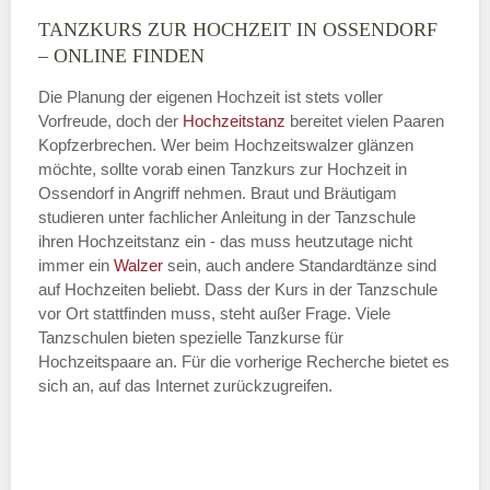
TANZKURS ZUR HOCHZEIT IN OSSENDORF
Montag
– ONLINE FINDEN
Die Planung der eigenen Hochzeit ist stets voller
Vorfreude, doch der
Hochzeitstanz
bereitet vielen Paaren
—
Kopfzerbrechen. Wer beim Hochzeitswalzer glänzen
möchte, sollte vorab einen Tanzkurs zur Hochzeit in
ÖFFNUNGSZEITEN HINZUFÜGEN
Ossendorf in Angriff nehmen. Braut und Bräutigam
studieren unter fachlicher Anleitung in der Tanzschule
Dienstag
ihren Hochzeitstanz ein - das muss heutzutage nicht
immer ein
Walzer
sein, auch andere Standardtänze sind
auf Hochzeiten beliebt. Dass der Kurs in der Tanzschule
vor Ort stattfinden muss, steht außer Frage. Viele
—
Tanzschulen bieten spezielle Tanzkurse für
Hochzeitspaare an. Für die vorherige Recherche bietet es
ÖFFNUNGSZEITEN HINZUFÜGEN
sich an, auf das Internet zurückzugreifen.
Mittwoch