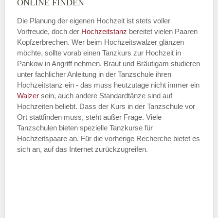
ONLINE FINDEN
Die Planung der eigenen Hochzeit ist stets voller
Vorfreude, doch der
Hochzeitstanz
bereitet vielen Paaren
—
Kopfzerbrechen. Wer beim Hochzeitswalzer glänzen
möchte, sollte vorab einen Tanzkurs zur Hochzeit in
ÖFFNUNGSZEITEN HINZUFÜGEN
Pankow in Angriff nehmen. Braut und Bräutigam studieren
unter fachlicher Anleitung in der Tanzschule ihren
Dienstag
Hochzeitstanz ein - das muss heutzutage nicht immer ein
Walzer
sein, auch andere Standardtänze sind auf
Hochzeiten beliebt. Dass der Kurs in der Tanzschule vor
Ort stattfinden muss, steht außer Frage. Viele
—
Tanzschulen bieten spezielle Tanzkurse für
Hochzeitspaare an. Für die vorherige Recherche bietet es
ÖFFNUNGSZEITEN HINZUFÜGEN
sich an, auf das Internet zurückzugreifen.
Mittwoch
—