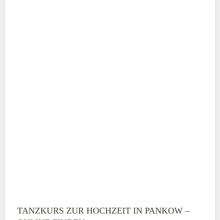
Adresse
*
Telefonnummer
E-Mail-Adresse
TANZKURS ZUR HOCHZEIT IN PANKOW –
Montag