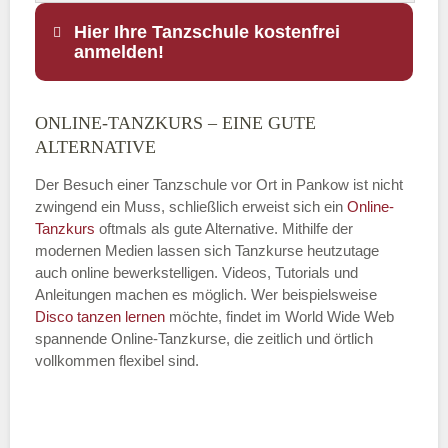
Hier Ihre Tanzschule kostenfrei
anmelden!
ONLINE-TANZKURS – EINE GUTE
Name
*
ALTERNATIVE
Der Besuch einer Tanzschule vor Ort in Pankow ist nicht
zwingend ein Muss, schließlich erweist sich ein
Online-
Tanzkurs
oftmals als gute Alternative. Mithilfe der
E-Mail
*
modernen Medien lassen sich Tanzkurse heutzutage
auch online bewerkstelligen. Videos, Tutorials und
Anleitungen machen es möglich. Wer beispielsweise
Disco
tanzen lernen
möchte, findet im World Wide Web
spannende Online-Tanzkurse, die zeitlich und örtlich
vollkommen flexibel sind.
Name der Tanzschule
*