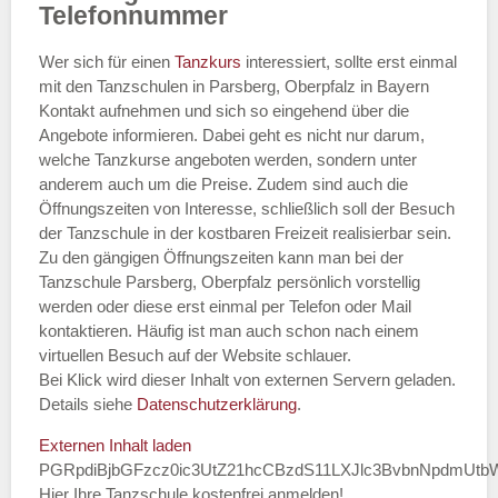
Telefonnummer
Wer sich für einen
Tanzkurs
interessiert, sollte erst einmal
mit den Tanzschulen in Parsberg, Oberpfalz in Bayern
Kontakt aufnehmen und sich so eingehend über die
Angebote informieren. Dabei geht es nicht nur darum,
welche Tanzkurse angeboten werden, sondern unter
anderem auch um die Preise. Zudem sind auch die
Öffnungszeiten von Interesse, schließlich soll der Besuch
der Tanzschule in der kostbaren Freizeit realisierbar sein.
Zu den gängigen Öffnungszeiten kann man bei der
Tanzschule Parsberg, Oberpfalz persönlich vorstellig
werden oder diese erst einmal per Telefon oder Mail
kontaktieren. Häufig ist man auch schon nach einem
virtuellen Besuch auf der Website schlauer.
Bei Klick wird dieser Inhalt von externen Servern geladen.
Details siehe
Datenschutzerklärung
.
Externen Inhalt laden
PGRpdiBjbGFzcz0ic3UtZ21hcCBzdS11LXJlc3BvbnNpdmUt
Hier Ihre Tanzschule kostenfrei anmelden!