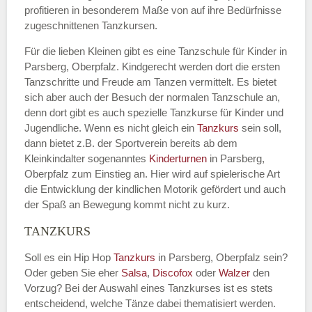
profitieren in besonderem Maße von auf ihre Bedürfnisse
zugeschnittenen Tanzkursen.
Für die lieben Kleinen gibt es eine Tanzschule für Kinder in
Parsberg, Oberpfalz. Kindgerecht werden dort die ersten
Tanzschritte und Freude am Tanzen vermittelt. Es bietet
sich aber auch der Besuch der normalen Tanzschule an,
denn dort gibt es auch spezielle Tanzkurse für Kinder und
Jugendliche. Wenn es nicht gleich ein
Tanzkurs
sein soll,
dann bietet z.B. der Sportverein bereits ab dem
Kleinkindalter sogenanntes
Kinderturnen
in Parsberg,
Oberpfalz zum Einstieg an. Hier wird auf spielerische Art
die Entwicklung der kindlichen Motorik gefördert und auch
der Spaß an Bewegung kommt nicht zu kurz.
TANZKURS
Soll es ein Hip Hop
Tanzkurs
in Parsberg, Oberpfalz sein?
Oder geben Sie eher
Salsa
,
Discofox
oder
Walzer
den
Vorzug? Bei der Auswahl eines Tanzkurses ist es stets
entscheidend, welche Tänze dabei thematisiert werden.