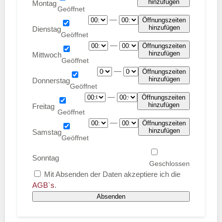
hinzufügen
Montag
—
Öffnungszeiten
hinzufügen
Dienstag
—
Öffnungszeiten
hinzufügen
Mittwoch
—
Öffnungszeiten
hinzufügen
Donnerstag
—
Öffnungszeiten
hinzufügen
Freitag
—
Öffnungszeiten
hinzufügen
Samstag
Sonntag
Mit Absenden der Daten akzeptiere ich die
AGB`s
.
Absenden