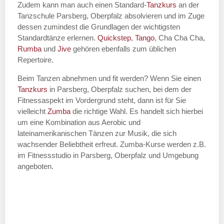
Zudem kann man auch einen Standard-
Tanzkurs
an der
Tanzschule Parsberg, Oberpfalz absolvieren und im Zuge
dessen zumindest die Grundlagen der wichtigsten
Standardtänze erlernen.
Quickstep
,
Tango
, Cha Cha Cha,
Rumba
und
Jive
gehören ebenfalls zum üblichen
Repertoire.
Beim Tanzen abnehmen und fit werden? Wenn Sie einen
Tanzkurs
in Parsberg, Oberpfalz suchen, bei dem der
Fitnessaspekt im Vordergrund steht, dann ist für Sie
vielleicht
Zumba
die richtige Wahl. Es handelt sich hierbei
um eine Kombination aus Aerobic und
lateinamerikanischen Tänzen zur Musik, die sich
wachsender Beliebtheit erfreut. Zumba-Kurse werden z.B.
im Fitnessstudio in Parsberg, Oberpfalz und Umgebung
angeboten.