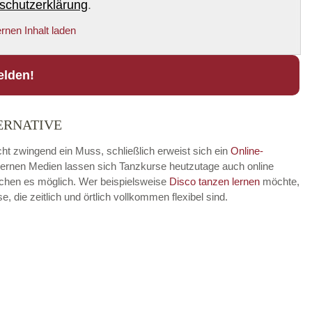
schutzerklärung
.
rnen Inhalt laden
elden!
ERNATIVE
cht zwingend ein Muss, schließlich erweist sich ein
Online-
modernen Medien lassen sich Tanzkurse heutzutage auch online
achen es möglich. Wer beispielsweise
Disco
tanzen lernen
möchte,
die zeitlich und örtlich vollkommen flexibel sind.