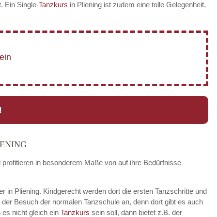
t. Ein Single-
Tanzkurs
in Pliening ist zudem eine tolle Gelegenheit,
!
IENING
d profitieren in besonderem Maße von auf ihre Bedürfnisse
er in Pliening. Kindgerecht werden dort die ersten Tanzschritte und
h der Besuch der normalen Tanzschule an, denn dort gibt es auch
es nicht gleich ein
Tanzkurs
sein soll, dann bietet z.B. der