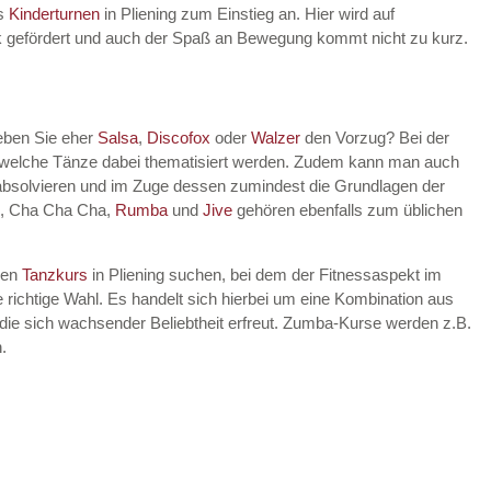
es
Kinderturnen
in Pliening zum Einstieg an. Hier wird auf
rik gefördert und auch der Spaß an Bewegung kommt nicht zu kurz.
geben Sie eher
Salsa
,
Discofox
oder
Walzer
den Vorzug? Bei der
, welche Tänze dabei thematisiert werden. Zudem kann man auch
 absolvieren und im Zuge dessen zumindest die Grundlagen der
, Cha Cha Cha,
Rumba
und
Jive
gehören ebenfalls zum üblichen
nen
Tanzkurs
in Pliening suchen, bei dem der Fitnessaspekt im
 richtige Wahl. Es handelt sich hierbei um eine Kombination aus
die sich wachsender Beliebtheit erfreut. Zumba-Kurse werden z.B.
.