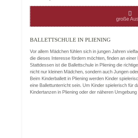
Montag
große Aus
BALLETTSCHULE IN PLIENING
Dienstag
Vor allem Mädchen fühlen sich in jungen Jahren vielf
die dieses Interesse fördern möchten, finden an eine
Stattdessen ist die Ballettschule in Pliening die richtig
nicht nur kleinen Mädchen, sondern auch Jungen oder 
Mittwoch
Beim Kinderballett in Pliening werden Kinder spieleri
eine Ballettunterricht sein. Um Kinder spielerisch für
Kindertanzen in Pliening oder der näheren Umgebung 
Donnerstag
Freitag