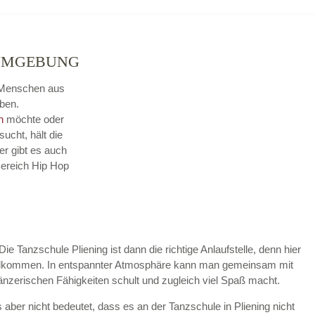
 UMGEBUNG
ür Menschen aus
ben.
n
möchte oder
sucht, hält die
er gibt es auch
Bereich Hip Hop
Die Tanzschule Pliening ist dann die richtige Anlaufstelle, denn hier
willkommen. In entspannter Atmosphäre kann man gemeinsam mit
tänzerischen Fähigkeiten schult und zugleich viel Spaß macht.
aber nicht bedeutet, dass es an der Tanzschule in Pliening nicht