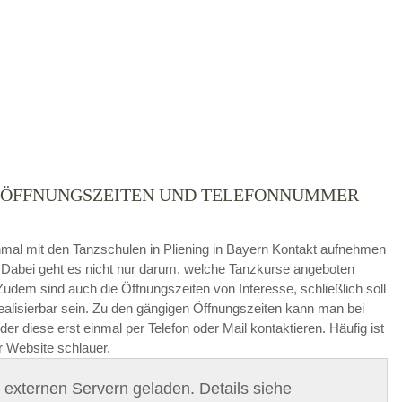
) – ÖFFNUNGSZEITEN UND TELEFONNUMMER
die
AGB`s
.
 einmal mit den Tanzschulen in Pliening in Bayern Kontakt aufnehmen
. Dabei geht es nicht nur darum, welche Tanzkurse angeboten
ABSENDEN
dem sind auch die Öffnungszeiten von Interesse, schließlich soll
realisierbar sein. Zu den gängigen Öffnungszeiten kann man bei
der diese erst einmal per Telefon oder Mail kontaktieren. Häufig ist
 Website schlauer.
on externen Servern geladen. Details siehe