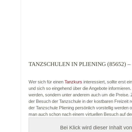
Tanzart
*
TANZSCHULEN IN PLIENING (85652
Mit Absenden der Daten akzeptiere ich 
Wer sich für einen
Tanzkurs
interessiert, sollte erst
und sich so eingehend über die Angebote informieren
werden, sondern unter anderem auch um die Preise. Zu
der Besuch der Tanzschule in der kostbaren Freizeit 
der Tanzschule Pliening persönlich vorstellig werden o
man auch schon nach einem virtuellen Besuch auf der
Bei Klick wird dieser Inhalt v