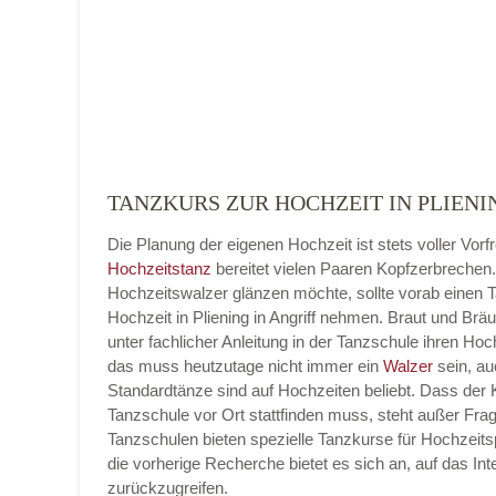
Adresse
*
TANZKURS ZUR HOCHZEIT IN PLIENI
Die Planung der eigenen Hochzeit ist stets voller Vorf
Telefonnummer
Hochzeitstanz
bereitet vielen Paaren Kopfzerbrechen
Hochzeitswalzer glänzen möchte, sollte vorab einen 
Hochzeit in Pliening in Angriff nehmen. Braut und Brä
unter fachlicher Anleitung in der Tanzschule ihren Hoc
das muss heutzutage nicht immer ein
Walzer
sein, au
E-Mail-Adresse
Standardtänze sind auf Hochzeiten beliebt. Dass der K
Tanzschule vor Ort stattfinden muss, steht außer Frag
Tanzschulen bieten spezielle Tanzkurse für Hochzeits
die vorherige Recherche bietet es sich an, auf das Int
zurückzugreifen.