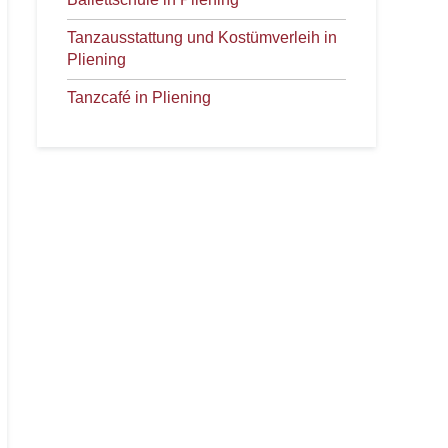
Tanzausstattung und Kostümverleih in
Pliening
Tanzcafé in Pliening