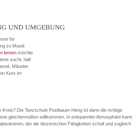
ENG UND UMGEBUNG
esse für
ung zu Musik
n lernen
möchte
tene sucht, hält
reit. Mitunter
ein Kurs im
 Kreis? Die Tanzschule Postbauer-Heng ist dann die richtige
rittene gleichermaßen willkommen. In entspannter Atmosphäre kann
absolvieren, der die tänzerischen Fähigkeiten schult und zugleich