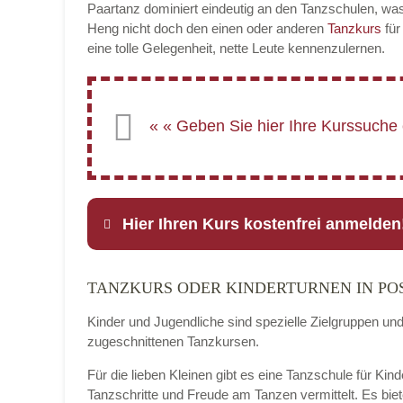
Paartanz dominiert eindeutig an den Tanzschulen, was
Heng nicht doch den einen oder anderen
Tanzkurs
für
eine tolle Gelegenheit, nette Leute kennenzulernen.
Hier Ihren Kurs kostenfrei anmelden
TANZKURS ODER KINDERTURNEN IN P
Name
*
Kinder und Jugendliche sind spezielle Zielgruppen un
zugeschnittenen Tanzkursen.
Für die lieben Kleinen gibt es eine Tanzschule für Ki
E-Mail
*
Tanzschritte und Freude am Tanzen vermittelt. Es bie