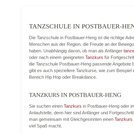
TANZSCHULE IN POSTBAUER-H
Die Tanzschule in Postbauer-Heng ist die richtige Adr
Menschen aus der Region, die Freude an der Beweg
haben. Unabhängig davon, ob man als Anfänger
tanze
oder nach einem geeigneten
Tanzkurs
für Fortgeschrit
die Tanzschule Postbauer-Heng passende Angebote be
gibt es auch speziellere Tanzkurse, wie zum Beispiel 
Bereich Hip Hop oder Breakdance.
TANZKURS IN POSTBAUER-HENG
Sie suchen einen
Tanzkurs
in Postbauer-Heng oder im
Anlaufstelle, denn hier sind Anfänger und Fortgesch
man gemeinsam mit Gleichgesinnten einen
Tanzkurs
viel Spaß macht.