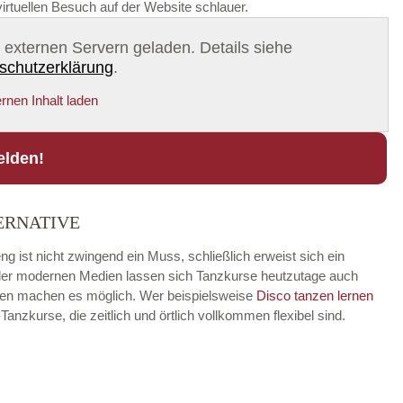
irtuellen Besuch auf der Website schlauer.
on externen Servern geladen. Details siehe
schutzerklärung
.
rnen Inhalt laden
elden!
ERNATIVE
 ist nicht zwingend ein Muss, schließlich erweist sich ein
fe der modernen Medien lassen sich Tanzkurse heutzutage auch
ungen machen es möglich. Wer beispielsweise
Disco
tanzen lernen
zkurse, die zeitlich und örtlich vollkommen flexibel sind.