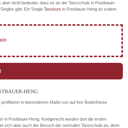
 aber nicht bedeutet, dass es an der Tanzschule in Postbauer-
 Singles gibt. Ein Single-
Tanzkurs
in Postbauer-Heng ist zudem
!
OSTBAUER-HENG
d profitieren in besonderem Maße von auf ihre Bedürfnisse
nder in Postbauer-Heng. Kindgerecht werden dort die ersten
tet sich aber auch der Besuch der normalen Tanzschule an, denn