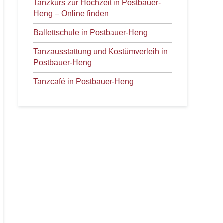
Tanzkurs zur Hochzeit in Postbauer-
Heng – Online finden
Ballettschule in Postbauer-Heng
Tanzausstattung und Kostümverleih in
Postbauer-Heng
Tanzcafé in Postbauer-Heng