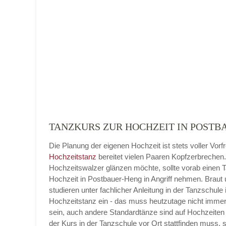
Name der Tanzschule
*
Adresse
*
TANZKURS ZUR HOCHZEIT IN POSTB
Die Planung der eigenen Hochzeit ist stets voller Vorf
Telefonnummer
Hochzeitstanz
bereitet vielen Paaren Kopfzerbrechen
Hochzeitswalzer glänzen möchte, sollte vorab einen 
Hochzeit in Postbauer-Heng in Angriff nehmen. Braut
studieren unter fachlicher Anleitung in der Tanzschule 
Hochzeitstanz ein - das muss heutzutage nicht imme
E-Mail-Adresse
sein, auch andere Standardtänze sind auf Hochzeiten 
der Kurs in der Tanzschule vor Ort stattfinden muss, 