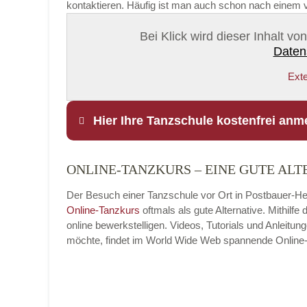
kontaktieren. Häufig ist man auch schon nach einem v
Bei Klick wird dieser Inhalt v
Daten
Exte
Hier Ihre Tanzschule kostenfrei anm
ONLINE-TANZKURS – EINE GUTE ALT
Name
*
Der Besuch einer Tanzschule vor Ort in Postbauer-Heng
Online-Tanzkurs
oftmals als gute Alternative. Mithil
online bewerkstelligen. Videos, Tutorials und Anleit
möchte, findet im World Wide Web spannende Online-Tan
E-Mail
*