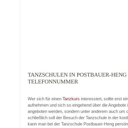
Tanzart
*
TANZSCHULEN IN POSTBAUER-HENG (
Mit Absenden der Daten akzeptiere ich 
TELEFONNUMMER
Wer sich für einen
Tanzkurs
interessiert, sollte erst
aufnehmen und sich so eingehend über die Angebote i
angeboten werden, sondern unter anderem auch um di
schließlich soll der Besuch der Tanzschule in der kost
kann man bei der Tanzschule Postbauer-Heng persönlic