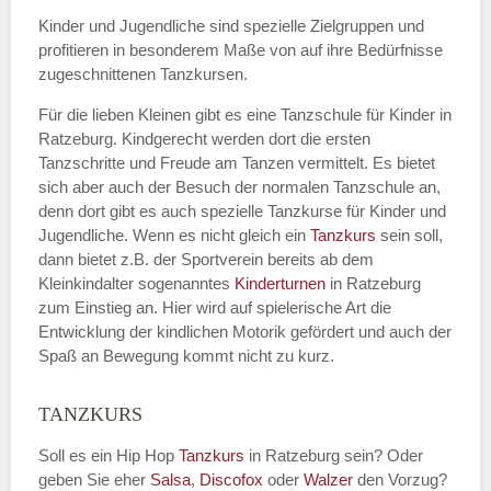
Kinder und Jugendliche sind spezielle Zielgruppen und
profitieren in besonderem Maße von auf ihre Bedürfnisse
zugeschnittenen Tanzkursen.
E-Mail
*
Für die lieben Kleinen gibt es eine Tanzschule für Kinder in
Ratzeburg. Kindgerecht werden dort die ersten
Tanzschritte und Freude am Tanzen vermittelt. Es bietet
sich aber auch der Besuch der normalen Tanzschule an,
denn dort gibt es auch spezielle Tanzkurse für Kinder und
Name der Tanzschule
*
Jugendliche. Wenn es nicht gleich ein
Tanzkurs
sein soll,
dann bietet z.B. der Sportverein bereits ab dem
Kleinkindalter sogenanntes
Kinderturnen
in Ratzeburg
zum Einstieg an. Hier wird auf spielerische Art die
Kontakt E-Mail
Entwicklung der kindlichen Motorik gefördert und auch der
Spaß an Bewegung kommt nicht zu kurz.
TANZKURS
Kontakt Telefonnummer
Soll es ein Hip Hop
Tanzkurs
in Ratzeburg sein? Oder
geben Sie eher
Salsa
,
Discofox
oder
Walzer
den Vorzug?