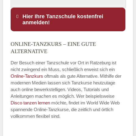
Hier Ihre Tanzschule kostenfrei
anmelden!
ONLINE-TANZKURS – EINE GUTE
Name
*
ALTERNATIVE
Der Besuch einer Tanzschule vor Ort in Ratzeburg ist
nicht zwingend ein Muss, schließlich erweist sich ein
Online-Tanzkurs
oftmals als gute Alternative. Mithilfe der
E-Mail
*
modernen Medien lassen sich Tanzkurse heutzutage
auch online bewerkstelligen. Videos, Tutorials und
Anleitungen machen es möglich. Wer beispielsweise
Disco
tanzen lernen
möchte, findet im World Wide Web
spannende Online-Tanzkurse, die zeitlich und örtlich
vollkommen flexibel sind.
Name der Tanzschule
*