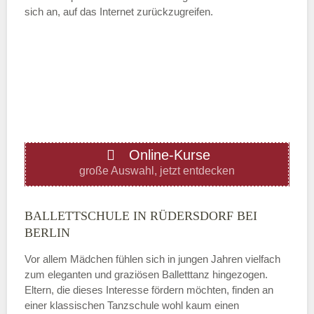
sich an, auf das Internet zurückzugreifen.
Mittwoch
—
ÖFFNUNGSZEITEN HINZUFÜGEN
Donnerstag
Online-Kurse
große Auswahl, jetzt entdecken
—
BALLETTSCHULE IN RÜDERSDORF BEI
ÖFFNUNGSZEITEN HINZUFÜGEN
BERLIN
Vor allem Mädchen fühlen sich in jungen Jahren vielfach
Freitag
zum eleganten und graziösen Balletttanz hingezogen.
Eltern, die dieses Interesse fördern möchten, finden an
einer klassischen Tanzschule wohl kaum einen