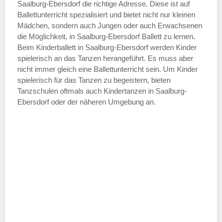
—
Saalburg-Ebersdorf die richtige Adresse. Diese ist auf
Ballettunterricht spezialisiert und bietet nicht nur kleinen
Mädchen, sondern auch Jungen oder auch Erwachsenen
ÖFFNUNGSZEITEN HINZUFÜGEN
die Möglichkeit, in Saalburg-Ebersdorf Ballett zu lernen.
Beim Kinderballett in Saalburg-Ebersdorf werden Kinder
Samstag
spielerisch an das Tanzen herangeführt. Es muss aber
nicht immer gleich eine Ballettunterricht sein. Um Kinder
spielerisch für das Tanzen zu begeistern, bieten
—
Tanzschulen oftmals auch Kindertanzen in Saalburg-
Ebersdorf oder der näheren Umgebung an.
ÖFFNUNGSZEITEN HINZUFÜGEN
Sonntag
Mit Absenden der Daten akzeptiere
ich die
AGB`s
.
ABSENDEN