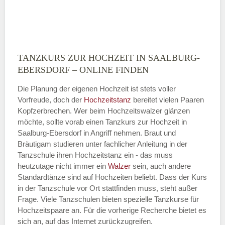
TANZKURS ZUR HOCHZEIT IN SAALBURG-
Montag
EBERSDORF – ONLINE FINDEN
Die Planung der eigenen Hochzeit ist stets voller
Vorfreude, doch der
Hochzeitstanz
bereitet vielen Paaren
—
Kopfzerbrechen. Wer beim Hochzeitswalzer glänzen
möchte, sollte vorab einen Tanzkurs zur Hochzeit in
ÖFFNUNGSZEITEN HINZUFÜGEN
Saalburg-Ebersdorf in Angriff nehmen. Braut und
Bräutigam studieren unter fachlicher Anleitung in der
Dienstag
Tanzschule ihren Hochzeitstanz ein - das muss
heutzutage nicht immer ein
Walzer
sein, auch andere
Standardtänze sind auf Hochzeiten beliebt. Dass der Kurs
in der Tanzschule vor Ort stattfinden muss, steht außer
—
Frage. Viele Tanzschulen bieten spezielle Tanzkurse für
Hochzeitspaare an. Für die vorherige Recherche bietet es
ÖFFNUNGSZEITEN HINZUFÜGEN
sich an, auf das Internet zurückzugreifen.