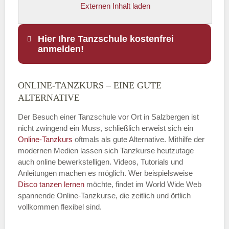
Externen Inhalt laden
Hier Ihre Tanzschule kostenfrei
anmelden!
ONLINE-TANZKURS – EINE GUTE
Name
*
ALTERNATIVE
Der Besuch einer Tanzschule vor Ort in Salzbergen ist
nicht zwingend ein Muss, schließlich erweist sich ein
Online-Tanzkurs
oftmals als gute Alternative. Mithilfe der
E-Mail
*
modernen Medien lassen sich Tanzkurse heutzutage
auch online bewerkstelligen. Videos, Tutorials und
Anleitungen machen es möglich. Wer beispielsweise
Disco
tanzen lernen
möchte, findet im World Wide Web
spannende Online-Tanzkurse, die zeitlich und örtlich
vollkommen flexibel sind.
Name der Tanzschule
*