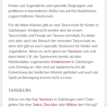
Kinder und Jugendliche sind spezielle Zielgruppen und
profitieren in besonderem Maße von auf ihre Bedürfnisse
zugeschnittenen Tanzkursen.
E-Mail
*
Für die lieben Kleinen gibt es eine Tanzschule für Kinder in
Salzbergen. Kindgerecht werden dort die ersten
Tanzschritte und Freude am Tanzen vermittelt. Es bietet
sich aber auch der Besuch der normalen Tanzschule an,
denn dort gibt es auch spezielle Tanzkurse für Kinder und
Name der Tanzschule
*
Jugendliche. Wenn es nicht gleich ein
Tanzkurs
sein soll,
dann bietet z.B. der Sportverein bereits ab dem
Kleinkindalter sogenanntes
Kinderturnen
in Salzbergen
zum Einstieg an. Hier wird auf spielerische Art die
Kontakt E-Mail
Entwicklung der kindlichen Motorik gefördert und auch der
Spaß an Bewegung kommt nicht zu kurz.
TANZKURS
Kontakt Telefonnummer
Soll es ein Hip Hop
Tanzkurs
in Salzbergen sein? Oder
geben Sie eher
Salsa
,
Discofox
oder
Walzer
den Vorzug?