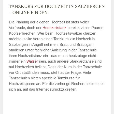
TANZKURS ZUR HOCHZEIT IN SALZBERGEN
Montag
– ONLINE FINDEN
Die Planung der eigenen Hochzeit ist stets voller
Vorfreude, doch der
Hochzeitstanz
bereitet vielen Paaren
—
Kopfzerbrechen. Wer beim Hochzeitswalzer glänzen
möchte, sollte vorab einen Tanzkurs zur Hochzeit in
ÖFFNUNGSZEITEN HINZUFÜGEN
Salzbergen in Angriff nehmen. Braut und Bräutigam
studieren unter fachlicher Anleitung in der Tanzschule
Dienstag
ihren Hochzeitstanz ein - das muss heutzutage nicht
immer ein
Walzer
sein, auch andere Standardtänze sind
auf Hochzeiten beliebt. Dass der Kurs in der Tanzschule
vor Ort stattfinden muss, steht außer Frage. Viele
—
Tanzschulen bieten spezielle Tanzkurse für
Hochzeitspaare an. Für die vorherige Recherche bietet es
ÖFFNUNGSZEITEN HINZUFÜGEN
sich an, auf das Internet zurückzugreifen.
Mittwoch