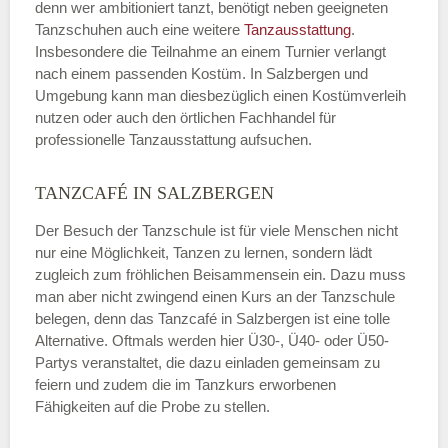
denn wer ambitioniert tanzt, benötigt neben geeigneten
Tanzschuhen auch eine weitere
Tanzausstattung
.
Insbesondere die Teilnahme an einem Turnier verlangt
nach einem passenden Kostüm. In Salzbergen und
Umgebung kann man diesbezüglich einen Kostümverleih
nutzen oder auch den örtlichen Fachhandel für
professionelle Tanzausstattung aufsuchen.
TANZCAFÉ IN SALZBERGEN
Der Besuch der Tanzschule ist für viele Menschen nicht
nur eine Möglichkeit, Tanzen zu lernen, sondern lädt
zugleich zum fröhlichen Beisammensein ein. Dazu muss
man aber nicht zwingend einen Kurs an der Tanzschule
belegen, denn das Tanzcafé in Salzbergen ist eine tolle
Alternative. Oftmals werden hier Ü30-, Ü40- oder Ü50-
Partys veranstaltet, die dazu einladen gemeinsam zu
feiern und zudem die im Tanzkurs erworbenen
Fähigkeiten auf die Probe zu stellen.