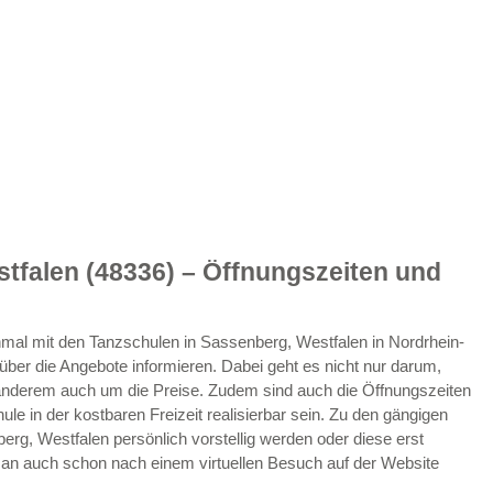
tfalen (48336) – Öffnungszeiten und
 einmal mit den Tanzschulen in Sassenberg, Westfalen in Nordrhein-
ber die Angebote informieren. Dabei geht es nicht nur darum,
nderem auch um die Preise. Zudem sind auch die Öffnungszeiten
ule in der kostbaren Freizeit realisierbar sein. Zu den gängigen
rg, Westfalen persönlich vorstellig werden oder diese erst
t man auch schon nach einem virtuellen Besuch auf der Website