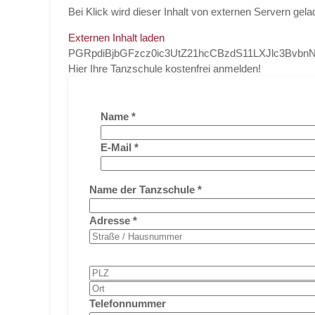
Bei Klick wird dieser Inhalt von externen Servern gela
Externen Inhalt laden
PGRpdiBjbGFzcz0ic3UtZ21hcCBzdS11LXJlc3Bv
Hier Ihre Tanzschule kostenfrei anmelden!
Name
*
E-Mail
*
Name der Tanzschule
*
Adresse
*
Telefonnummer