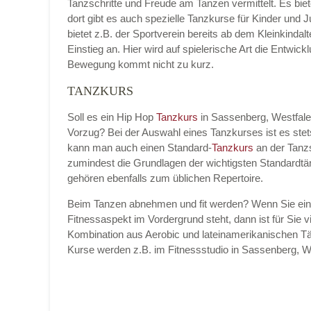
Tanzschritte und Freude am Tanzen vermittelt. Es bie
dort gibt es auch spezielle Tanzkurse für Kinder und 
bietet z.B. der Sportverein bereits ab dem Kleinkinda
Einstieg an. Hier wird auf spielerische Art die Entwic
Bewegung kommt nicht zu kurz.
TANZKURS
Soll es ein Hip Hop
Tanzkurs
in Sassenberg, Westfal
Vorzug? Bei der Auswahl eines Tanzkurses ist es ste
kann man auch einen Standard-
Tanzkurs
an der Tanz
zumindest die Grundlagen der wichtigsten Standardtä
gehören ebenfalls zum üblichen Repertoire.
Beim Tanzen abnehmen und fit werden? Wenn Sie ei
Fitnessaspekt im Vordergrund steht, dann ist für Sie vi
Kombination aus Aerobic und lateinamerikanischen Tä
Kurse werden z.B. im Fitnessstudio in Sassenberg,