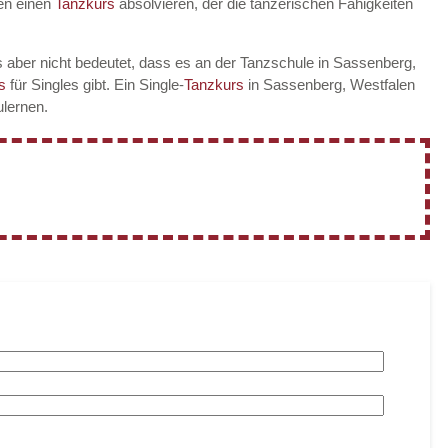
en einen
Tanzkurs
absolvieren, der die tänzerischen Fähigkeiten
 aber nicht bedeutet, dass es an der Tanzschule in Sassenberg,
rs
für Singles gibt. Ein Single-
Tanzkurs
in Sassenberg, Westfalen
ulernen.