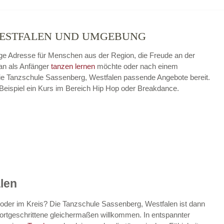
WESTFALEN UND UMGEBUNG
tige Adresse für Menschen aus der Region, die Freude an der
n als Anfänger
tanzen lernen
möchte oder nach einem
t die Tanzschule Sassenberg, Westfalen passende Angebote bereit.
 Beispiel ein Kurs im Bereich Hip Hop oder Breakdance.
len
oder im Kreis? Die Tanzschule Sassenberg, Westfalen ist dann
d Fortgeschrittene gleichermaßen willkommen. In entspannter