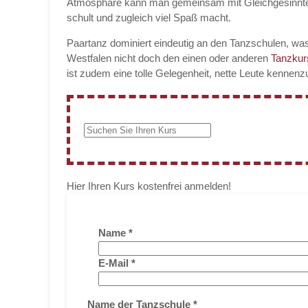
Atmosphäre kann man gemeinsam mit Gleichgesinnt
schult und zugleich viel Spaß macht.
Paartanz dominiert eindeutig an den Tanzschulen, was
Westfalen nicht doch den einen oder anderen
Tanzku
ist zudem eine tolle Gelegenheit, nette Leute kennenz
Hier Ihren Kurs kostenfrei anmelden!
Name
*
E-Mail
*
Name der Tanzschule
*