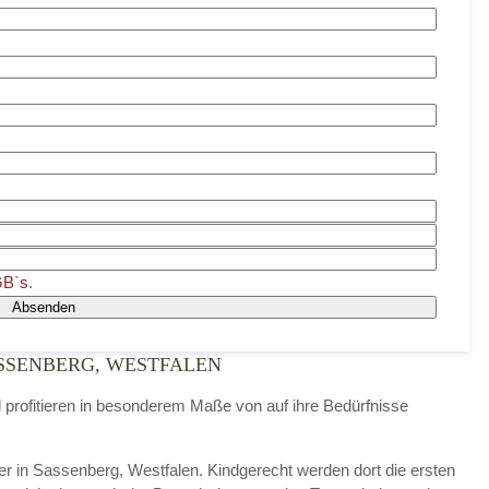
B`s
.
Absenden
SSENBERG, WESTFALEN
d profitieren in besonderem Maße von auf ihre Bedürfnisse
nder in Sassenberg, Westfalen. Kindgerecht werden dort die ersten