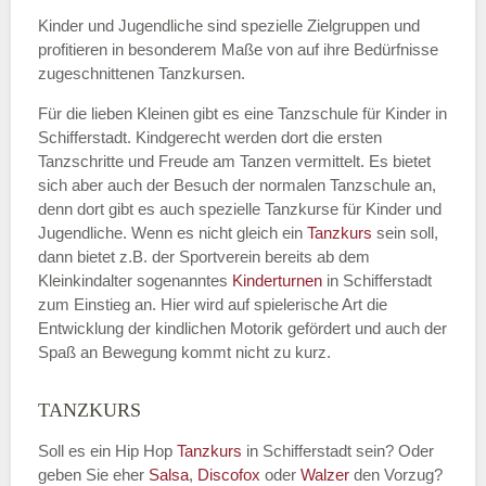
Kinder und Jugendliche sind spezielle Zielgruppen und
profitieren in besonderem Maße von auf ihre Bedürfnisse
zugeschnittenen Tanzkursen.
E-Mail
*
Für die lieben Kleinen gibt es eine Tanzschule für Kinder in
Schifferstadt. Kindgerecht werden dort die ersten
Tanzschritte und Freude am Tanzen vermittelt. Es bietet
sich aber auch der Besuch der normalen Tanzschule an,
denn dort gibt es auch spezielle Tanzkurse für Kinder und
Name der Tanzschule
*
Jugendliche. Wenn es nicht gleich ein
Tanzkurs
sein soll,
dann bietet z.B. der Sportverein bereits ab dem
Kleinkindalter sogenanntes
Kinderturnen
in Schifferstadt
zum Einstieg an. Hier wird auf spielerische Art die
Kontakt E-Mail
Entwicklung der kindlichen Motorik gefördert und auch der
Spaß an Bewegung kommt nicht zu kurz.
TANZKURS
Kontakt Telefonnummer
Soll es ein Hip Hop
Tanzkurs
in Schifferstadt sein? Oder
geben Sie eher
Salsa
,
Discofox
oder
Walzer
den Vorzug?