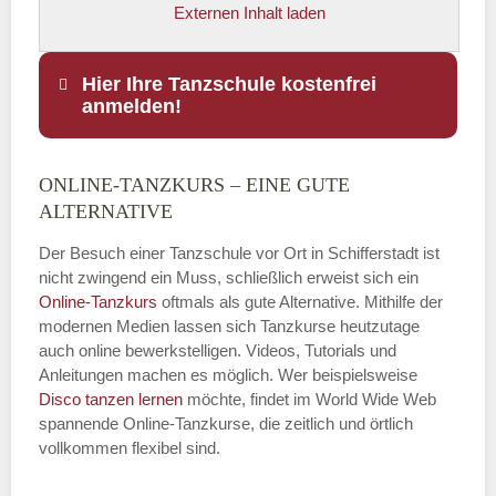
Externen Inhalt laden
Hier Ihre Tanzschule kostenfrei
anmelden!
ONLINE-TANZKURS – EINE GUTE
Name
*
ALTERNATIVE
Der Besuch einer Tanzschule vor Ort in Schifferstadt ist
nicht zwingend ein Muss, schließlich erweist sich ein
Online-Tanzkurs
oftmals als gute Alternative. Mithilfe der
E-Mail
*
modernen Medien lassen sich Tanzkurse heutzutage
auch online bewerkstelligen. Videos, Tutorials und
Anleitungen machen es möglich. Wer beispielsweise
Disco
tanzen lernen
möchte, findet im World Wide Web
spannende Online-Tanzkurse, die zeitlich und örtlich
vollkommen flexibel sind.
Name der Tanzschule
*