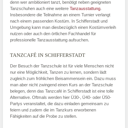
denn wer ambitioniert tanzt, benötigt neben geeigneten
Tanzschuhen auch eine weitere
Tanzausstattung
.
Insbesondere die Teilnahme an einem Turnier verlangt
nach einem passenden Kostüm. In Schifferstadt und
Umgebung kann man diesbezüglich einen Kostümverleih
nutzen oder auch den örtlichen Fachhandel für
professionelle Tanzausstattung aufsuchen.
TANZCAFÉ IN SCHIFFERSTADT
Der Besuch der Tanzschule ist für viele Menschen nicht
nur eine Möglichkeit, Tanzen zu lernen, sondern lädt
zugleich zum fröhlichen Beisammensein ein. Dazu muss
man aber nicht zwingend einen Kurs an der Tanzschule
belegen, denn das Tanzcafé in Schifferstadt ist eine tolle
Alternative. Oftmals werden hier Ü30-, Ü40- oder Ü50-
Partys veranstaltet, die dazu einladen gemeinsam zu
feiern und zudem die im Tanzkurs erworbenen
Fähigkeiten auf die Probe zu stellen.