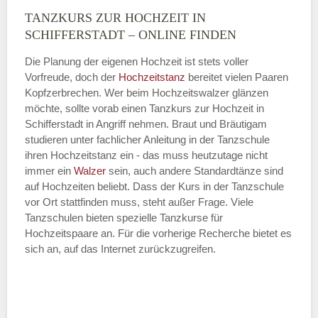
TANZKURS ZUR HOCHZEIT IN
Montag
SCHIFFERSTADT – ONLINE FINDEN
Die Planung der eigenen Hochzeit ist stets voller
Vorfreude, doch der
Hochzeitstanz
bereitet vielen Paaren
—
Kopfzerbrechen. Wer beim Hochzeitswalzer glänzen
möchte, sollte vorab einen Tanzkurs zur Hochzeit in
ÖFFNUNGSZEITEN HINZUFÜGEN
Schifferstadt in Angriff nehmen. Braut und Bräutigam
studieren unter fachlicher Anleitung in der Tanzschule
Dienstag
ihren Hochzeitstanz ein - das muss heutzutage nicht
immer ein
Walzer
sein, auch andere Standardtänze sind
auf Hochzeiten beliebt. Dass der Kurs in der Tanzschule
vor Ort stattfinden muss, steht außer Frage. Viele
—
Tanzschulen bieten spezielle Tanzkurse für
Hochzeitspaare an. Für die vorherige Recherche bietet es
ÖFFNUNGSZEITEN HINZUFÜGEN
sich an, auf das Internet zurückzugreifen.
Mittwoch