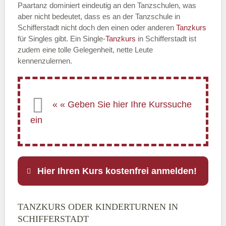
Paartanz dominiert eindeutig an den Tanzschulen, was
aber nicht bedeutet, dass es an der Tanzschule in
Schifferstadt nicht doch den einen oder anderen
Tanzkurs
für Singles gibt. Ein Single-
Tanzkurs
in Schifferstadt ist
zudem eine tolle Gelegenheit, nette Leute
kennenzulernen.
Hier Ihren Kurs kostenfrei anmelden!
TANZKURS ODER KINDERTURNEN IN
Name
*
SCHIFFERSTADT