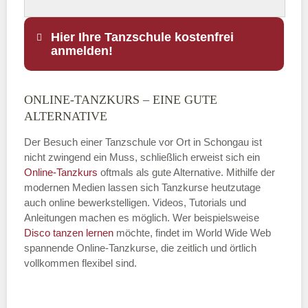
Hier Ihre Tanzschule kostenfrei
anmelden!
ONLINE-TANZKURS – EINE GUTE
Name
*
ALTERNATIVE
Der Besuch einer Tanzschule vor Ort in Schongau ist
nicht zwingend ein Muss, schließlich erweist sich ein
Online-Tanzkurs
oftmals als gute Alternative. Mithilfe der
E-Mail
*
modernen Medien lassen sich Tanzkurse heutzutage
auch online bewerkstelligen. Videos, Tutorials und
Anleitungen machen es möglich. Wer beispielsweise
Disco
tanzen lernen
möchte, findet im World Wide Web
spannende Online-Tanzkurse, die zeitlich und örtlich
vollkommen flexibel sind.
Name der Tanzschule
*