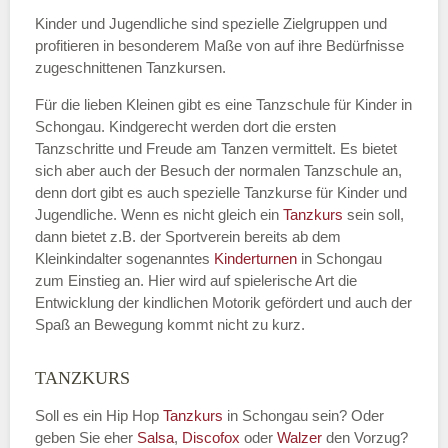
Kinder und Jugendliche sind spezielle Zielgruppen und
profitieren in besonderem Maße von auf ihre Bedürfnisse
zugeschnittenen Tanzkursen.
E-Mail
*
Für die lieben Kleinen gibt es eine Tanzschule für Kinder in
Schongau. Kindgerecht werden dort die ersten
Tanzschritte und Freude am Tanzen vermittelt. Es bietet
sich aber auch der Besuch der normalen Tanzschule an,
denn dort gibt es auch spezielle Tanzkurse für Kinder und
Name der Tanzschule
*
Jugendliche. Wenn es nicht gleich ein
Tanzkurs
sein soll,
dann bietet z.B. der Sportverein bereits ab dem
Kleinkindalter sogenanntes
Kinderturnen
in Schongau
zum Einstieg an. Hier wird auf spielerische Art die
Kontakt E-Mail
Entwicklung der kindlichen Motorik gefördert und auch der
Spaß an Bewegung kommt nicht zu kurz.
TANZKURS
Kontakt Telefonnummer
Soll es ein Hip Hop
Tanzkurs
in Schongau sein? Oder
geben Sie eher
Salsa
,
Discofox
oder
Walzer
den Vorzug?