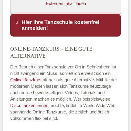
Externen Inhalt laden
Hier Ihre Tanzschule kostenfrei
anmelden!
ONLINE-TANZKURS – EINE GUTE
Name
*
ALTERNATIVE
Der Besuch einer Tanzschule vor Ort in Schriesheim ist
nicht zwingend ein Muss, schließlich erweist sich ein
Online-Tanzkurs
oftmals als gute Alternative. Mithilfe der
E-Mail
*
modernen Medien lassen sich Tanzkurse heutzutage
auch online bewerkstelligen. Videos, Tutorials und
Anleitungen machen es möglich. Wer beispielsweise
Disco
tanzen lernen
möchte, findet im World Wide Web
spannende Online-Tanzkurse, die zeitlich und örtlich
vollkommen flexibel sind.
Name der Tanzschule
*