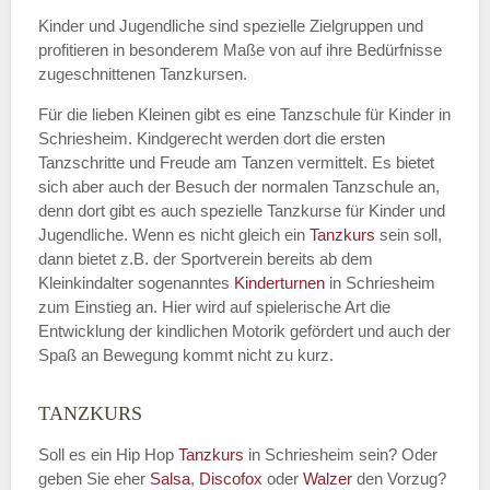
Kinder und Jugendliche sind spezielle Zielgruppen und
profitieren in besonderem Maße von auf ihre Bedürfnisse
zugeschnittenen Tanzkursen.
E-Mail
*
Für die lieben Kleinen gibt es eine Tanzschule für Kinder in
Schriesheim. Kindgerecht werden dort die ersten
Tanzschritte und Freude am Tanzen vermittelt. Es bietet
sich aber auch der Besuch der normalen Tanzschule an,
denn dort gibt es auch spezielle Tanzkurse für Kinder und
Name der Tanzschule
*
Jugendliche. Wenn es nicht gleich ein
Tanzkurs
sein soll,
dann bietet z.B. der Sportverein bereits ab dem
Kleinkindalter sogenanntes
Kinderturnen
in Schriesheim
zum Einstieg an. Hier wird auf spielerische Art die
Kontakt E-Mail
Entwicklung der kindlichen Motorik gefördert und auch der
Spaß an Bewegung kommt nicht zu kurz.
TANZKURS
Kontakt Telefonnummer
Soll es ein Hip Hop
Tanzkurs
in Schriesheim sein? Oder
geben Sie eher
Salsa
,
Discofox
oder
Walzer
den Vorzug?