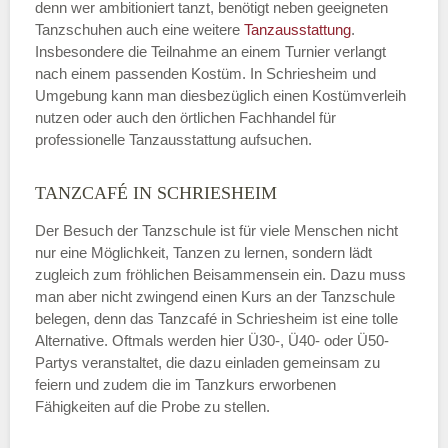
denn wer ambitioniert tanzt, benötigt neben geeigneten
Tanzschuhen auch eine weitere
Tanzausstattung
.
Insbesondere die Teilnahme an einem Turnier verlangt
nach einem passenden Kostüm. In Schriesheim und
Umgebung kann man diesbezüglich einen Kostümverleih
nutzen oder auch den örtlichen Fachhandel für
professionelle Tanzausstattung aufsuchen.
TANZCAFÉ IN SCHRIESHEIM
Der Besuch der Tanzschule ist für viele Menschen nicht
nur eine Möglichkeit, Tanzen zu lernen, sondern lädt
zugleich zum fröhlichen Beisammensein ein. Dazu muss
man aber nicht zwingend einen Kurs an der Tanzschule
belegen, denn das Tanzcafé in Schriesheim ist eine tolle
Alternative. Oftmals werden hier Ü30-, Ü40- oder Ü50-
Partys veranstaltet, die dazu einladen gemeinsam zu
feiern und zudem die im Tanzkurs erworbenen
Fähigkeiten auf die Probe zu stellen.