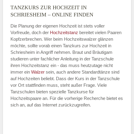
TANZKURS ZUR HOCHZEIT IN
Montag
SCHRIESHEIM – ONLINE FINDEN
Die Planung der eigenen Hochzeit ist stets voller
Vorfreude, doch der
Hochzeitstanz
bereitet vielen Paaren
—
Kopfzerbrechen. Wer beim Hochzeitswalzer glänzen
möchte, sollte vorab einen Tanzkurs zur Hochzeit in
ÖFFNUNGSZEITEN HINZUFÜGEN
Schriesheim in Angriff nehmen. Braut und Bräutigam
studieren unter fachlicher Anleitung in der Tanzschule
Dienstag
ihren Hochzeitstanz ein - das muss heutzutage nicht
immer ein
Walzer
sein, auch andere Standardtänze sind
auf Hochzeiten beliebt. Dass der Kurs in der Tanzschule
vor Ort stattfinden muss, steht außer Frage. Viele
—
Tanzschulen bieten spezielle Tanzkurse für
Hochzeitspaare an. Für die vorherige Recherche bietet es
ÖFFNUNGSZEITEN HINZUFÜGEN
sich an, auf das Internet zurückzugreifen.
Mittwoch