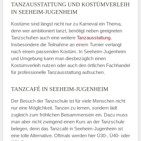
TANZAUSSTATTUNG UND KOSTÜMVERLEIH
IN SEEHEIM-JUGENHEIM
Kostüme sind längst nicht nur zu Karneval ein Thema,
denn wer ambitioniert tanzt, benötigt neben geeigneten
Tanzschuhen auch eine weitere
Tanzausstattung
.
Insbesondere die Teilnahme an einem Turnier verlangt
nach einem passenden Kostüm. In Seeheim-Jugenheim
und Umgebung kann man diesbezüglich einen
Kostümverleih nutzen oder auch den örtlichen Fachhandel
für professionelle Tanzausstattung aufsuchen.
TANZCAFÉ IN SEEHEIM-JUGENHEIM
Der Besuch der Tanzschule ist für viele Menschen nicht
nur eine Möglichkeit, Tanzen zu lernen, sondern lädt
zugleich zum fröhlichen Beisammensein ein. Dazu muss
man aber nicht zwingend einen Kurs an der Tanzschule
belegen, denn das Tanzcafé in Seeheim-Jugenheim ist
eine tolle Alternative. Oftmals werden hier Ü30-, Ü40- oder