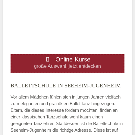
Mittwoch
—
ÖFFNUNGSZEITEN HINZUFÜGEN
Online-Kurse
Donnerstag
große Auswahl, jetzt entdecken
—
BALLETTSCHULE IN SEEHEIM-JUGENHEIM
Vor allem Mädchen fühlen sich in jungen Jahren vielfach
ÖFFNUNGSZEITEN HINZUFÜGEN
zum eleganten und graziösen Balletttanz hingezogen.
Eltern, die dieses Interesse fördern möchten, finden an
Freitag
einer klassischen Tanzschule wohl kaum einen
geeigneten Tanzlehrer. Stattdessen ist die Ballettschule in
Seeheim-Jugenheim die richtige Adresse. Diese ist auf