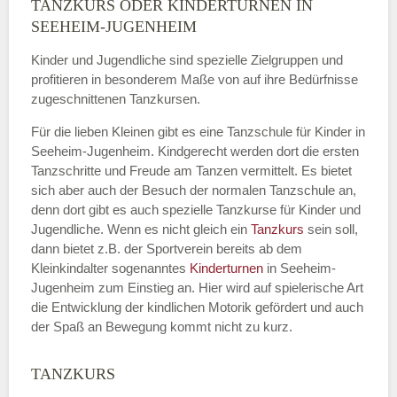
TANZKURS ODER KINDERTURNEN IN
Name
*
SEEHEIM-JUGENHEIM
Kinder und Jugendliche sind spezielle Zielgruppen und
profitieren in besonderem Maße von auf ihre Bedürfnisse
zugeschnittenen Tanzkursen.
E-Mail
*
Für die lieben Kleinen gibt es eine Tanzschule für Kinder in
Seeheim-Jugenheim. Kindgerecht werden dort die ersten
Tanzschritte und Freude am Tanzen vermittelt. Es bietet
sich aber auch der Besuch der normalen Tanzschule an,
denn dort gibt es auch spezielle Tanzkurse für Kinder und
Name der Tanzschule
*
Jugendliche. Wenn es nicht gleich ein
Tanzkurs
sein soll,
dann bietet z.B. der Sportverein bereits ab dem
Kleinkindalter sogenanntes
Kinderturnen
in Seeheim-
Jugenheim zum Einstieg an. Hier wird auf spielerische Art
Kontakt E-Mail
die Entwicklung der kindlichen Motorik gefördert und auch
der Spaß an Bewegung kommt nicht zu kurz.
TANZKURS
Kontakt Telefonnummer