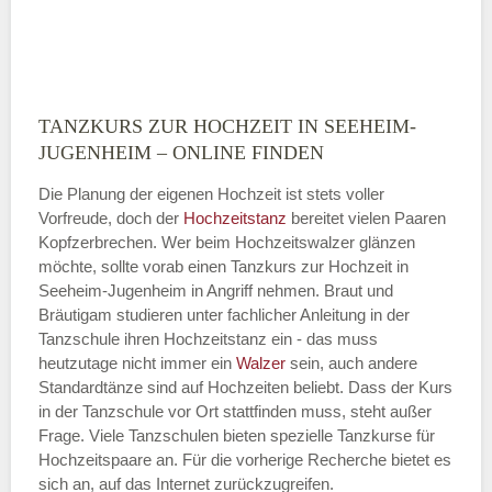
TANZKURS ZUR HOCHZEIT IN SEEHEIM-
Montag
JUGENHEIM – ONLINE FINDEN
Die Planung der eigenen Hochzeit ist stets voller
Vorfreude, doch der
Hochzeitstanz
bereitet vielen Paaren
—
Kopfzerbrechen. Wer beim Hochzeitswalzer glänzen
möchte, sollte vorab einen Tanzkurs zur Hochzeit in
ÖFFNUNGSZEITEN HINZUFÜGEN
Seeheim-Jugenheim in Angriff nehmen. Braut und
Bräutigam studieren unter fachlicher Anleitung in der
Dienstag
Tanzschule ihren Hochzeitstanz ein - das muss
heutzutage nicht immer ein
Walzer
sein, auch andere
Standardtänze sind auf Hochzeiten beliebt. Dass der Kurs
in der Tanzschule vor Ort stattfinden muss, steht außer
—
Frage. Viele Tanzschulen bieten spezielle Tanzkurse für
Hochzeitspaare an. Für die vorherige Recherche bietet es
ÖFFNUNGSZEITEN HINZUFÜGEN
sich an, auf das Internet zurückzugreifen.