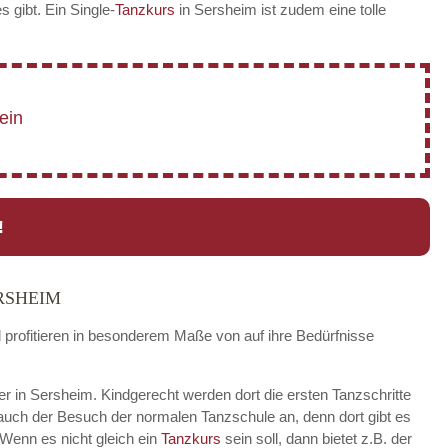
es gibt. Ein Single-
Tanzkurs
in Sersheim ist zudem eine tolle
!
RSHEIM
d profitieren in besonderem Maße von auf ihre Bedürfnisse
der in Sersheim. Kindgerecht werden dort die ersten Tanzschritte
 auch der Besuch der normalen Tanzschule an, denn dort gibt es
 Wenn es nicht gleich ein
Tanzkurs
sein soll, dann bietet z.B. der