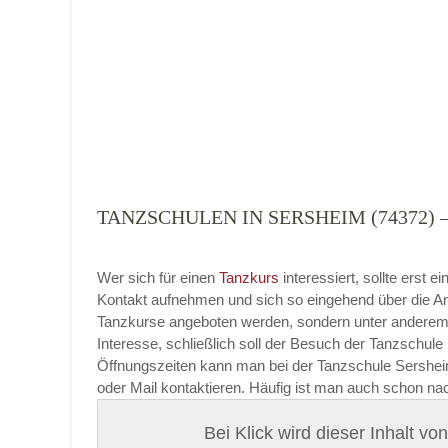
Tanzart
*
TANZSCHULEN IN SERSHEIM (74372
Mit Absenden der Daten akzeptiere ich 
Wer sich für einen
Tanzkurs
interessiert, sollte erst
Kontakt aufnehmen und sich so eingehend über die An
Tanzkurse angeboten werden, sondern unter anderem 
Interesse, schließlich soll der Besuch der Tanzschule 
Öffnungszeiten kann man bei der Tanzschule Sersheim 
oder Mail kontaktieren. Häufig ist man auch schon na
Bei Klick wird dieser Inhalt v