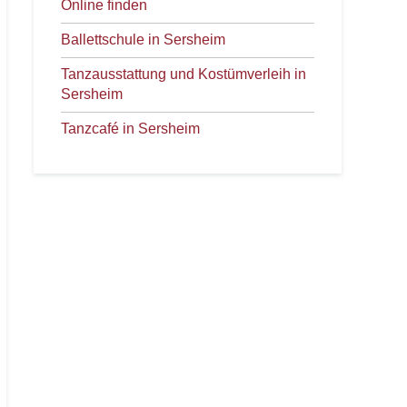
Online finden
Ballettschule in Sersheim
Tanzausstattung und Kostümverleih in
Sersheim
Tanzcafé in Sersheim