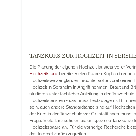
Adresse
*
TANZKURS ZUR HOCHZEIT IN SERSHE
Die Planung der eigenen Hochzeit ist stets voller Vorf
Telefonnummer
Hochzeitstanz
bereitet vielen Paaren Kopfzerbrechen
Hochzeitswalzer glänzen möchte, sollte vorab einen 
Hochzeit in Sersheim in Angriff nehmen. Braut und B
studieren unter fachlicher Anleitung in der Tanzschule 
Hochzeitstanz ein - das muss heutzutage nicht imme
E-Mail-Adresse
sein, auch andere Standardtänze sind auf Hochzeiten 
der Kurs in der Tanzschule vor Ort stattfinden muss, 
Frage. Viele Tanzschulen bieten spezielle Tanzkurse f
Hochzeitspaare an. Für die vorherige Recherche bietet
das Internet zurückzugreifen.