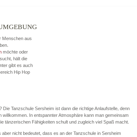
 UMGEBUNG
für Menschen aus
ben.
n
möchte oder
sucht, hält die
ter gibt es auch
Bereich Hip Hop
 Die Tanzschule Sersheim ist dann die richtige Anlaufstelle, denn
ßen willkommen. In entspannter Atmosphäre kann man gemeinsam
die tänzerischen Fähigkeiten schult und zugleich viel Spaß macht.
 aber nicht bedeutet, dass es an der Tanzschule in Sersheim