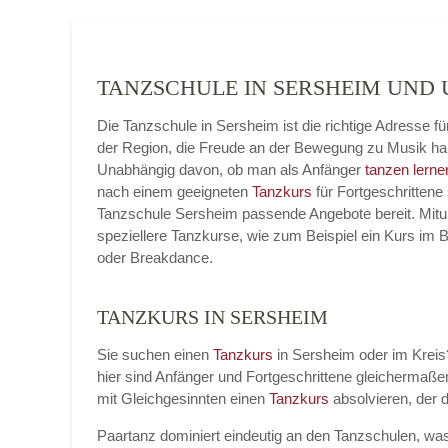
TANZSCHULE IN SERSHEIM UND
Die Tanzschule in Sersheim ist die richtige Adresse 
der Region, die Freude an der Bewegung zu Musik ha
Unabhängig davon, ob man als Anfänger
tanzen lerne
nach einem geeigneten
Tanzkurs
für Fortgeschrittene 
Tanzschule Sersheim passende Angebote bereit. Mitun
speziellere Tanzkurse, wie zum Beispiel ein Kurs im 
oder Breakdance.
TANZKURS IN SERSHEIM
Sie suchen einen
Tanzkurs
in Sersheim oder im Kreis?
hier sind Anfänger und Fortgeschrittene gleicherma
mit Gleichgesinnten einen
Tanzkurs
absolvieren, der 
Paartanz dominiert eindeutig an den Tanzschulen, was