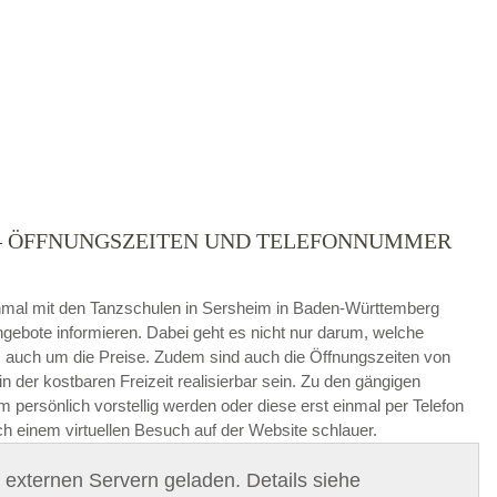
) – ÖFFNUNGSZEITEN UND TELEFONNUMMER
die
AGB`s
.
 einmal mit den Tanzschulen in Sersheim in Baden-Württemberg
gebote informieren. Dabei geht es nicht nur darum, welche
ABSENDEN
auch um die Preise. Zudem sind auch die Öffnungszeiten von
in der kostbaren Freizeit realisierbar sein. Zu den gängigen
persönlich vorstellig werden oder diese erst einmal per Telefon
ch einem virtuellen Besuch auf der Website schlauer.
on externen Servern geladen. Details siehe