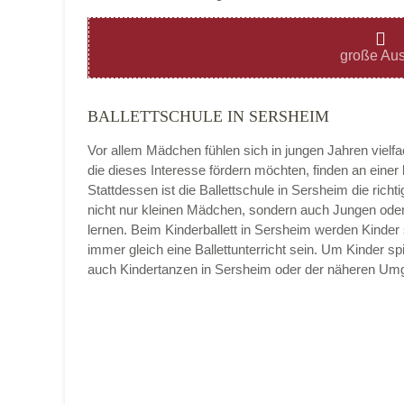
Montag
große Aus
BALLETTSCHULE IN SERSHEIM
Dienstag
Vor allem Mädchen fühlen sich in jungen Jahren vielf
die dieses Interesse fördern möchten, finden an eine
Stattdessen ist die Ballettschule in Sersheim die richtig
nicht nur kleinen Mädchen, sondern auch Jungen oder
Mittwoch
lernen. Beim Kinderballett in Sersheim werden Kinder
immer gleich eine Ballettunterricht sein. Um Kinder sp
auch Kindertanzen in Sersheim oder der näheren Um
Donnerstag
Freitag