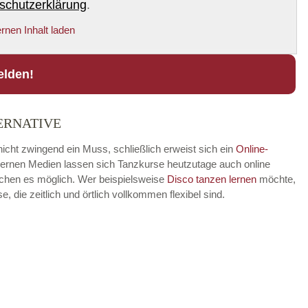
schutzerklärung
.
rnen Inhalt laden
elden!
ERNATIVE
icht zwingend ein Muss, schließlich erweist sich ein
Online-
modernen Medien lassen sich Tanzkurse heutzutage auch online
achen es möglich. Wer beispielsweise
Disco
tanzen lernen
möchte,
die zeitlich und örtlich vollkommen flexibel sind.