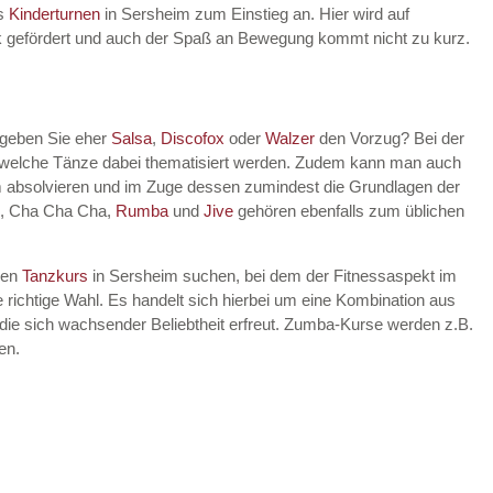
es
Kinderturnen
in Sersheim zum Einstieg an. Hier wird auf
rik gefördert und auch der Spaß an Bewegung kommt nicht zu kurz.
 geben Sie eher
Salsa
,
Discofox
oder
Walzer
den Vorzug? Bei der
, welche Tänze dabei thematisiert werden. Zudem kann man auch
 absolvieren und im Zuge dessen zumindest die Grundlagen der
, Cha Cha Cha,
Rumba
und
Jive
gehören ebenfalls zum üblichen
nen
Tanzkurs
in Sersheim suchen, bei dem der Fitnessaspekt im
 richtige Wahl. Es handelt sich hierbei um eine Kombination aus
die sich wachsender Beliebtheit erfreut. Zumba-Kurse werden z.B.
en.