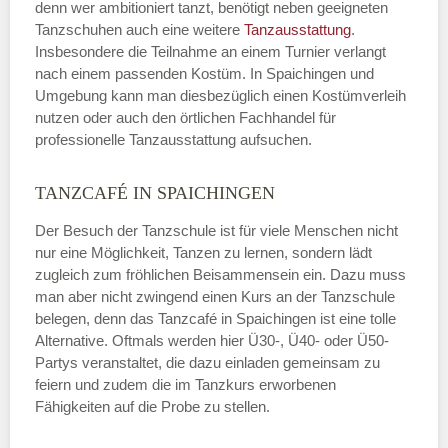
denn wer ambitioniert tanzt, benötigt neben geeigneten
Tanzschuhen auch eine weitere
Tanzausstattung
.
Insbesondere die Teilnahme an einem Turnier verlangt
nach einem passenden Kostüm. In Spaichingen und
Umgebung kann man diesbezüglich einen Kostümverleih
nutzen oder auch den örtlichen Fachhandel für
professionelle Tanzausstattung aufsuchen.
TANZCAFÉ IN SPAICHINGEN
Der Besuch der Tanzschule ist für viele Menschen nicht
nur eine Möglichkeit, Tanzen zu lernen, sondern lädt
zugleich zum fröhlichen Beisammensein ein. Dazu muss
man aber nicht zwingend einen Kurs an der Tanzschule
belegen, denn das Tanzcafé in Spaichingen ist eine tolle
Alternative. Oftmals werden hier Ü30-, Ü40- oder Ü50-
Partys veranstaltet, die dazu einladen gemeinsam zu
feiern und zudem die im Tanzkurs erworbenen
Fähigkeiten auf die Probe zu stellen.