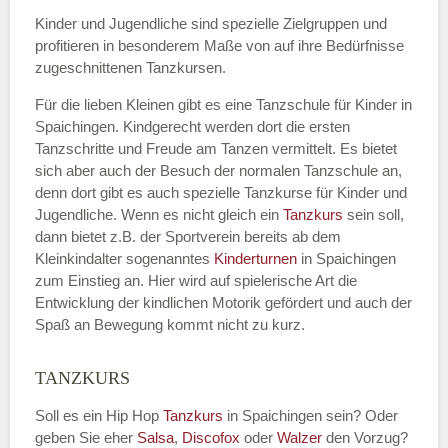
Kinder und Jugendliche sind spezielle Zielgruppen und
profitieren in besonderem Maße von auf ihre Bedürfnisse
zugeschnittenen Tanzkursen.
E-Mail
*
Für die lieben Kleinen gibt es eine Tanzschule für Kinder in
Spaichingen. Kindgerecht werden dort die ersten
Tanzschritte und Freude am Tanzen vermittelt. Es bietet
sich aber auch der Besuch der normalen Tanzschule an,
denn dort gibt es auch spezielle Tanzkurse für Kinder und
Name der Tanzschule
*
Jugendliche. Wenn es nicht gleich ein
Tanzkurs
sein soll,
dann bietet z.B. der Sportverein bereits ab dem
Kleinkindalter sogenanntes
Kinderturnen
in Spaichingen
zum Einstieg an. Hier wird auf spielerische Art die
Kontakt E-Mail
Entwicklung der kindlichen Motorik gefördert und auch der
Spaß an Bewegung kommt nicht zu kurz.
TANZKURS
Kontakt Telefonnummer
Soll es ein Hip Hop
Tanzkurs
in Spaichingen sein? Oder
geben Sie eher
Salsa
,
Discofox
oder
Walzer
den Vorzug?