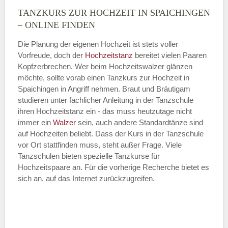
TANZKURS ZUR HOCHZEIT IN SPAICHINGEN
Montag
– ONLINE FINDEN
Die Planung der eigenen Hochzeit ist stets voller
Vorfreude, doch der
Hochzeitstanz
bereitet vielen Paaren
—
Kopfzerbrechen. Wer beim Hochzeitswalzer glänzen
möchte, sollte vorab einen Tanzkurs zur Hochzeit in
ÖFFNUNGSZEITEN HINZUFÜGEN
Spaichingen in Angriff nehmen. Braut und Bräutigam
studieren unter fachlicher Anleitung in der Tanzschule
Dienstag
ihren Hochzeitstanz ein - das muss heutzutage nicht
immer ein
Walzer
sein, auch andere Standardtänze sind
auf Hochzeiten beliebt. Dass der Kurs in der Tanzschule
vor Ort stattfinden muss, steht außer Frage. Viele
—
Tanzschulen bieten spezielle Tanzkurse für
Hochzeitspaare an. Für die vorherige Recherche bietet es
ÖFFNUNGSZEITEN HINZUFÜGEN
sich an, auf das Internet zurückzugreifen.
Mittwoch