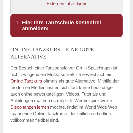
Externen Inhalt laden
Hier Ihre Tanzschule kostenfrei
anmelden!
ONLINE-TANZKURS – EINE GUTE
Name
*
ALTERNATIVE
Der Besuch einer Tanzschule vor Ort in Spaichingen ist
nicht zwingend ein Muss, schließlich erweist sich ein
Online-Tanzkurs
oftmals als gute Alternative. Mithilfe der
E-Mail
*
modernen Medien lassen sich Tanzkurse heutzutage
auch online bewerkstelligen. Videos, Tutorials und
Anleitungen machen es möglich. Wer beispielsweise
Disco
tanzen lernen
möchte, findet im World Wide Web
spannende Online-Tanzkurse, die zeitlich und örtlich
vollkommen flexibel sind.
Name der Tanzschule
*