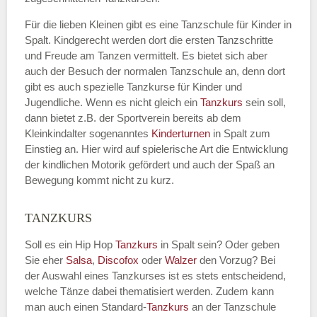
E-Mail
*
Für die lieben Kleinen gibt es eine Tanzschule für Kinder in
Spalt. Kindgerecht werden dort die ersten Tanzschritte
und Freude am Tanzen vermittelt. Es bietet sich aber
auch der Besuch der normalen Tanzschule an, denn dort
gibt es auch spezielle Tanzkurse für Kinder und
Jugendliche. Wenn es nicht gleich ein
Tanzkurs
sein soll,
Name der Tanzschule
*
dann bietet z.B. der Sportverein bereits ab dem
Kleinkindalter sogenanntes
Kinderturnen
in Spalt zum
Einstieg an. Hier wird auf spielerische Art die Entwicklung
der kindlichen Motorik gefördert und auch der Spaß an
Bewegung kommt nicht zu kurz.
Kontakt E-Mail
TANZKURS
Soll es ein Hip Hop
Tanzkurs
in Spalt sein? Oder geben
Kontakt Telefonnummer
Sie eher
Salsa
,
Discofox
oder
Walzer
den Vorzug? Bei
der Auswahl eines Tanzkurses ist es stets entscheidend,
welche Tänze dabei thematisiert werden. Zudem kann
man auch einen Standard-
Tanzkurs
an der Tanzschule