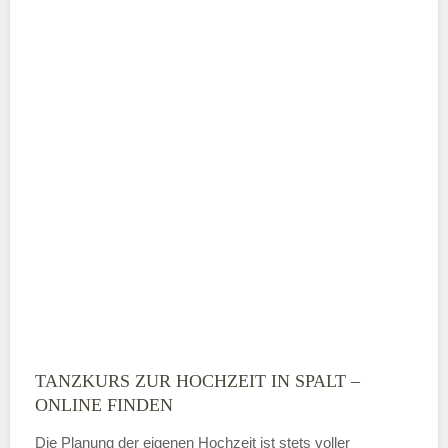
Telefonnummer
E-Mail-Adresse
TANZKURS ZUR HOCHZEIT IN SPALT –
Montag
ONLINE FINDEN
Die Planung der eigenen Hochzeit ist stets voller