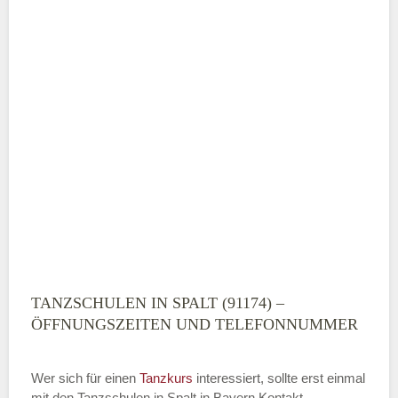
TANZSCHULEN IN SPALT (91174) –
ÖFFNUNGSZEITEN UND TELEFONNUMMER
Wer sich für einen
Tanzkurs
interessiert, sollte erst einmal
mit den Tanzschulen in Spalt in Bayern Kontakt