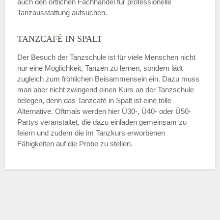
auch den örtlichen Fachhandel für professionelle
Tanzausstattung aufsuchen.
TANZCAFÉ IN SPALT
Der Besuch der Tanzschule ist für viele Menschen nicht
nur eine Möglichkeit, Tanzen zu lernen, sondern lädt
zugleich zum fröhlichen Beisammensein ein. Dazu muss
man aber nicht zwingend einen Kurs an der Tanzschule
belegen, denn das Tanzcafé in Spalt ist eine tolle
Alternative. Oftmals werden hier Ü30-, Ü40- oder Ü50-
Partys veranstaltet, die dazu einladen gemeinsam zu
feiern und zudem die im Tanzkurs erworbenen
Fähigkeiten auf die Probe zu stellen.