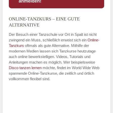
anmelden!
ONLINE-TANZKURS – EINE GUTE
Name
*
ALTERNATIVE
Der Besuch einer Tanzschule vor Ort in Spalt ist nicht
zwingend ein Muss, schließlich erweist sich ein
Online-
Tanzkurs
oftmals als gute Alternative. Mithilfe der
E-Mail
*
modernen Medien lassen sich Tanzkurse heutzutage
auch online bewerkstelligen. Videos, Tutorials und
Anleitungen machen es möglich. Wer beispielsweise
Disco
tanzen lernen
möchte, findet im World Wide Web
spannende Online-Tanzkurse, die zeitlich und örtlich
vollkommen flexibel sind.
Name der Tanzschule
*
Adresse
*