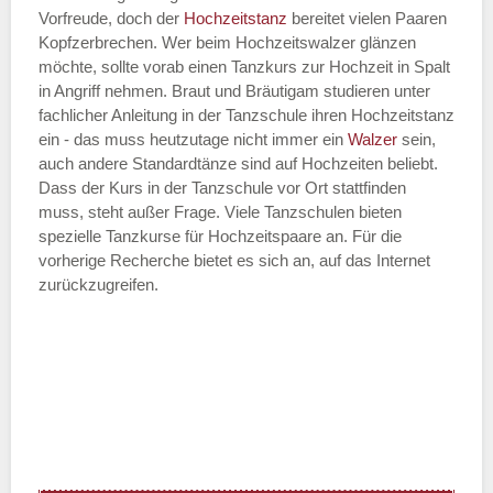
Vorfreude, doch der
Hochzeitstanz
bereitet vielen Paaren
—
Kopfzerbrechen. Wer beim Hochzeitswalzer glänzen
möchte, sollte vorab einen Tanzkurs zur Hochzeit in Spalt
ÖFFNUNGSZEITEN HINZUFÜGEN
in Angriff nehmen. Braut und Bräutigam studieren unter
fachlicher Anleitung in der Tanzschule ihren Hochzeitstanz
Dienstag
ein - das muss heutzutage nicht immer ein
Walzer
sein,
auch andere Standardtänze sind auf Hochzeiten beliebt.
Dass der Kurs in der Tanzschule vor Ort stattfinden
muss, steht außer Frage. Viele Tanzschulen bieten
—
spezielle Tanzkurse für Hochzeitspaare an. Für die
vorherige Recherche bietet es sich an, auf das Internet
ÖFFNUNGSZEITEN HINZUFÜGEN
zurückzugreifen.
Mittwoch
—
ÖFFNUNGSZEITEN HINZUFÜGEN