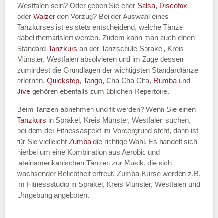
Westfalen sein? Oder geben Sie eher
Salsa
,
Discofox
oder
Walzer
den Vorzug? Bei der Auswahl eines
Tanzkurses ist es stets entscheidend, welche Tänze
dabei thematisiert werden. Zudem kann man auch einen
Standard-
Tanzkurs
an der Tanzschule Sprakel, Kreis
Münster, Westfalen absolvieren und im Zuge dessen
zumindest die Grundlagen der wichtigsten Standardtänze
erlernen.
Quickstep
,
Tango
, Cha Cha Cha,
Rumba
und
Jive
gehören ebenfalls zum üblichen Repertoire.
Beim Tanzen abnehmen und fit werden? Wenn Sie einen
Tanzkurs
in Sprakel, Kreis Münster, Westfalen suchen,
bei dem der Fitnessaspekt im Vordergrund steht, dann ist
für Sie vielleicht
Zumba
die richtige Wahl. Es handelt sich
hierbei um eine Kombination aus Aerobic und
lateinamerikanischen Tänzen zur Musik, die sich
wachsender Beliebtheit erfreut. Zumba-Kurse werden z.B.
im Fitnessstudio in Sprakel, Kreis Münster, Westfalen und
Umgebung angeboten.