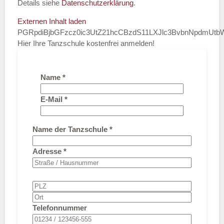
Details siehe
Datenschutzerklärung
.
Externen Inhalt laden
PGRpdiBjbGFzcz0ic3UtZ21hcCBzdS11LXJlc3BvbnNpdmUt
Hier Ihre Tanzschule kostenfrei anmelden!
Name
*
E-Mail
*
Name der Tanzschule
*
Adresse
*
Telefonnummer