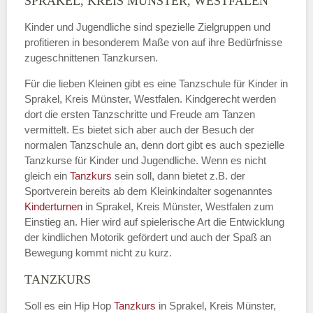
SPRAKEL, KREIS MÜNSTER, WESTFALEN
Kinder und Jugendliche sind spezielle Zielgruppen und
profitieren in besonderem Maße von auf ihre Bedürfnisse
zugeschnittenen Tanzkursen.
Für die lieben Kleinen gibt es eine Tanzschule für Kinder in
Sprakel, Kreis Münster, Westfalen. Kindgerecht werden
dort die ersten Tanzschritte und Freude am Tanzen
vermittelt. Es bietet sich aber auch der Besuch der
normalen Tanzschule an, denn dort gibt es auch spezielle
Tanzkurse für Kinder und Jugendliche. Wenn es nicht
gleich ein
Tanzkurs
sein soll, dann bietet z.B. der
Sportverein bereits ab dem Kleinkindalter sogenanntes
Kinderturnen
in Sprakel, Kreis Münster, Westfalen zum
Einstieg an. Hier wird auf spielerische Art die Entwicklung
der kindlichen Motorik gefördert und auch der Spaß an
Bewegung kommt nicht zu kurz.
TANZKURS
Soll es ein Hip Hop
Tanzkurs
in Sprakel, Kreis Münster,