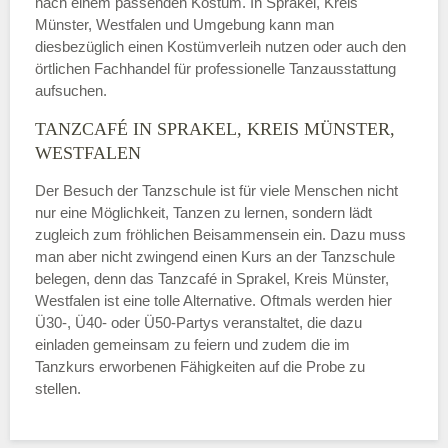
nach einem passenden Kostüm. In Sprakel, Kreis
Münster, Westfalen und Umgebung kann man
diesbezüglich einen Kostümverleih nutzen oder auch den
örtlichen Fachhandel für professionelle Tanzausstattung
aufsuchen.
TANZCAFÉ IN SPRAKEL, KREIS MÜNSTER,
WESTFALEN
Der Besuch der Tanzschule ist für viele Menschen nicht
nur eine Möglichkeit, Tanzen zu lernen, sondern lädt
zugleich zum fröhlichen Beisammensein ein. Dazu muss
man aber nicht zwingend einen Kurs an der Tanzschule
belegen, denn das Tanzcafé in Sprakel, Kreis Münster,
Westfalen ist eine tolle Alternative. Oftmals werden hier
Ü30-, Ü40- oder Ü50-Partys veranstaltet, die dazu
einladen gemeinsam zu feiern und zudem die im
Tanzkurs erworbenen Fähigkeiten auf die Probe zu
stellen.