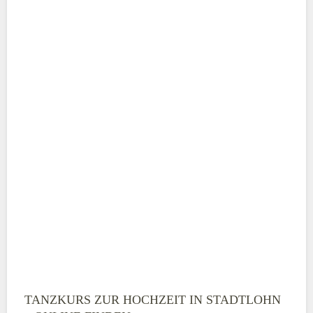
Adresse
*
Telefonnummer
E-Mail-Adresse
TANZKURS ZUR HOCHZEIT IN STADTLOHN
Montag