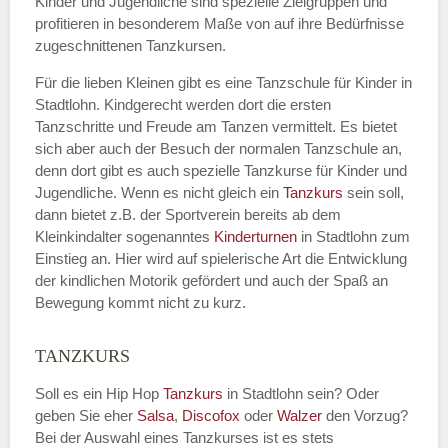
Kinder und Jugendliche sind spezielle Zielgruppen und
profitieren in besonderem Maße von auf ihre Bedürfnisse
zugeschnittenen Tanzkursen.
E-Mail
*
Für die lieben Kleinen gibt es eine Tanzschule für Kinder in
Stadtlohn. Kindgerecht werden dort die ersten
Tanzschritte und Freude am Tanzen vermittelt. Es bietet
sich aber auch der Besuch der normalen Tanzschule an,
denn dort gibt es auch spezielle Tanzkurse für Kinder und
Name der Tanzschule
*
Jugendliche. Wenn es nicht gleich ein
Tanzkurs
sein soll,
dann bietet z.B. der Sportverein bereits ab dem
Kleinkindalter sogenanntes
Kinderturnen
in Stadtlohn zum
Einstieg an. Hier wird auf spielerische Art die Entwicklung
Kontakt E-Mail
der kindlichen Motorik gefördert und auch der Spaß an
Bewegung kommt nicht zu kurz.
TANZKURS
Kontakt Telefonnummer
Soll es ein Hip Hop
Tanzkurs
in Stadtlohn sein? Oder
geben Sie eher
Salsa
,
Discofox
oder
Walzer
den Vorzug?
Bei der Auswahl eines Tanzkurses ist es stets