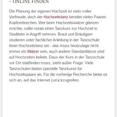
– ONLINE FINDEN
Die Planung der eigenen Hochzeit ist stets voller
Vorfreude, doch der
Hochzeitstanz
bereitet vielen Paaren
—
Kopfzerbrechen. Wer beim Hochzeitswalzer glänzen
möchte, sollte vorab einen Tanzkurs zur Hochzeit in
ÖFFNUNGSZEITEN HINZUFÜGEN
Stadtlohn in Angriff nehmen. Braut und Bräutigam
studieren unter fachlicher Anleitung in der Tanzschule
Dienstag
ihren Hochzeitstanz ein - das muss heutzutage nicht
immer ein
Walzer
sein, auch andere Standardtänze sind
auf Hochzeiten beliebt. Dass der Kurs in der Tanzschule
vor Ort stattfinden muss, steht außer Frage. Viele
—
Tanzschulen bieten spezielle Tanzkurse für
Hochzeitspaare an. Für die vorherige Recherche bietet es
ÖFFNUNGSZEITEN HINZUFÜGEN
sich an, auf das Internet zurückzugreifen.
Mittwoch
—