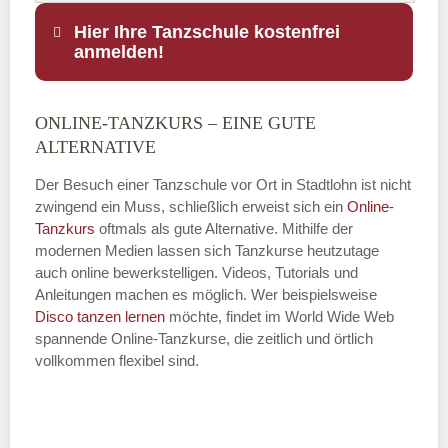
Hier Ihre Tanzschule kostenfrei
anmelden!
ONLINE-TANZKURS – EINE GUTE
Name
*
ALTERNATIVE
Der Besuch einer Tanzschule vor Ort in Stadtlohn ist nicht
zwingend ein Muss, schließlich erweist sich ein
Online-
Tanzkurs
oftmals als gute Alternative. Mithilfe der
E-Mail
*
modernen Medien lassen sich Tanzkurse heutzutage
auch online bewerkstelligen. Videos, Tutorials und
Anleitungen machen es möglich. Wer beispielsweise
Disco
tanzen lernen
möchte, findet im World Wide Web
spannende Online-Tanzkurse, die zeitlich und örtlich
vollkommen flexibel sind.
Name der Tanzschule
*