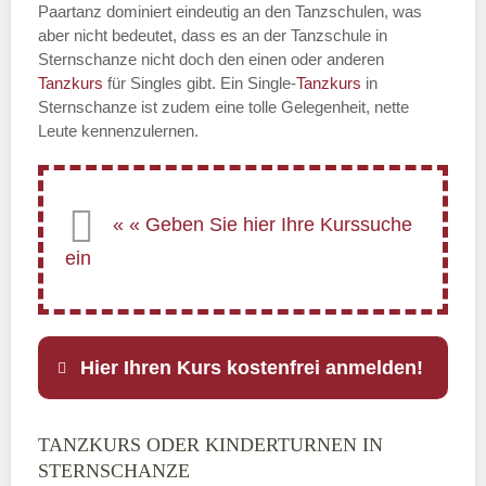
Paartanz dominiert eindeutig an den Tanzschulen, was
aber nicht bedeutet, dass es an der Tanzschule in
Sternschanze nicht doch den einen oder anderen
Tanzkurs
für Singles gibt. Ein Single-
Tanzkurs
in
Sternschanze ist zudem eine tolle Gelegenheit, nette
Leute kennenzulernen.
Hier Ihren Kurs kostenfrei anmelden!
TANZKURS ODER KINDERTURNEN IN
Name
*
STERNSCHANZE