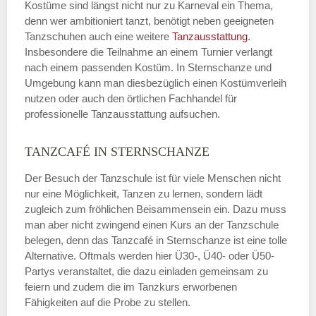
Kostüme sind längst nicht nur zu Karneval ein Thema,
denn wer ambitioniert tanzt, benötigt neben geeigneten
Tanzschuhen auch eine weitere
Tanzausstattung
.
Insbesondere die Teilnahme an einem Turnier verlangt
nach einem passenden Kostüm. In Sternschanze und
Umgebung kann man diesbezüglich einen Kostümverleih
nutzen oder auch den örtlichen Fachhandel für
professionelle Tanzausstattung aufsuchen.
TANZCAFÉ IN STERNSCHANZE
Der Besuch der Tanzschule ist für viele Menschen nicht
nur eine Möglichkeit, Tanzen zu lernen, sondern lädt
zugleich zum fröhlichen Beisammensein ein. Dazu muss
man aber nicht zwingend einen Kurs an der Tanzschule
belegen, denn das Tanzcafé in Sternschanze ist eine tolle
Alternative. Oftmals werden hier Ü30-, Ü40- oder Ü50-
Partys veranstaltet, die dazu einladen gemeinsam zu
feiern und zudem die im Tanzkurs erworbenen
Fähigkeiten auf die Probe zu stellen.