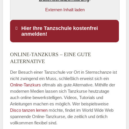
Externen Inhalt laden
Hier Ihre Tanzschule kostenfrei
anmelden!
ONLINE-TANZKURS – EINE GUTE
Name
*
ALTERNATIVE
Der Besuch einer Tanzschule vor Ort in Sternschanze ist
nicht zwingend ein Muss, schließlich erweist sich ein
Online-Tanzkurs
oftmals als gute Alternative. Mithilfe der
E-Mail
*
modernen Medien lassen sich Tanzkurse heutzutage
auch online bewerkstelligen. Videos, Tutorials und
Anleitungen machen es möglich. Wer beispielsweise
Disco
tanzen lernen
möchte, findet im World Wide Web
spannende Online-Tanzkurse, die zeitlich und örtlich
vollkommen flexibel sind.
Name der Tanzschule
*