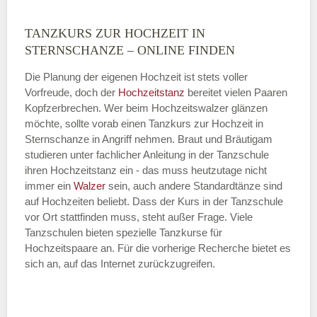
TANZKURS ZUR HOCHZEIT IN
Montag
STERNSCHANZE – ONLINE FINDEN
Die Planung der eigenen Hochzeit ist stets voller
Vorfreude, doch der
Hochzeitstanz
bereitet vielen Paaren
—
Kopfzerbrechen. Wer beim Hochzeitswalzer glänzen
möchte, sollte vorab einen Tanzkurs zur Hochzeit in
ÖFFNUNGSZEITEN HINZUFÜGEN
Sternschanze in Angriff nehmen. Braut und Bräutigam
studieren unter fachlicher Anleitung in der Tanzschule
Dienstag
ihren Hochzeitstanz ein - das muss heutzutage nicht
immer ein
Walzer
sein, auch andere Standardtänze sind
auf Hochzeiten beliebt. Dass der Kurs in der Tanzschule
vor Ort stattfinden muss, steht außer Frage. Viele
—
Tanzschulen bieten spezielle Tanzkurse für
Hochzeitspaare an. Für die vorherige Recherche bietet es
ÖFFNUNGSZEITEN HINZUFÜGEN
sich an, auf das Internet zurückzugreifen.
Mittwoch