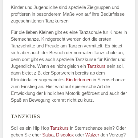
Kinder und Jugendliche sind spezielle Zielgruppen und
profitieren in besonderem Maße von auf ihre Bedürfnisse
zugeschnittenen Tanzkursen.
E-Mail
*
Für die lieben Kleinen gibt es eine Tanzschule für Kinder in
Sternschanze. Kindgerecht werden dort die ersten
Tanzschritte und Freude am Tanzen vermittelt. Es bietet
sich aber auch der Besuch der normalen Tanzschule an,
denn dort gibt es auch spezielle Tanzkurse für Kinder und
Name der Tanzschule
*
Jugendliche. Wenn es nicht gleich ein
Tanzkurs
sein soll,
dann bietet z.B. der Sportverein bereits ab dem
Kleinkindalter sogenanntes
Kinderturnen
in Sternschanze
zum Einstieg an. Hier wird auf spielerische Art die
Kontakt E-Mail
Entwicklung der kindlichen Motorik gefördert und auch der
Spaß an Bewegung kommt nicht zu kurz.
TANZKURS
Kontakt Telefonnummer
Soll es ein Hip Hop
Tanzkurs
in Sternschanze sein? Oder
geben Sie eher
Salsa
,
Discofox
oder
Walzer
den Vorzug?