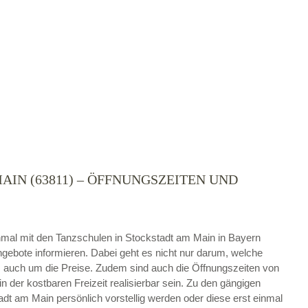
IN (63811) – ÖFFNUNGSZEITEN UND
die
AGB`s
.
ABSENDEN
 einmal mit den Tanzschulen in Stockstadt am Main in Bayern
gebote informieren. Dabei geht es nicht nur darum, welche
auch um die Preise. Zudem sind auch die Öffnungszeiten von
in der kostbaren Freizeit realisierbar sein. Zu den gängigen
t am Main persönlich vorstellig werden oder diese erst einmal