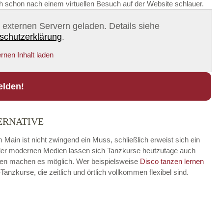
ch schon nach einem virtuellen Besuch auf der Website schlauer.
on externen Servern geladen. Details siehe
schutzerklärung
.
rnen Inhalt laden
elden!
ERNATIVE
Main ist nicht zwingend ein Muss, schließlich erweist sich ein
fe der modernen Medien lassen sich Tanzkurse heutzutage auch
ungen machen es möglich. Wer beispielsweise
Disco
tanzen lernen
zkurse, die zeitlich und örtlich vollkommen flexibel sind.