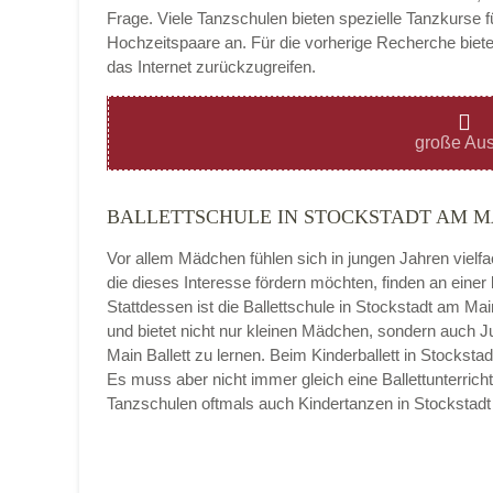
Frage. Viele Tanzschulen bieten spezielle Tanzkurse f
Hochzeitspaare an. Für die vorherige Recherche bietet
das Internet zurückzugreifen.
Montag
große Aus
BALLETTSCHULE IN STOCKSTADT AM M
Dienstag
Vor allem Mädchen fühlen sich in jungen Jahren vielf
die dieses Interesse fördern möchten, finden an eine
Stattdessen ist die Ballettschule in Stockstadt am Main 
und bietet nicht nur kleinen Mädchen, sondern auch 
Mittwoch
Main Ballett zu lernen. Beim Kinderballett in Stockst
Es muss aber nicht immer gleich eine Ballettunterricht
Tanzschulen oftmals auch Kindertanzen in Stocksta
Donnerstag