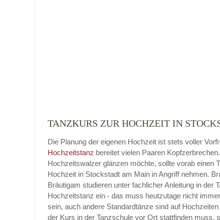
Name der Tanzschule
*
Adresse
*
TANZKURS ZUR HOCHZEIT IN STOCK
Die Planung der eigenen Hochzeit ist stets voller Vorf
Telefonnummer
Hochzeitstanz
bereitet vielen Paaren Kopfzerbrechen
Hochzeitswalzer glänzen möchte, sollte vorab einen 
Hochzeit in Stockstadt am Main in Angriff nehmen. Br
Bräutigam studieren unter fachlicher Anleitung in der 
Hochzeitstanz ein - das muss heutzutage nicht imme
E-Mail-Adresse
sein, auch andere Standardtänze sind auf Hochzeiten 
der Kurs in der Tanzschule vor Ort stattfinden muss, 