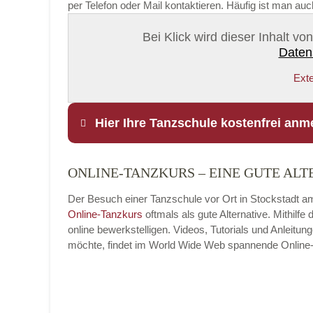
per Telefon oder Mail kontaktieren. Häufig ist man au
Bei Klick wird dieser Inhalt v
Daten
Exte
Hier Ihre Tanzschule kostenfrei anm
ONLINE-TANZKURS – EINE GUTE ALT
Name
*
Der Besuch einer Tanzschule vor Ort in Stockstadt am 
Online-Tanzkurs
oftmals als gute Alternative. Mithil
online bewerkstelligen. Videos, Tutorials und Anleit
möchte, findet im World Wide Web spannende Online-Tan
E-Mail
*