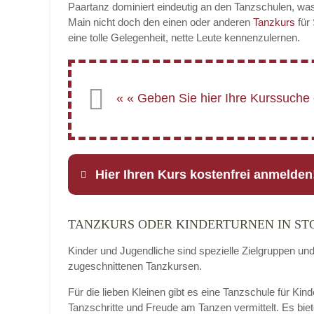
Paartanz dominiert eindeutig an den Tanzschulen, was
Main nicht doch den einen oder anderen
Tanzkurs
für
eine tolle Gelegenheit, nette Leute kennenzulernen.
Hier Ihren Kurs kostenfrei anmelden
TANZKURS ODER KINDERTURNEN IN ST
Name
*
Kinder und Jugendliche sind spezielle Zielgruppen un
zugeschnittenen Tanzkursen.
Für die lieben Kleinen gibt es eine Tanzschule für Kin
E-Mail
*
Tanzschritte und Freude am Tanzen vermittelt. Es bie