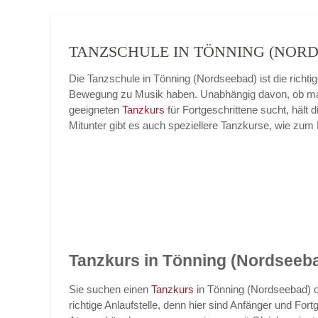
TANZSCHULE IN TÖNNING (NOR
Die Tanzschule in Tönning (Nordseebad) ist die richt
Bewegung zu Musik haben. Unabhängig davon, ob ma
geeigneten
Tanzkurs
für Fortgeschrittene sucht, häl
Mitunter gibt es auch speziellere Tanzkurse, wie zum
Tanzkurs in Tönning (Nordseeb
Sie suchen einen
Tanzkurs
in Tönning (Nordseebad) o
richtige Anlaufstelle, denn hier sind Anfänger und Fo