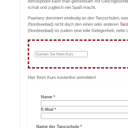
Atmosphäre kann man gemeinsam mit Gleichgesinnt
schult und zugleich viel Spaß macht.
Paartanz dominiert eindeutig an den Tanzschulen, was
(Nordseebad) nicht doch den einen oder anderen
Tan
(Nordseebad) ist zudem eine tolle Gelegenheit, nette
Hier Ihren Kurs kostenfrei anmelden!
Name
*
E-Mail
*
Name der Tanzschule
*