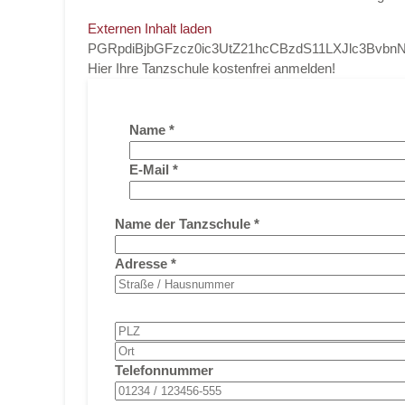
Externen Inhalt laden
PGRpdiBjbGFzcz0ic3UtZ21hcCBzdS11LXJlc3Bvb
Hier Ihre Tanzschule kostenfrei anmelden!
Name
*
E-Mail
*
Name der Tanzschule
*
Adresse
*
Telefonnummer