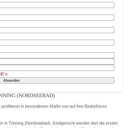
B`s
.
Absenden
NNING (NORDSEEBAD)
d profitieren in besonderem Maße von auf ihre Bedürfnisse
nder in Tönning (Nordseebad). Kindgerecht werden dort die ersten