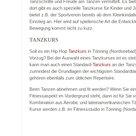
Tanzschritte und Freude am Tanzen vermittelt. Es bie
dort gibt es auch spezielle Tanzkurse für Kinder und 
bietet z.B. der Sportverein bereits ab dem Kleinkinda
Einstieg an. Hier wird auf spielerische Art die Entwic
Bewegung kommt nicht zu kurz.
TANZKURS
Soll es ein Hip Hop
Tanzkurs
in Tönning (Nordseebad
Vorzug? Bei der Auswahl eines Tanzkurses ist es ste
kann man auch einen Standard-
Tanzkurs
an der Tanz
zumindest die Grundlagen der wichtigsten Standardtä
gehören ebenfalls zum üblichen Repertoire.
Beim Tanzen abnehmen und fit werden? Wenn Sie ei
Fitnessaspekt im Vordergrund steht, dann ist für Sie vi
Kombination aus Aerobic und lateinamerikanischen Tä
Kurse werden z.B. im Fitnessstudio in Tönning (No