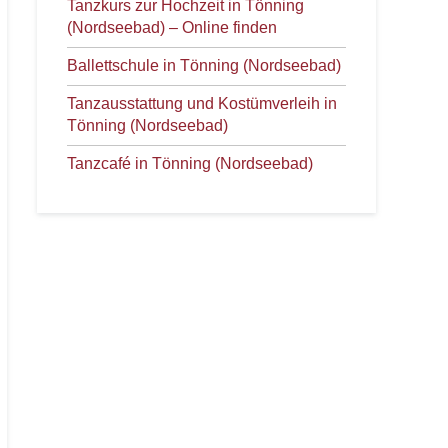
Tanzkurs zur Hochzeit in Tönning
(Nordseebad) – Online finden
Ballettschule in Tönning (Nordseebad)
Tanzausstattung und Kostümverleih in
Tönning (Nordseebad)
Tanzcafé in Tönning (Nordseebad)