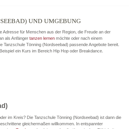
DSEEBAD) UND UMGEBUNG
ige Adresse für Menschen aus der Region, die Freude an der
n als Anfänger
tanzen lernen
möchte oder nach einem
t die Tanzschule Tönning (Nordseebad) passende Angebote bereit.
 Beispiel ein Kurs im Bereich Hip Hop oder Breakdance.
ad)
der im Kreis? Die Tanzschule Tönning (Nordseebad) ist dann die
rtgeschrittene gleichermaßen willkommen. In entspannter