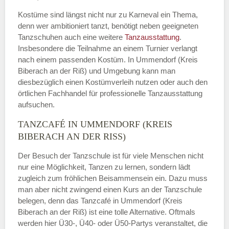
Kostüme sind längst nicht nur zu Karneval ein Thema,
denn wer ambitioniert tanzt, benötigt neben geeigneten
Tanzschuhen auch eine weitere
Tanzausstattung
.
Insbesondere die Teilnahme an einem Turnier verlangt
nach einem passenden Kostüm. In Ummendorf (Kreis
Biberach an der Riß) und Umgebung kann man
diesbezüglich einen Kostümverleih nutzen oder auch den
örtlichen Fachhandel für professionelle Tanzausstattung
aufsuchen.
TANZCAFÉ IN UMMENDORF (KREIS
BIBERACH AN DER RISS)
Der Besuch der Tanzschule ist für viele Menschen nicht
nur eine Möglichkeit, Tanzen zu lernen, sondern lädt
zugleich zum fröhlichen Beisammensein ein. Dazu muss
man aber nicht zwingend einen Kurs an der Tanzschule
belegen, denn das Tanzcafé in Ummendorf (Kreis
Biberach an der Riß) ist eine tolle Alternative. Oftmals
werden hier Ü30-, Ü40- oder Ü50-Partys veranstaltet, die