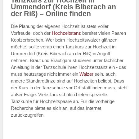
Tanzkurs zur Hochzeit in
Ummendorf (Kreis Biberach an
der Riß) – Online finden
Die Planung der eigenen Hochzeit ist stets voller
Vorfreude, doch der
Hochzeitstanz
bereitet vielen Paaren
Kopfzerbrechen. Wer beim Hochzeitswalzer glänzen
möchte, sollte vorab einen Tanzkurs zur Hochzeit in
Ummendorf (Kreis Biberach an der Riß) in Angriff
nehmen. Braut und Bräutigam studieren unter fachlicher
Anleitung in der Tanzschule ihren Hochzeitstanz ein - das
muss heutzutage nicht immer ein
Walzer
sein, auch
andere Standardtänze sind auf Hochzeiten beliebt. Dass
der Kurs in der Tanzschule vor Ort stattfinden muss, steht
außer Frage. Viele Tanzschulen bieten spezielle
Tanzkurse für Hochzeitspaare an. Für die vorherige
Recherche bietet es sich an, auf das Internet
zurückzugreifen.