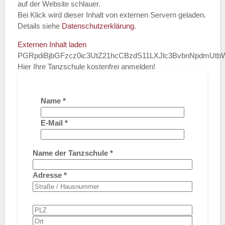
auf der Website schlauer.
Bei Klick wird dieser Inhalt von externen Servern geladen.
Details siehe
Datenschutzerklärung
.
Externen Inhalt laden
PGRpdiBjbGFzcz0ic3UtZ21hcCBzdS11LXJlc3BvbnNpdmUt
Hier Ihre Tanzschule kostenfrei anmelden!
Name
*
E-Mail
*
Name der Tanzschule
*
Adresse
*