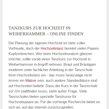
TANZKURS ZUR HOCHZEIT IN
Montag
WEIHERHAMMER – ONLINE FINDEN
Die Planung der eigenen Hochzeit ist stets voller
Vorfreude, doch der
Hochzeitstanz
bereitet vielen Paaren
—
Kopfzerbrechen. Wer beim Hochzeitswalzer glänzen
möchte, sollte vorab einen Tanzkurs zur Hochzeit in
ÖFFNUNGSZEITEN HINZUFÜGEN
Weiherhammer in Angriff nehmen. Braut und Bräutigam
studieren unter fachlicher Anleitung in der Tanzschule
Dienstag
ihren Hochzeitstanz ein - das muss heutzutage nicht
immer ein
Walzer
sein, auch andere Standardtänze sind
auf Hochzeiten beliebt. Dass der Kurs in der Tanzschule
vor Ort stattfinden muss, steht außer Frage. Viele
—
Tanzschulen bieten spezielle Tanzkurse für
Hochzeitspaare an. Für die vorherige Recherche bietet es
ÖFFNUNGSZEITEN HINZUFÜGEN
sich an, auf das Internet zurückzugreifen.