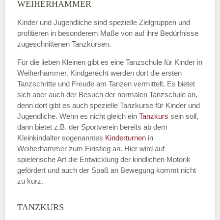
Name
*
WEIHERHAMMER
Kinder und Jugendliche sind spezielle Zielgruppen und
profitieren in besonderem Maße von auf ihre Bedürfnisse
zugeschnittenen Tanzkursen.
E-Mail
*
Für die lieben Kleinen gibt es eine Tanzschule für Kinder in
Weiherhammer. Kindgerecht werden dort die ersten
Tanzschritte und Freude am Tanzen vermittelt. Es bietet
sich aber auch der Besuch der normalen Tanzschule an,
denn dort gibt es auch spezielle Tanzkurse für Kinder und
Name der Tanzschule
*
Jugendliche. Wenn es nicht gleich ein
Tanzkurs
sein soll,
dann bietet z.B. der Sportverein bereits ab dem
Kleinkindalter sogenanntes
Kinderturnen
in
Weiherhammer zum Einstieg an. Hier wird auf
Kontakt E-Mail
spielerische Art die Entwicklung der kindlichen Motorik
gefördert und auch der Spaß an Bewegung kommt nicht
zu kurz.
TANZKURS
Kontakt Telefonnummer