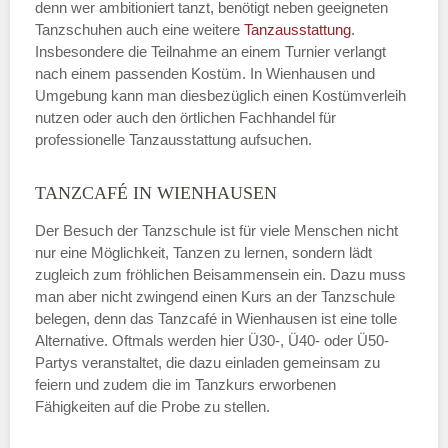
denn wer ambitioniert tanzt, benötigt neben geeigneten
Tanzschuhen auch eine weitere
Tanzausstattung
.
Insbesondere die Teilnahme an einem Turnier verlangt
nach einem passenden Kostüm. In Wienhausen und
Umgebung kann man diesbezüglich einen Kostümverleih
nutzen oder auch den örtlichen Fachhandel für
professionelle Tanzausstattung aufsuchen.
TANZCAFÉ IN WIENHAUSEN
Der Besuch der Tanzschule ist für viele Menschen nicht
nur eine Möglichkeit, Tanzen zu lernen, sondern lädt
zugleich zum fröhlichen Beisammensein ein. Dazu muss
man aber nicht zwingend einen Kurs an der Tanzschule
belegen, denn das Tanzcafé in Wienhausen ist eine tolle
Alternative. Oftmals werden hier Ü30-, Ü40- oder Ü50-
Partys veranstaltet, die dazu einladen gemeinsam zu
feiern und zudem die im Tanzkurs erworbenen
Fähigkeiten auf die Probe zu stellen.