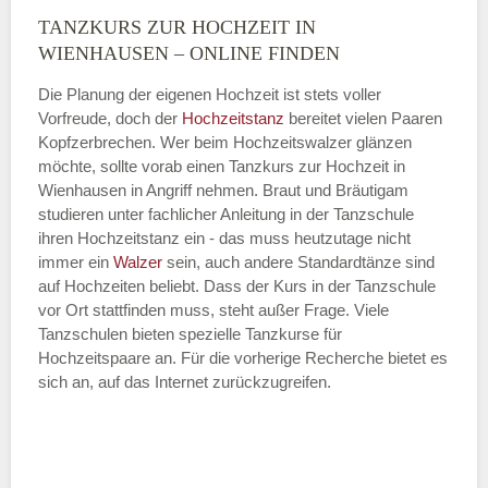
TANZKURS ZUR HOCHZEIT IN
Montag
WIENHAUSEN – ONLINE FINDEN
Die Planung der eigenen Hochzeit ist stets voller
Vorfreude, doch der
Hochzeitstanz
bereitet vielen Paaren
—
Kopfzerbrechen. Wer beim Hochzeitswalzer glänzen
möchte, sollte vorab einen Tanzkurs zur Hochzeit in
ÖFFNUNGSZEITEN HINZUFÜGEN
Wienhausen in Angriff nehmen. Braut und Bräutigam
studieren unter fachlicher Anleitung in der Tanzschule
Dienstag
ihren Hochzeitstanz ein - das muss heutzutage nicht
immer ein
Walzer
sein, auch andere Standardtänze sind
auf Hochzeiten beliebt. Dass der Kurs in der Tanzschule
vor Ort stattfinden muss, steht außer Frage. Viele
—
Tanzschulen bieten spezielle Tanzkurse für
Hochzeitspaare an. Für die vorherige Recherche bietet es
ÖFFNUNGSZEITEN HINZUFÜGEN
sich an, auf das Internet zurückzugreifen.
Mittwoch