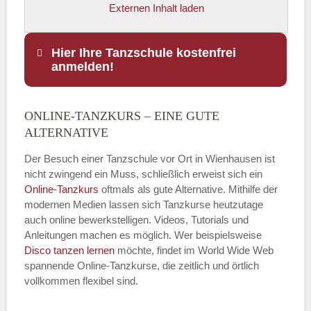
Externen Inhalt laden
Hier Ihre Tanzschule kostenfrei
anmelden!
ONLINE-TANZKURS – EINE GUTE
Name
*
ALTERNATIVE
Der Besuch einer Tanzschule vor Ort in Wienhausen ist
nicht zwingend ein Muss, schließlich erweist sich ein
Online-Tanzkurs
oftmals als gute Alternative. Mithilfe der
E-Mail
*
modernen Medien lassen sich Tanzkurse heutzutage
auch online bewerkstelligen. Videos, Tutorials und
Anleitungen machen es möglich. Wer beispielsweise
Disco
tanzen lernen
möchte, findet im World Wide Web
spannende Online-Tanzkurse, die zeitlich und örtlich
vollkommen flexibel sind.
Name der Tanzschule
*