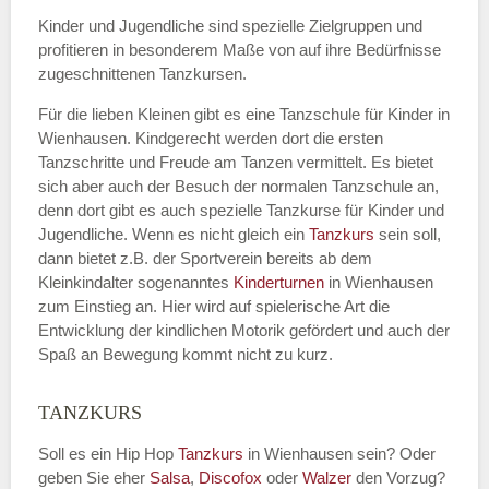
Kinder und Jugendliche sind spezielle Zielgruppen und
profitieren in besonderem Maße von auf ihre Bedürfnisse
zugeschnittenen Tanzkursen.
E-Mail
*
Für die lieben Kleinen gibt es eine Tanzschule für Kinder in
Wienhausen. Kindgerecht werden dort die ersten
Tanzschritte und Freude am Tanzen vermittelt. Es bietet
sich aber auch der Besuch der normalen Tanzschule an,
denn dort gibt es auch spezielle Tanzkurse für Kinder und
Name der Tanzschule
*
Jugendliche. Wenn es nicht gleich ein
Tanzkurs
sein soll,
dann bietet z.B. der Sportverein bereits ab dem
Kleinkindalter sogenanntes
Kinderturnen
in Wienhausen
zum Einstieg an. Hier wird auf spielerische Art die
Kontakt E-Mail
Entwicklung der kindlichen Motorik gefördert und auch der
Spaß an Bewegung kommt nicht zu kurz.
TANZKURS
Kontakt Telefonnummer
Soll es ein Hip Hop
Tanzkurs
in Wienhausen sein? Oder
geben Sie eher
Salsa
,
Discofox
oder
Walzer
den Vorzug?