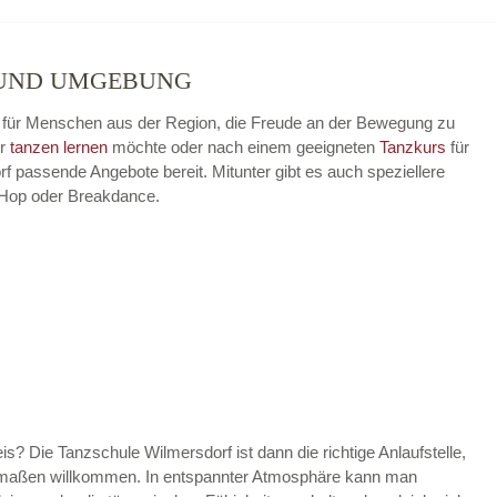
 UND UMGEBUNG
se für Menschen aus der Region, die Freude an der Bewegung zu
er
tanzen lernen
möchte oder nach einem geeigneten
Tanzkurs
für
rf passende Angebote bereit. Mitunter gibt es auch speziellere
 Hop oder Breakdance.
is? Die Tanzschule Wilmersdorf ist dann die richtige Anlaufstelle,
hermaßen willkommen. In entspannter Atmosphäre kann man