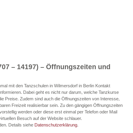
707 – 14197) – Öffnungszeiten und
einmal mit den Tanzschulen in Wilmersdorf in Berlin Kontakt
nformieren. Dabei geht es nicht nur darum, welche Tanzkurse
e Preise. Zudem sind auch die Öffnungszeiten von Interesse,
baren Freizeit realisierbar sein. Zu den gängigen Öffnungszeiten
rstellig werden oder diese erst einmal per Telefon oder Mail
irtuellen Besuch auf der Website schlauer.
den. Details siehe
Datenschutzerklärung
.