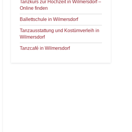
Tanzkurs zur Hochzeit in Wilmersdorf –
Online finden
Ballettschule in Wilmersdorf
Tanzausstattung und Kostümverleih in
Wilmersdorf
Tanzcafé in Wilmersdorf