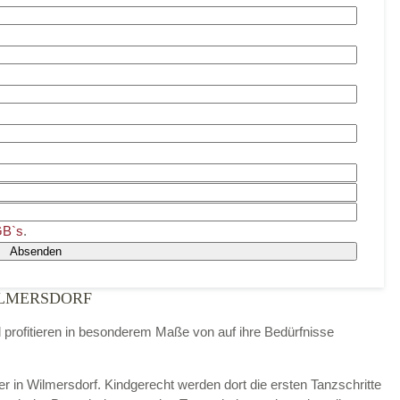
B`s
.
Absenden
ILMERSDORF
d profitieren in besonderem Maße von auf ihre Bedürfnisse
der in Wilmersdorf. Kindgerecht werden dort die ersten Tanzschritte