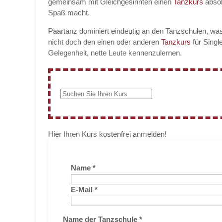
gemeinsam mit Gleichgesinnten einen
Tanzkurs
absol
Spaß macht.
Paartanz dominiert eindeutig an den Tanzschulen, was
nicht doch den einen oder anderen
Tanzkurs
für Singl
Gelegenheit, nette Leute kennenzulernen.
Hier Ihren Kurs kostenfrei anmelden!
Name
*
E-Mail
*
Name der Tanzschule
*