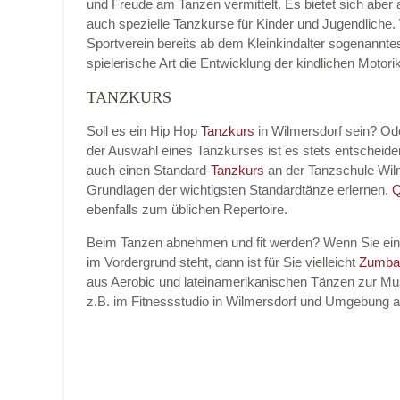
und Freude am Tanzen vermittelt. Es bietet sich aber
auch spezielle Tanzkurse für Kinder und Jugendliche.
Sportverein bereits ab dem Kleinkindalter sogenannt
spielerische Art die Entwicklung der kindlichen Moto
TANZKURS
Soll es ein Hip Hop
Tanzkurs
in Wilmersdorf sein? Od
der Auswahl eines Tanzkurses ist es stets entschei
auch einen Standard-
Tanzkurs
an der Tanzschule Wil
Grundlagen der wichtigsten Standardtänze erlernen.
Q
ebenfalls zum üblichen Repertoire.
Beim Tanzen abnehmen und fit werden? Wenn Sie ei
im Vordergrund steht, dann ist für Sie vielleicht
Zumba
aus Aerobic und lateinamerikanischen Tänzen zur Mus
z.B. im Fitnessstudio in Wilmersdorf und Umgebung 