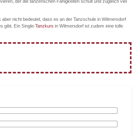
vieren, der die tänzerischen Fähigkeiten schult und zugleich viel
 aber nicht bedeutet, dass es an der Tanzschule in Wilmersdorf
es gibt. Ein Single-
Tanzkurs
in Wilmersdorf ist zudem eine tolle