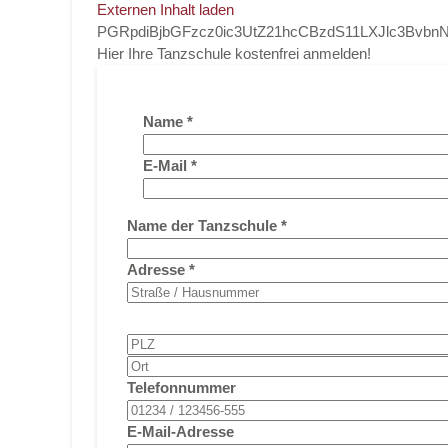
Externen Inhalt laden
PGRpdiBjbGFzcz0ic3UtZ21hcCBzdS11LXJlc3Bv
Hier Ihre Tanzschule kostenfrei anmelden!
Name
*
E-Mail
*
Name der Tanzschule
*
Adresse
*
Telefonnummer
E-Mail-Adresse