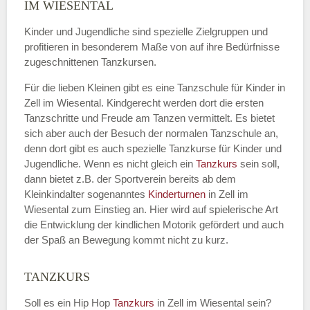
Name
*
IM WIESENTAL
Kinder und Jugendliche sind spezielle Zielgruppen und
profitieren in besonderem Maße von auf ihre Bedürfnisse
zugeschnittenen Tanzkursen.
E-Mail
*
Für die lieben Kleinen gibt es eine Tanzschule für Kinder in
Zell im Wiesental. Kindgerecht werden dort die ersten
Tanzschritte und Freude am Tanzen vermittelt. Es bietet
sich aber auch der Besuch der normalen Tanzschule an,
denn dort gibt es auch spezielle Tanzkurse für Kinder und
Name der Tanzschule
*
Jugendliche. Wenn es nicht gleich ein
Tanzkurs
sein soll,
dann bietet z.B. der Sportverein bereits ab dem
Kleinkindalter sogenanntes
Kinderturnen
in Zell im
Wiesental zum Einstieg an. Hier wird auf spielerische Art
Kontakt E-Mail
die Entwicklung der kindlichen Motorik gefördert und auch
der Spaß an Bewegung kommt nicht zu kurz.
TANZKURS
Kontakt Telefonnummer
Soll es ein Hip Hop
Tanzkurs
in Zell im Wiesental sein?