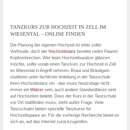
TANZKURS ZUR HOCHZEIT IN ZELL IM
Montag
WIESENTAL – ONLINE FINDEN
Die Planung der eigenen Hochzeit ist stets voller
Vorfreude, doch der
Hochzeitstanz
bereitet vielen Paaren
—
Kopfzerbrechen. Wer beim Hochzeitswalzer glänzen
möchte, sollte vorab einen Tanzkurs zur Hochzeit in Zell
ÖFFNUNGSZEITEN HINZUFÜGEN
im Wiesental in Angriff nehmen. Braut und Bräutigam
studieren unter fachlicher Anleitung in der Tanzschule
Dienstag
ihren Hochzeitstanz ein - das muss heutzutage nicht
immer ein
Walzer
sein, auch andere Standardtänze sind
auf Hochzeiten beliebt. Dass der Kurs in der Tanzschule
vor Ort stattfinden muss, steht außer Frage. Viele
—
Tanzschulen bieten spezielle Tanzkurse für
Hochzeitspaare an. Für die vorherige Recherche bietet es
ÖFFNUNGSZEITEN HINZUFÜGEN
sich an, auf das Internet zurückzugreifen.