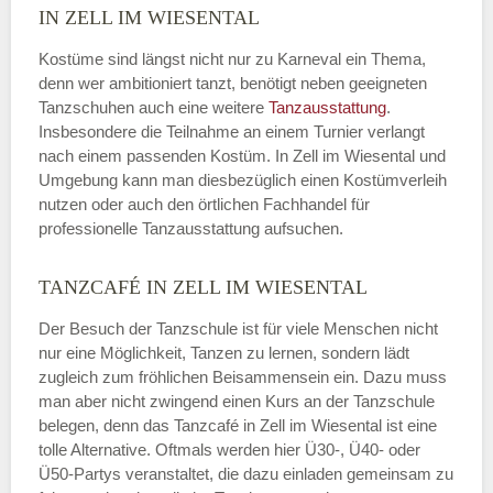
IN ZELL IM WIESENTAL
Kostüme sind längst nicht nur zu Karneval ein Thema,
denn wer ambitioniert tanzt, benötigt neben geeigneten
Tanzschuhen auch eine weitere
Tanzausstattung
.
Insbesondere die Teilnahme an einem Turnier verlangt
nach einem passenden Kostüm. In Zell im Wiesental und
Umgebung kann man diesbezüglich einen Kostümverleih
nutzen oder auch den örtlichen Fachhandel für
professionelle Tanzausstattung aufsuchen.
TANZCAFÉ IN ZELL IM WIESENTAL
Der Besuch der Tanzschule ist für viele Menschen nicht
nur eine Möglichkeit, Tanzen zu lernen, sondern lädt
zugleich zum fröhlichen Beisammensein ein. Dazu muss
man aber nicht zwingend einen Kurs an der Tanzschule
belegen, denn das Tanzcafé in Zell im Wiesental ist eine
tolle Alternative. Oftmals werden hier Ü30-, Ü40- oder
Ü50-Partys veranstaltet, die dazu einladen gemeinsam zu