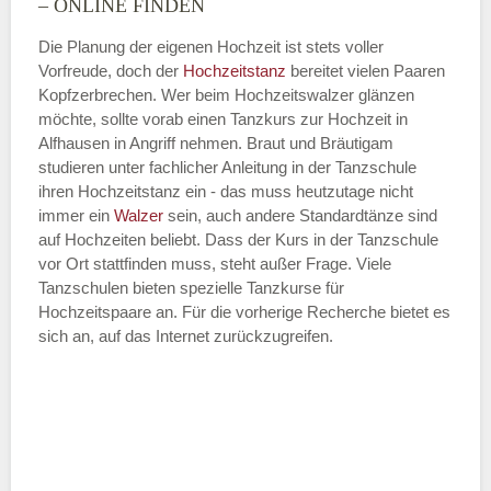
– ONLINE FINDEN
Die Planung der eigenen Hochzeit ist stets voller
Vorfreude, doch der
Hochzeitstanz
bereitet vielen Paaren
—
Kopfzerbrechen. Wer beim Hochzeitswalzer glänzen
möchte, sollte vorab einen Tanzkurs zur Hochzeit in
ÖFFNUNGSZEITEN HINZUFÜGEN
Alfhausen in Angriff nehmen. Braut und Bräutigam
studieren unter fachlicher Anleitung in der Tanzschule
Dienstag
ihren Hochzeitstanz ein - das muss heutzutage nicht
immer ein
Walzer
sein, auch andere Standardtänze sind
auf Hochzeiten beliebt. Dass der Kurs in der Tanzschule
vor Ort stattfinden muss, steht außer Frage. Viele
—
Tanzschulen bieten spezielle Tanzkurse für
Hochzeitspaare an. Für die vorherige Recherche bietet es
ÖFFNUNGSZEITEN HINZUFÜGEN
sich an, auf das Internet zurückzugreifen.
Mittwoch
—