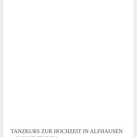
Adresse
*
Telefonnummer
E-Mail-Adresse
TANZKURS ZUR HOCHZEIT IN ALFHAUSEN
Montag