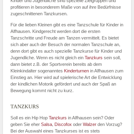
Kinder und Jugendliche sind spezielle Zielgruppen und
profitieren in besonderem Maße von auf ihre Bedürfnisse
zugeschnittenen Tanzkursen.
E-Mail
*
Für die lieben Kleinen gibt es eine Tanzschule für Kinder in
Alfhausen. Kindgerecht werden dort die ersten
Tanzschritte und Freude am Tanzen vermittelt. Es bietet
sich aber auch der Besuch der normalen Tanzschule an,
denn dort gibt es auch spezielle Tanzkurse für Kinder und
Name der Tanzschule
*
Jugendliche. Wenn es nicht gleich ein
Tanzkurs
sein soll,
dann bietet z.B. der Sportverein bereits ab dem
Kleinkindalter sogenanntes
Kinderturnen
in Alfhausen zum
Einstieg an. Hier wird auf spielerische Art die Entwicklung
Kontakt E-Mail
der kindlichen Motorik gefördert und auch der Spaß an
Bewegung kommt nicht zu kurz.
TANZKURS
Kontakt Telefonnummer
Soll es ein Hip Hop
Tanzkurs
in Alfhausen sein? Oder
geben Sie eher
Salsa
,
Discofox
oder
Walzer
den Vorzug?
Bei der Auswahl eines Tanzkurses ist es stets