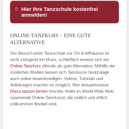
Hier Ihre Tanzschule kostenfrei
anmelden!
ONLINE-TANZKURS – EINE GUTE
Name
*
ALTERNATIVE
Der Besuch einer Tanzschule vor Ort in Alfhausen ist
nicht zwingend ein Muss, schließlich erweist sich ein
Online-Tanzkurs
oftmals als gute Alternative. Mithilfe der
E-Mail
*
modernen Medien lassen sich Tanzkurse heutzutage
auch online bewerkstelligen. Videos, Tutorials und
Anleitungen machen es möglich. Wer beispielsweise
Disco
tanzen lernen
möchte, findet im World Wide Web
spannende Online-Tanzkurse, die zeitlich und örtlich
vollkommen flexibel sind.
Name der Tanzschule
*