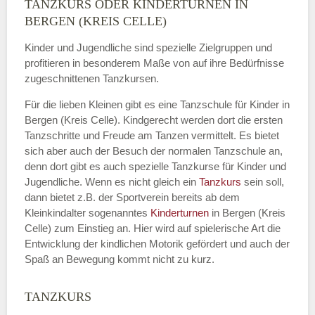
TANZKURS ODER KINDERTURNEN IN
Name
*
BERGEN (KREIS CELLE)
Kinder und Jugendliche sind spezielle Zielgruppen und
profitieren in besonderem Maße von auf ihre Bedürfnisse
zugeschnittenen Tanzkursen.
E-Mail
*
Für die lieben Kleinen gibt es eine Tanzschule für Kinder in
Bergen (Kreis Celle). Kindgerecht werden dort die ersten
Tanzschritte und Freude am Tanzen vermittelt. Es bietet
sich aber auch der Besuch der normalen Tanzschule an,
denn dort gibt es auch spezielle Tanzkurse für Kinder und
Name der Tanzschule
*
Jugendliche. Wenn es nicht gleich ein
Tanzkurs
sein soll,
dann bietet z.B. der Sportverein bereits ab dem
Kleinkindalter sogenanntes
Kinderturnen
in Bergen (Kreis
Celle) zum Einstieg an. Hier wird auf spielerische Art die
Kontakt E-Mail
Entwicklung der kindlichen Motorik gefördert und auch der
Spaß an Bewegung kommt nicht zu kurz.
TANZKURS
Kontakt Telefonnummer