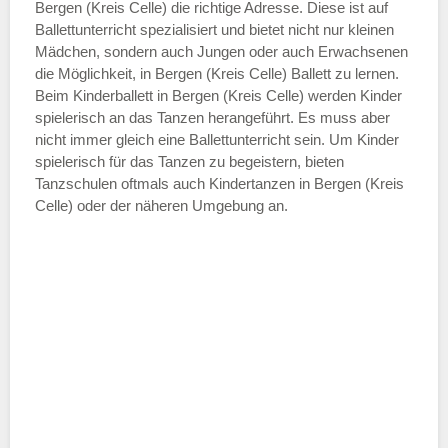
—
Bergen (Kreis Celle) die richtige Adresse. Diese ist auf
Ballettunterricht spezialisiert und bietet nicht nur kleinen
Mädchen, sondern auch Jungen oder auch Erwachsenen
ÖFFNUNGSZEITEN HINZUFÜGEN
die Möglichkeit, in Bergen (Kreis Celle) Ballett zu lernen.
Beim Kinderballett in Bergen (Kreis Celle) werden Kinder
Samstag
spielerisch an das Tanzen herangeführt. Es muss aber
nicht immer gleich eine Ballettunterricht sein. Um Kinder
spielerisch für das Tanzen zu begeistern, bieten
—
Tanzschulen oftmals auch Kindertanzen in Bergen (Kreis
Celle) oder der näheren Umgebung an.
ÖFFNUNGSZEITEN HINZUFÜGEN
Sonntag
Mit Absenden der Daten akzeptiere
ich die
AGB`s
.
ABSENDEN