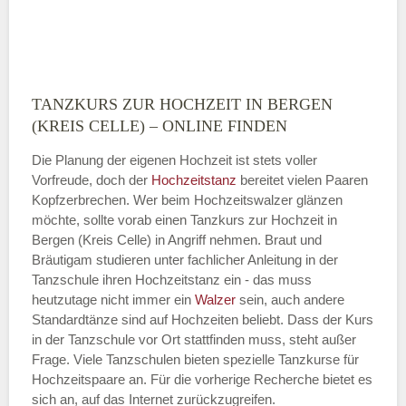
TANZKURS ZUR HOCHZEIT IN BERGEN
Montag
(KREIS CELLE) – ONLINE FINDEN
Die Planung der eigenen Hochzeit ist stets voller
Vorfreude, doch der
Hochzeitstanz
bereitet vielen Paaren
—
Kopfzerbrechen. Wer beim Hochzeitswalzer glänzen
möchte, sollte vorab einen Tanzkurs zur Hochzeit in
ÖFFNUNGSZEITEN HINZUFÜGEN
Bergen (Kreis Celle) in Angriff nehmen. Braut und
Bräutigam studieren unter fachlicher Anleitung in der
Dienstag
Tanzschule ihren Hochzeitstanz ein - das muss
heutzutage nicht immer ein
Walzer
sein, auch andere
Standardtänze sind auf Hochzeiten beliebt. Dass der Kurs
in der Tanzschule vor Ort stattfinden muss, steht außer
—
Frage. Viele Tanzschulen bieten spezielle Tanzkurse für
Hochzeitspaare an. Für die vorherige Recherche bietet es
ÖFFNUNGSZEITEN HINZUFÜGEN
sich an, auf das Internet zurückzugreifen.