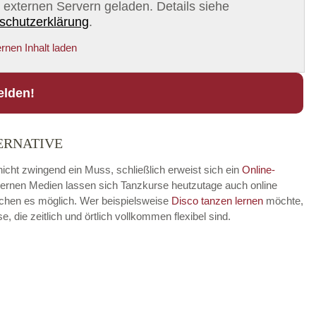
on externen Servern geladen. Details siehe
schutzerklärung
.
rnen Inhalt laden
elden!
ERNATIVE
icht zwingend ein Muss, schließlich erweist sich ein
Online-
modernen Medien lassen sich Tanzkurse heutzutage auch online
achen es möglich. Wer beispielsweise
Disco
tanzen lernen
möchte,
die zeitlich und örtlich vollkommen flexibel sind.