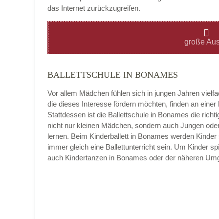
das Internet zurückzugreifen.
Montag
große Aus
BALLETTSCHULE IN BONAMES
Dienstag
Vor allem Mädchen fühlen sich in jungen Jahren vielf
die dieses Interesse fördern möchten, finden an eine
Stattdessen ist die Ballettschule in Bonames die richtig
nicht nur kleinen Mädchen, sondern auch Jungen oder
Mittwoch
lernen. Beim Kinderballett in Bonames werden Kinder 
immer gleich eine Ballettunterricht sein. Um Kinder sp
auch Kindertanzen in Bonames oder der näheren Um
Donnerstag