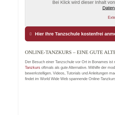
Bei Klick wird dieser Inhalt v
Daten
Exte
Hier Ihre Tanzschule kostenfrei anm
ONLINE-TANZKURS – EINE GUTE ALT
Name
*
Der Besuch einer Tanzschule vor Ort in Bonames ist n
Tanzkurs
oftmals als gute Alternative. Mithilfe der 
bewerkstelligen. Videos, Tutorials und Anleitungen m
findet im World Wide Web spannende Online-Tanzkurse, 
E-Mail
*
Name der Tanzschule
*