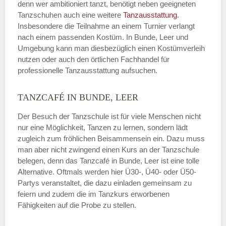
denn wer ambitioniert tanzt, benötigt neben geeigneten
Tanzschuhen auch eine weitere
Tanzausstattung
.
Insbesondere die Teilnahme an einem Turnier verlangt
nach einem passenden Kostüm. In Bunde, Leer und
Umgebung kann man diesbezüglich einen Kostümverleih
nutzen oder auch den örtlichen Fachhandel für
professionelle Tanzausstattung aufsuchen.
TANZCAFÉ IN BUNDE, LEER
Der Besuch der Tanzschule ist für viele Menschen nicht
nur eine Möglichkeit, Tanzen zu lernen, sondern lädt
zugleich zum fröhlichen Beisammensein ein. Dazu muss
man aber nicht zwingend einen Kurs an der Tanzschule
belegen, denn das Tanzcafé in Bunde, Leer ist eine tolle
Alternative. Oftmals werden hier Ü30-, Ü40- oder Ü50-
Partys veranstaltet, die dazu einladen gemeinsam zu
feiern und zudem die im Tanzkurs erworbenen
Fähigkeiten auf die Probe zu stellen.