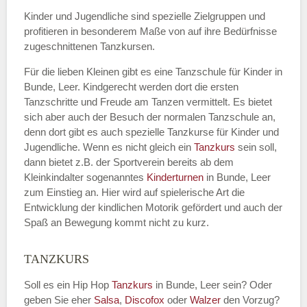
Kinder und Jugendliche sind spezielle Zielgruppen und
profitieren in besonderem Maße von auf ihre Bedürfnisse
zugeschnittenen Tanzkursen.
E-Mail
*
Für die lieben Kleinen gibt es eine Tanzschule für Kinder in
Bunde, Leer. Kindgerecht werden dort die ersten
Tanzschritte und Freude am Tanzen vermittelt. Es bietet
sich aber auch der Besuch der normalen Tanzschule an,
denn dort gibt es auch spezielle Tanzkurse für Kinder und
Name der Tanzschule
*
Jugendliche. Wenn es nicht gleich ein
Tanzkurs
sein soll,
dann bietet z.B. der Sportverein bereits ab dem
Kleinkindalter sogenanntes
Kinderturnen
in Bunde, Leer
zum Einstieg an. Hier wird auf spielerische Art die
Kontakt E-Mail
Entwicklung der kindlichen Motorik gefördert und auch der
Spaß an Bewegung kommt nicht zu kurz.
TANZKURS
Kontakt Telefonnummer
Soll es ein Hip Hop
Tanzkurs
in Bunde, Leer sein? Oder
geben Sie eher
Salsa
,
Discofox
oder
Walzer
den Vorzug?