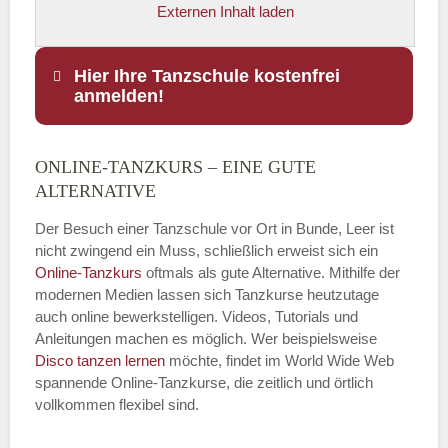
Externen Inhalt laden
Hier Ihre Tanzschule kostenfrei
anmelden!
ONLINE-TANZKURS – EINE GUTE
Name
*
ALTERNATIVE
Der Besuch einer Tanzschule vor Ort in Bunde, Leer ist
nicht zwingend ein Muss, schließlich erweist sich ein
Online-Tanzkurs
oftmals als gute Alternative. Mithilfe der
E-Mail
*
modernen Medien lassen sich Tanzkurse heutzutage
auch online bewerkstelligen. Videos, Tutorials und
Anleitungen machen es möglich. Wer beispielsweise
Disco
tanzen lernen
möchte, findet im World Wide Web
spannende Online-Tanzkurse, die zeitlich und örtlich
vollkommen flexibel sind.
Name der Tanzschule
*