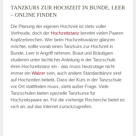
TANZKURS ZUR HOCHZEIT IN BUNDE, LEER
Montag
– ONLINE FINDEN
Die Planung der eigenen Hochzeit ist stets voller
Vorfreude, doch der
Hochzeitstanz
bereitet vielen Paaren
—
Kopfzerbrechen. Wer beim Hochzeitswalzer glänzen
möchte, sollte vorab einen Tanzkurs zur Hochzeit in
ÖFFNUNGSZEITEN HINZUFÜGEN
Bunde, Leer in Angriff nehmen. Braut und Bräutigam
studieren unter fachlicher Anleitung in der Tanzschule
Dienstag
ihren Hochzeitstanz ein - das muss heutzutage nicht
immer ein
Walzer
sein, auch andere Standardtänze sind
auf Hochzeiten beliebt. Dass der Kurs in der Tanzschule
vor Ort stattfinden muss, steht außer Frage. Viele
—
Tanzschulen bieten spezielle Tanzkurse für
Hochzeitspaare an. Für die vorherige Recherche bietet es
ÖFFNUNGSZEITEN HINZUFÜGEN
sich an, auf das Internet zurückzugreifen.
Mittwoch