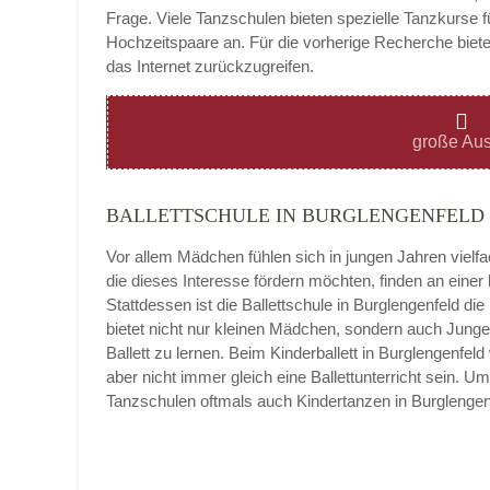
Frage. Viele Tanzschulen bieten spezielle Tanzkurse f
Hochzeitspaare an. Für die vorherige Recherche bietet
das Internet zurückzugreifen.
Montag
große Aus
BALLETTSCHULE IN BURGLENGENFELD
Dienstag
Vor allem Mädchen fühlen sich in jungen Jahren vielf
die dieses Interesse fördern möchten, finden an eine
Stattdessen ist die Ballettschule in Burglengenfeld die 
bietet nicht nur kleinen Mädchen, sondern auch Jung
Mittwoch
Ballett zu lernen. Beim Kinderballett in Burglengenfe
aber nicht immer gleich eine Ballettunterricht sein. U
Tanzschulen oftmals auch Kindertanzen in Burglenge
Donnerstag