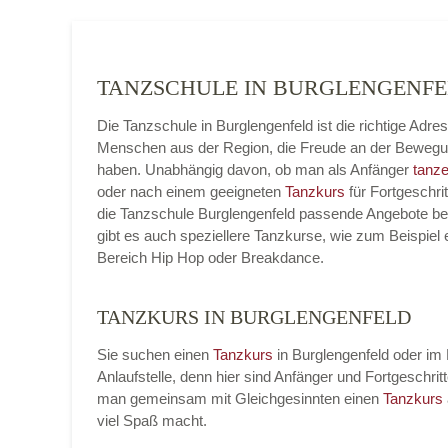
TANZSCHULE IN BURGLENGENF
Die Tanzschule in Burglengenfeld ist die richtige Adres
Menschen aus der Region, die Freude an der Beweg
haben. Unabhängig davon, ob man als Anfänger
tanze
oder nach einem geeigneten
Tanzkurs
für Fortgeschrit
die Tanzschule Burglengenfeld passende Angebote bere
gibt es auch speziellere Tanzkurse, wie zum Beispiel 
Bereich Hip Hop oder Breakdance.
TANZKURS IN BURGLENGENFELD
Sie suchen einen
Tanzkurs
in Burglengenfeld oder im 
Anlaufstelle, denn hier sind Anfänger und Fortgesch
man gemeinsam mit Gleichgesinnten einen
Tanzkurs
viel Spaß macht.