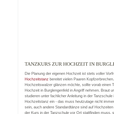
Name der Tanzschule
*
Adresse
*
TANZKURS ZUR HOCHZEIT IN BURGL
Die Planung der eigenen Hochzeit ist stets voller Vorf
Telefonnummer
Hochzeitstanz
bereitet vielen Paaren Kopfzerbrechen
Hochzeitswalzer glänzen möchte, sollte vorab einen 
Hochzeit in Burglengenfeld in Angriff nehmen. Braut 
studieren unter fachlicher Anleitung in der Tanzschule 
Hochzeitstanz ein - das muss heutzutage nicht imme
E-Mail-Adresse
sein, auch andere Standardtänze sind auf Hochzeiten 
der Kurs in der Tanzschule vor Ort stattfinden muss, 