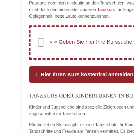
Paartanz dominiert eindeutig an den Tanzschulen, was
nicht doch den einen oder anderen
Tanzkurs
für Singl
Gelegenheit, nette Leute kennenzulernen.
Hier Ihren Kurs kostenfrei anmelden
TANZKURS ODER KINDERTURNEN IN B
Name
*
Kinder und Jugendliche sind spezielle Zielgruppen un
zugeschnittenen Tanzkursen.
Für die lieben Kleinen gibt es eine Tanzschule für Kin
E-Mail
*
Tanzschritte und Freude am Tanzen vermittelt. Es bie