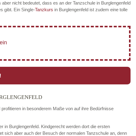
 aber nicht bedeutet, dass es an der Tanzschule in Burglengenfeld
es gibt. Ein Single-
Tanzkurs
in Burglengenfeld ist zudem eine tolle
!
URGLENGENFELD
d profitieren in besonderem Maße von auf ihre Bedürfnisse
der in Burglengenfeld. Kindgerecht werden dort die ersten
tet sich aber auch der Besuch der normalen Tanzschule an, denn