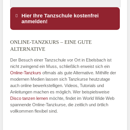
Hier Ihre Tanzschule kostenfrei
anmelden!
ONLINE-TANZKURS – EINE GUTE
Name
*
ALTERNATIVE
Der Besuch einer Tanzschule vor Ort in Ebelsbach ist
nicht zwingend ein Muss, schließlich erweist sich ein
Online-Tanzkurs
oftmals als gute Alternative. Mithilfe der
E-Mail
*
modernen Medien lassen sich Tanzkurse heutzutage
auch online bewerkstelligen. Videos, Tutorials und
Anleitungen machen es möglich. Wer beispielsweise
Disco
tanzen lernen
möchte, findet im World Wide Web
spannende Online-Tanzkurse, die zeitlich und örtlich
vollkommen flexibel sind.
Name der Tanzschule
*