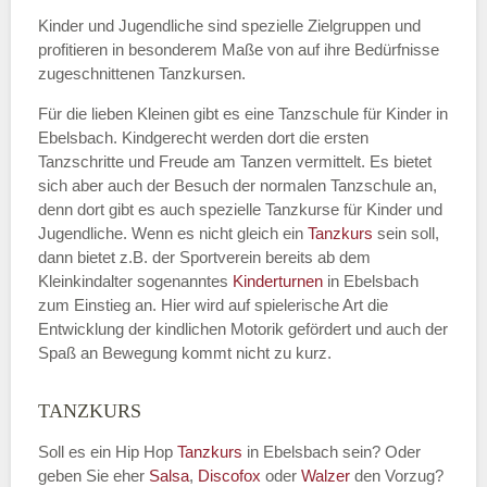
Kinder und Jugendliche sind spezielle Zielgruppen und
profitieren in besonderem Maße von auf ihre Bedürfnisse
zugeschnittenen Tanzkursen.
E-Mail
*
Für die lieben Kleinen gibt es eine Tanzschule für Kinder in
Ebelsbach. Kindgerecht werden dort die ersten
Tanzschritte und Freude am Tanzen vermittelt. Es bietet
sich aber auch der Besuch der normalen Tanzschule an,
denn dort gibt es auch spezielle Tanzkurse für Kinder und
Name der Tanzschule
*
Jugendliche. Wenn es nicht gleich ein
Tanzkurs
sein soll,
dann bietet z.B. der Sportverein bereits ab dem
Kleinkindalter sogenanntes
Kinderturnen
in Ebelsbach
zum Einstieg an. Hier wird auf spielerische Art die
Kontakt E-Mail
Entwicklung der kindlichen Motorik gefördert und auch der
Spaß an Bewegung kommt nicht zu kurz.
TANZKURS
Kontakt Telefonnummer
Soll es ein Hip Hop
Tanzkurs
in Ebelsbach sein? Oder
geben Sie eher
Salsa
,
Discofox
oder
Walzer
den Vorzug?