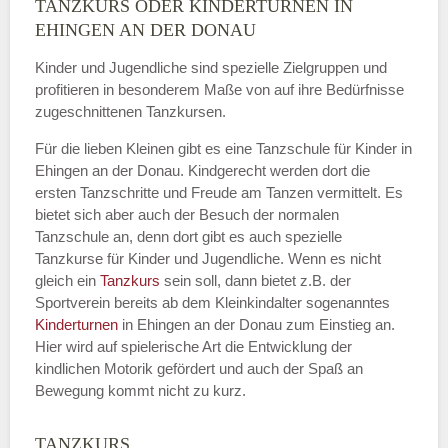
TANZKURS ODER KINDERTURNEN IN
Name
*
EHINGEN AN DER DONAU
Kinder und Jugendliche sind spezielle Zielgruppen und
profitieren in besonderem Maße von auf ihre Bedürfnisse
zugeschnittenen Tanzkursen.
E-Mail
*
Für die lieben Kleinen gibt es eine Tanzschule für Kinder in
Ehingen an der Donau. Kindgerecht werden dort die
ersten Tanzschritte und Freude am Tanzen vermittelt. Es
bietet sich aber auch der Besuch der normalen
Tanzschule an, denn dort gibt es auch spezielle
Name der Tanzschule
*
Tanzkurse für Kinder und Jugendliche. Wenn es nicht
gleich ein
Tanzkurs
sein soll, dann bietet z.B. der
Sportverein bereits ab dem Kleinkindalter sogenanntes
Kinderturnen
in Ehingen an der Donau zum Einstieg an.
Kontakt E-Mail
Hier wird auf spielerische Art die Entwicklung der
kindlichen Motorik gefördert und auch der Spaß an
Bewegung kommt nicht zu kurz.
TANZKURS
Kontakt Telefonnummer