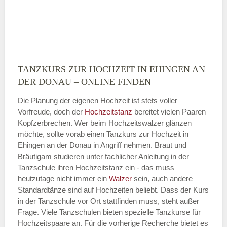
TANZKURS ZUR HOCHZEIT IN EHINGEN AN
Montag
DER DONAU – ONLINE FINDEN
Die Planung der eigenen Hochzeit ist stets voller
Vorfreude, doch der
Hochzeitstanz
bereitet vielen Paaren
—
Kopfzerbrechen. Wer beim Hochzeitswalzer glänzen
möchte, sollte vorab einen Tanzkurs zur Hochzeit in
ÖFFNUNGSZEITEN HINZUFÜGEN
Ehingen an der Donau in Angriff nehmen. Braut und
Bräutigam studieren unter fachlicher Anleitung in der
Dienstag
Tanzschule ihren Hochzeitstanz ein - das muss
heutzutage nicht immer ein
Walzer
sein, auch andere
Standardtänze sind auf Hochzeiten beliebt. Dass der Kurs
in der Tanzschule vor Ort stattfinden muss, steht außer
—
Frage. Viele Tanzschulen bieten spezielle Tanzkurse für
Hochzeitspaare an. Für die vorherige Recherche bietet es
ÖFFNUNGSZEITEN HINZUFÜGEN