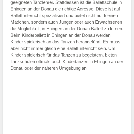
geeigneten Tanzlehrer. Stattdessen ist die Ballettschule in
—
Ehingen an der Donau die richtige Adresse. Diese ist auf
Ballettunterricht spezialisiert und bietet nicht nur kleinen
Mädchen, sondern auch Jungen oder auch Erwachsenen
ÖFFNUNGSZEITEN HINZUFÜGEN
die Möglichkeit, in Ehingen an der Donau Ballett zu lernen.
Beim Kinderballett in Ehingen an der Donau werden
Samstag
Kinder spielerisch an das Tanzen herangeführt. Es muss
aber nicht immer gleich eine Ballettunterricht sein. Um
Kinder spielerisch für das Tanzen zu begeistern, bieten
—
Tanzschulen oftmals auch Kindertanzen in Ehingen an der
Donau oder der näheren Umgebung an.
ÖFFNUNGSZEITEN HINZUFÜGEN
Sonntag
Mit Absenden der Daten akzeptiere
ich die
AGB`s
.