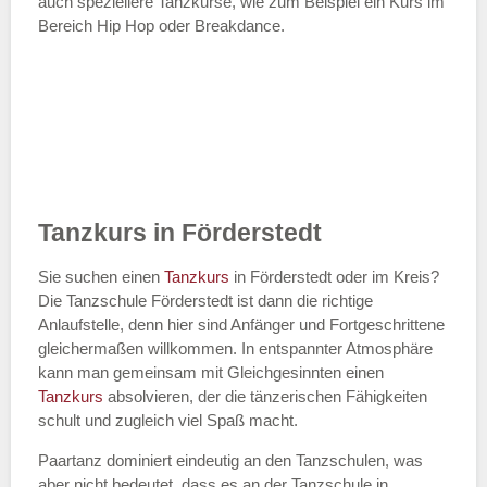
auch speziellere Tanzkurse, wie zum Beispiel ein Kurs im
Bereich Hip Hop oder Breakdance.
Tanzkurs in Förderstedt
Sie suchen einen
Tanzkurs
in Förderstedt oder im Kreis?
Die Tanzschule Förderstedt ist dann die richtige
Anlaufstelle, denn hier sind Anfänger und Fortgeschrittene
gleichermaßen willkommen. In entspannter Atmosphäre
kann man gemeinsam mit Gleichgesinnten einen
Tanzkurs
absolvieren, der die tänzerischen Fähigkeiten
schult und zugleich viel Spaß macht.
Paartanz dominiert eindeutig an den Tanzschulen, was
aber nicht bedeutet, dass es an der Tanzschule in