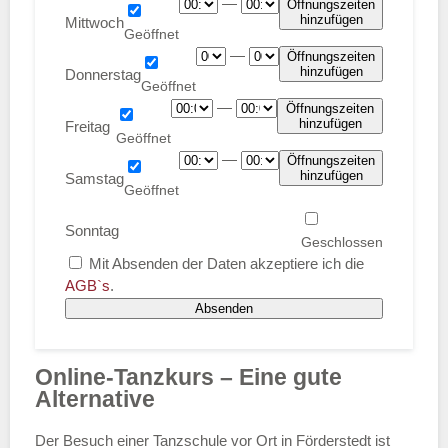
—
Öffnungszeiten
hinzufügen
Mittwoch
—
Öffnungszeiten
hinzufügen
Donnerstag
—
Öffnungszeiten
hinzufügen
Freitag
—
Öffnungszeiten
hinzufügen
Samstag
Sonntag
Mit Absenden der Daten akzeptiere ich die
AGB`s
.
Absenden
Online-Tanzkurs – Eine gute
Alternative
Der Besuch einer Tanzschule vor Ort in Förderstedt ist