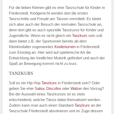
Für die lieben Kleinen gibt es eine Tanzschule für Kinder in
Förderstedt. Kindgerecht werden dort die ersten
Tanzschritte und Freude am Tanzen vermittelt. Es bietet
sich aber auch der Besuch der normalen Tanzschule an,
denn dort gibt es auch spezielle Tanzkurse für Kinder und
Jugendliche. Wenn es nicht gleich ein
Tanzkurs
sein soll,
dann bietet z.B. der Sportverein bereits ab dem
Kleinkindalter sogenanntes
Kinderturnen
in Förderstedt
zum Einstieg an. Hier wird auf spielerische Art die
Entwicklung der kindlichen Motorik gefördert und auch der
Spaß an Bewegung kommt nicht zu kurz.
TANZKURS
Soll es ein Hip Hop
Tanzkurs
in Förderstedt sein? Oder
geben Sie eher
Salsa
,
Discofox
oder
Walzer
den Vorzug?
Bei der Auswahl eines Tanzkurses ist es stets
entscheidend, welche Tänze dabei thematisiert werden.
Zudem kann man auch einen Standard-
Tanzkurs
an der
Tanzschule Förderstedt absolvieren und im Zuge dessen