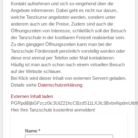
Kontakt aufnehmen und sich so eingehend über die
Angebote informieren. Dabei geht es nicht nur darum,
welche Tanzkurse angeboten werden, sondern unter
anderem auch um die Preise. Zudem sind auch die
Öffnungszeiten von Interesse, schließlich soll der Besuch
der Tanzschule in der kostbaren Freizeit realisierbar sein.
Zu den gängigen Öffnungszeiten kann man bei der
Tanzschule Förderstedt persönlich vorstellig werden oder
diese erst einmal per Telefon oder Mail kontaktieren.
Häufig ist man auch schon nach einem virtuellen Besuch
auf der Website schlauer.
Bei Klick wird dieser Inhalt von externen Servern geladen.
Details siehe
Datenschutzerklärung
.
Externen Inhalt laden
PGRpdiBjbGFzcz0ic3UtZ21hcCBzdS11LXJlc3BvbnNpdmU
Hier Ihre Tanzschule kostenfrei anmelden!
Name
*