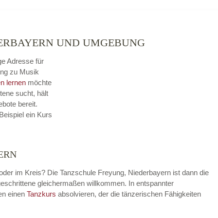
EDERBAYERN UND UMGEBUNG
ge Adresse für
ung zu Musik
n lernen
möchte
tene sucht, hält
bote bereit.
Beispiel ein Kurs
ERN
oder im Kreis? Die Tanzschule Freyung, Niederbayern ist dann die
rtgeschrittene gleichermaßen willkommen. In entspannter
en einen
Tanzkurs
absolvieren, der die tänzerischen Fähigkeiten