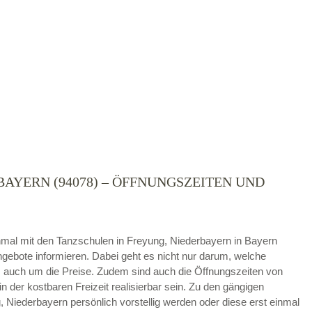
AYERN (94078) – ÖFFNUNGSZEITEN UND
die
AGB`s
.
ABSENDEN
 einmal mit den Tanzschulen in Freyung, Niederbayern in Bayern
gebote informieren. Dabei geht es nicht nur darum, welche
auch um die Preise. Zudem sind auch die Öffnungszeiten von
in der kostbaren Freizeit realisierbar sein. Zu den gängigen
Niederbayern persönlich vorstellig werden oder diese erst einmal