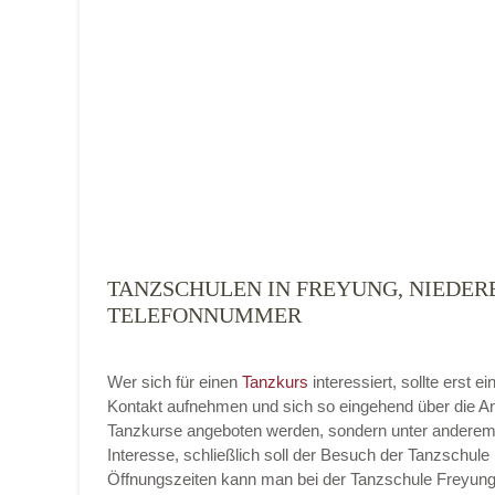
Tanzart
*
TANZSCHULEN IN FREYUNG, NIEDERB
Mit Absenden der Daten akzeptiere ich 
TELEFONNUMMER
Wer sich für einen
Tanzkurs
interessiert, sollte erst
Kontakt aufnehmen und sich so eingehend über die An
Tanzkurse angeboten werden, sondern unter anderem 
Interesse, schließlich soll der Besuch der Tanzschule 
Öffnungszeiten kann man bei der Tanzschule Freyung, 