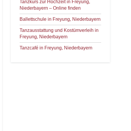
Tanzkurs zur Hochzeit in Freyung,
Niederbayern – Online finden
Ballettschule in Freyung, Niederbayern
Tanzausstattung und Kostümverleih in
Freyung, Niederbayern
Tanzcafé in Freyung, Niederbayern