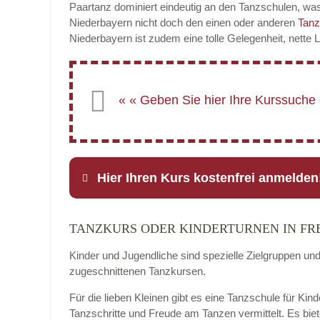
Paartanz dominiert eindeutig an den Tanzschulen, was
Niederbayern nicht doch den einen oder anderen
Tan
Niederbayern ist zudem eine tolle Gelegenheit, nette
Hier Ihren Kurs kostenfrei anmelden
TANZKURS ODER KINDERTURNEN IN FR
Name
*
Kinder und Jugendliche sind spezielle Zielgruppen un
zugeschnittenen Tanzkursen.
Für die lieben Kleinen gibt es eine Tanzschule für Kin
E-Mail
*
Tanzschritte und Freude am Tanzen vermittelt. Es bie