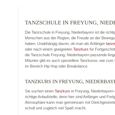
TANZSCHULE IN FREYUNG, NI
Die Tanzschule in Freyung, Niederbayern ist die richti
Menschen aus der Region, die Freude an der Beweg
haben. Unabhängig davon, ob man als Anfänger
tanze
oder nach einem geeigneten
Tanzkurs
für Fortgeschrit
die Tanzschule Freyung, Niederbayern passende Ange
Mitunter gibt es auch speziellere Tanzkurse, wie zum 
im Bereich Hip Hop oder Breakdance.
TANZKURS IN FREYUNG, NIEDERBAY
Sie suchen einen
Tanzkurs
in Freyung, Niederbayern 
richtige Anlaufstelle, denn hier sind Anfänger und Fo
Atmosphäre kann man gemeinsam mit Gleichgesinnt
schult und zugleich viel Spaß macht.