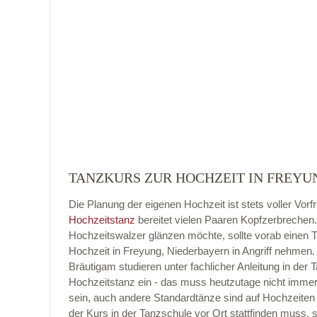
Name der Tanzschule
*
Adresse
*
TANZKURS ZUR HOCHZEIT IN FREYUN
Die Planung der eigenen Hochzeit ist stets voller Vorf
Telefonnummer
Hochzeitstanz
bereitet vielen Paaren Kopfzerbrechen
Hochzeitswalzer glänzen möchte, sollte vorab einen 
Hochzeit in Freyung, Niederbayern in Angriff nehmen.
Bräutigam studieren unter fachlicher Anleitung in der 
Hochzeitstanz ein - das muss heutzutage nicht imme
E-Mail-Adresse
sein, auch andere Standardtänze sind auf Hochzeiten 
der Kurs in der Tanzschule vor Ort stattfinden muss, 