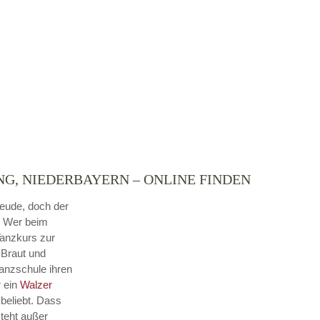
G, NIEDERBAYERN – ONLINE FINDEN
reude, doch der
. Wer beim
Tanzkurs zur
 Braut und
Tanzschule ihren
r ein
Walzer
beliebt. Dass
steht außer