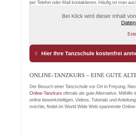
per Telefon oder Mail kontaktieren. Häufig ist man au
Bei Klick wird dieser Inhalt v
Daten
Exte
Hier Ihre Tanzschule kostenfrei anm
ONLINE-TANZKURS – EINE GUTE ALT
Name
*
Der Besuch einer Tanzschule vor Ort in Freyung, Niede
Online-Tanzkurs
oftmals als gute Alternative. Mithil
online bewerkstelligen. Videos, Tutorials und Anleit
möchte, findet im World Wide Web spannende Online-Tan
E-Mail
*