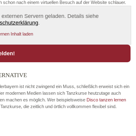
ch schon nach einem virtuellen Besuch auf der Website schlauer.
on externen Servern geladen. Details siehe
schutzerklärung
.
rnen Inhalt laden
elden!
ERNATIVE
rbayern ist nicht zwingend ein Muss, schließlich erweist sich ein
fe der modernen Medien lassen sich Tanzkurse heutzutage auch
ungen machen es möglich. Wer beispielsweise
Disco
tanzen lernen
zkurse, die zeitlich und örtlich vollkommen flexibel sind.