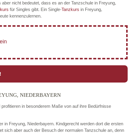
 aber nicht bedeutet, dass es an der Tanzschule in Freyung,
zkurs
für Singles gibt. Ein Single-
Tanzkurs
in Freyung,
 Leute kennenzulernen.
!
EYUNG, NIEDERBAYERN
d profitieren in besonderem Maße von auf ihre Bedürfnisse
der in Freyung, Niederbayern. Kindgerecht werden dort die ersten
tet sich aber auch der Besuch der normalen Tanzschule an, denn