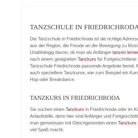
TANZSCHULE IN FRIEDRICHRO
Die Tanzschule in Friedrichroda ist die richtige Adre
aus der Region, die Freude an der Bewegung zu Musi
Unabhängig davon, ob man als Anfänger
tanzen lerne
nach einem geeigneten
Tanzkurs
für Fortgeschrittene 
Tanzschule Friedrichroda passende Angebote bereit. M
auch speziellere Tanzkurse, wie zum Beispiel ein Kur
Hop oder Breakdance.
TANZKURS IN FRIEDRICHRODA
Sie suchen einen
Tanzkurs
in Friedrichroda oder im K
Anlaufstelle, denn hier sind Anfänger und Fortgesch
man gemeinsam mit Gleichgesinnten einen
Tanzkurs
viel Spaß macht.