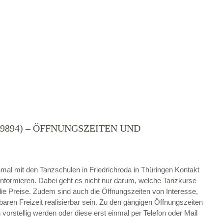
9894) – ÖFFNUNGSZEITEN UND
die
AGB`s
.
ABSENDEN
einmal mit den Tanzschulen in Friedrichroda in Thüringen Kontakt
nformieren. Dabei geht es nicht nur darum, welche Tanzkurse
e Preise. Zudem sind auch die Öffnungszeiten von Interesse,
baren Freizeit realisierbar sein. Zu den gängigen Öffnungszeiten
vorstellig werden oder diese erst einmal per Telefon oder Mail