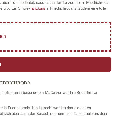
 aber nicht bedeutet, dass es an der Tanzschule in Friedrichroda
es gibt. Ein Single-
Tanzkurs
in Friedrichroda ist zudem eine tolle
!
IEDRICHRODA
d profitieren in besonderem Maße von auf ihre Bedürfnisse
er in Friedrichroda. Kindgerecht werden dort die ersten
tet sich aber auch der Besuch der normalen Tanzschule an, denn