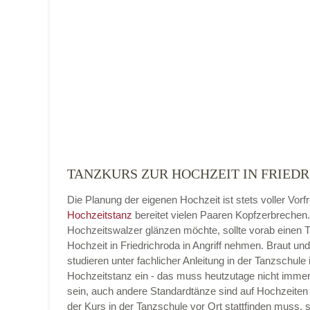
Name der Tanzschule
*
Adresse
*
TANZKURS ZUR HOCHZEIT IN FRIEDR
Die Planung der eigenen Hochzeit ist stets voller Vorf
Telefonnummer
Hochzeitstanz
bereitet vielen Paaren Kopfzerbrechen
Hochzeitswalzer glänzen möchte, sollte vorab einen 
Hochzeit in Friedrichroda in Angriff nehmen. Braut un
studieren unter fachlicher Anleitung in der Tanzschule 
Hochzeitstanz ein - das muss heutzutage nicht imme
E-Mail-Adresse
sein, auch andere Standardtänze sind auf Hochzeiten 
der Kurs in der Tanzschule vor Ort stattfinden muss, 