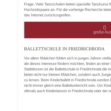
Frage. Viele Tanzschulen bieten spezielle Tanzkurse f
Hochzeitspaare an. Für die vorherige Recherche bietet
das Internet zurückzugreifen.
Montag
große Aus
BALLETTSCHULE IN FRIEDRICHRODA
Dienstag
Vor allem Mädchen fühlen sich in jungen Jahren vielf
die dieses Interesse fördern möchten, finden an eine
Stattdessen ist die Ballettschule in Friedrichroda die ri
bietet nicht nur kleinen Mädchen, sondern auch Junge
Mittwoch
zu lernen. Beim Kinderballett in Friedrichroda werden
nicht immer gleich eine Ballettunterricht sein. Um Kin
oftmals auch Kindertanzen in Friedrichroda oder der
Donnerstag