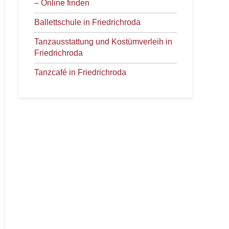
– Online finden
Ballettschule in Friedrichroda
Tanzausstattung und Kostümverleih in
Friedrichroda
Tanzcafé in Friedrichroda