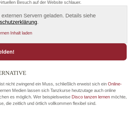
irtuellen Besuch auf der Website schlauer.
on externen Servern geladen. Details siehe
schutzerklärung
.
rnen Inhalt laden
elden!
ERNATIVE
ist nicht zwingend ein Muss, schließlich erweist sich ein
Online-
modernen Medien lassen sich Tanzkurse heutzutage auch online
achen es möglich. Wer beispielsweise
Disco
tanzen lernen
möchte,
die zeitlich und örtlich vollkommen flexibel sind.