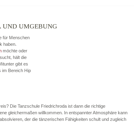
DA UND UMGEBUNG
sse für Menschen
k haben.
n
möchte oder
sucht, hält die
itunter gibt es
s im Bereich Hip
reis? Die Tanzschule Friedrichroda ist dann die richtige
rittene gleichermaßen willkommen. In entspannter Atmosphäre kann
absolvieren, der die tänzerischen Fähigkeiten schult und zugleich