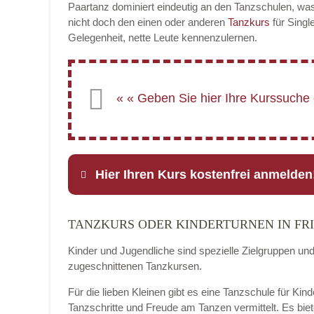
Paartanz dominiert eindeutig an den Tanzschulen, was
nicht doch den einen oder anderen
Tanzkurs
für Singl
Gelegenheit, nette Leute kennenzulernen.
Hier Ihren Kurs kostenfrei anmelden
TANZKURS ODER KINDERTURNEN IN FR
Name
*
Kinder und Jugendliche sind spezielle Zielgruppen un
zugeschnittenen Tanzkursen.
Für die lieben Kleinen gibt es eine Tanzschule für Kind
E-Mail
*
Tanzschritte und Freude am Tanzen vermittelt. Es bie