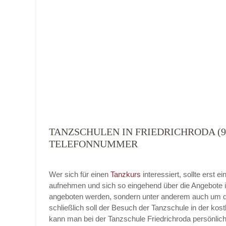
Tanzart
*
TANZSCHULEN IN FRIEDRICHRODA (9
Mit Absenden der Daten akzeptiere ich 
TELEFONNUMMER
Wer sich für einen
Tanzkurs
interessiert, sollte erst 
aufnehmen und sich so eingehend über die Angebote i
angeboten werden, sondern unter anderem auch um di
schließlich soll der Besuch der Tanzschule in der kost
kann man bei der Tanzschule Friedrichroda persönlich 