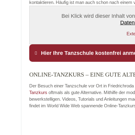
kontaktieren. Häufig ist man auch schon nach einem v
Bei Klick wird dieser Inhalt v
Daten
Exte
Hier Ihre Tanzschule kostenfrei anm
ONLINE-TANZKURS – EINE GUTE ALT
Name
*
Der Besuch einer Tanzschule vor Ort in Friedrichroda 
Tanzkurs
oftmals als gute Alternative. Mithilfe der 
bewerkstelligen. Videos, Tutorials und Anleitungen m
findet im World Wide Web spannende Online-Tanzkurse, 
E-Mail
*