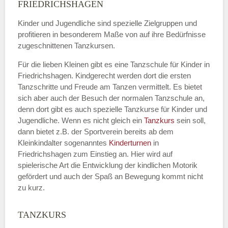
Name
*
FRIEDRICHSHAGEN
Kinder und Jugendliche sind spezielle Zielgruppen und
profitieren in besonderem Maße von auf ihre Bedürfnisse
zugeschnittenen Tanzkursen.
E-Mail
*
Für die lieben Kleinen gibt es eine Tanzschule für Kinder in
Friedrichshagen. Kindgerecht werden dort die ersten
Tanzschritte und Freude am Tanzen vermittelt. Es bietet
sich aber auch der Besuch der normalen Tanzschule an,
denn dort gibt es auch spezielle Tanzkurse für Kinder und
Name der Tanzschule
*
Jugendliche. Wenn es nicht gleich ein
Tanzkurs
sein soll,
dann bietet z.B. der Sportverein bereits ab dem
Kleinkindalter sogenanntes
Kinderturnen
in
Friedrichshagen zum Einstieg an. Hier wird auf
Kontakt E-Mail
spielerische Art die Entwicklung der kindlichen Motorik
gefördert und auch der Spaß an Bewegung kommt nicht
zu kurz.
TANZKURS
Kontakt Telefonnummer