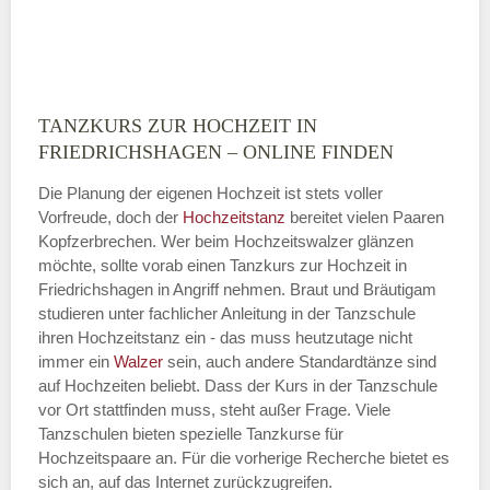
TANZKURS ZUR HOCHZEIT IN
Montag
FRIEDRICHSHAGEN – ONLINE FINDEN
Die Planung der eigenen Hochzeit ist stets voller
Vorfreude, doch der
Hochzeitstanz
bereitet vielen Paaren
—
Kopfzerbrechen. Wer beim Hochzeitswalzer glänzen
möchte, sollte vorab einen Tanzkurs zur Hochzeit in
ÖFFNUNGSZEITEN HINZUFÜGEN
Friedrichshagen in Angriff nehmen. Braut und Bräutigam
studieren unter fachlicher Anleitung in der Tanzschule
Dienstag
ihren Hochzeitstanz ein - das muss heutzutage nicht
immer ein
Walzer
sein, auch andere Standardtänze sind
auf Hochzeiten beliebt. Dass der Kurs in der Tanzschule
vor Ort stattfinden muss, steht außer Frage. Viele
—
Tanzschulen bieten spezielle Tanzkurse für
Hochzeitspaare an. Für die vorherige Recherche bietet es
ÖFFNUNGSZEITEN HINZUFÜGEN
sich an, auf das Internet zurückzugreifen.