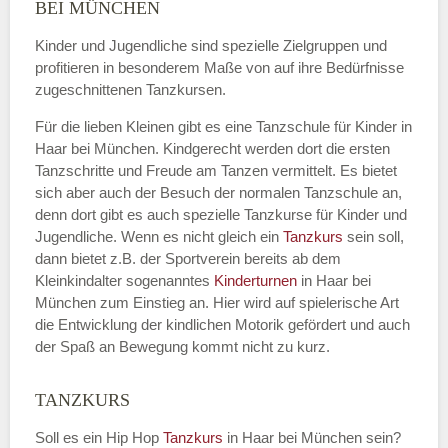
Name
*
BEI MÜNCHEN
Kinder und Jugendliche sind spezielle Zielgruppen und
profitieren in besonderem Maße von auf ihre Bedürfnisse
zugeschnittenen Tanzkursen.
E-Mail
*
Für die lieben Kleinen gibt es eine Tanzschule für Kinder in
Haar bei München. Kindgerecht werden dort die ersten
Tanzschritte und Freude am Tanzen vermittelt. Es bietet
sich aber auch der Besuch der normalen Tanzschule an,
denn dort gibt es auch spezielle Tanzkurse für Kinder und
Name der Tanzschule
*
Jugendliche. Wenn es nicht gleich ein
Tanzkurs
sein soll,
dann bietet z.B. der Sportverein bereits ab dem
Kleinkindalter sogenanntes
Kinderturnen
in Haar bei
München zum Einstieg an. Hier wird auf spielerische Art
Kontakt E-Mail
die Entwicklung der kindlichen Motorik gefördert und auch
der Spaß an Bewegung kommt nicht zu kurz.
TANZKURS
Kontakt Telefonnummer
Soll es ein Hip Hop
Tanzkurs
in Haar bei München sein?