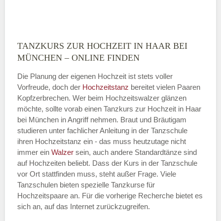
TANZKURS ZUR HOCHZEIT IN HAAR BEI
Montag
MÜNCHEN – ONLINE FINDEN
Die Planung der eigenen Hochzeit ist stets voller
Vorfreude, doch der
Hochzeitstanz
bereitet vielen Paaren
—
Kopfzerbrechen. Wer beim Hochzeitswalzer glänzen
möchte, sollte vorab einen Tanzkurs zur Hochzeit in Haar
ÖFFNUNGSZEITEN HINZUFÜGEN
bei München in Angriff nehmen. Braut und Bräutigam
studieren unter fachlicher Anleitung in der Tanzschule
Dienstag
ihren Hochzeitstanz ein - das muss heutzutage nicht
immer ein
Walzer
sein, auch andere Standardtänze sind
auf Hochzeiten beliebt. Dass der Kurs in der Tanzschule
vor Ort stattfinden muss, steht außer Frage. Viele
—
Tanzschulen bieten spezielle Tanzkurse für
Hochzeitspaare an. Für die vorherige Recherche bietet es
ÖFFNUNGSZEITEN HINZUFÜGEN
sich an, auf das Internet zurückzugreifen.