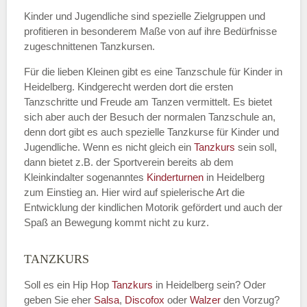
Kinder und Jugendliche sind spezielle Zielgruppen und
profitieren in besonderem Maße von auf ihre Bedürfnisse
zugeschnittenen Tanzkursen.
E-Mail
*
Für die lieben Kleinen gibt es eine Tanzschule für Kinder in
Heidelberg. Kindgerecht werden dort die ersten
Tanzschritte und Freude am Tanzen vermittelt. Es bietet
sich aber auch der Besuch der normalen Tanzschule an,
denn dort gibt es auch spezielle Tanzkurse für Kinder und
Name der Tanzschule
*
Jugendliche. Wenn es nicht gleich ein
Tanzkurs
sein soll,
dann bietet z.B. der Sportverein bereits ab dem
Kleinkindalter sogenanntes
Kinderturnen
in Heidelberg
zum Einstieg an. Hier wird auf spielerische Art die
Kontakt E-Mail
Entwicklung der kindlichen Motorik gefördert und auch der
Spaß an Bewegung kommt nicht zu kurz.
TANZKURS
Kontakt Telefonnummer
Soll es ein Hip Hop
Tanzkurs
in Heidelberg sein? Oder
geben Sie eher
Salsa
,
Discofox
oder
Walzer
den Vorzug?