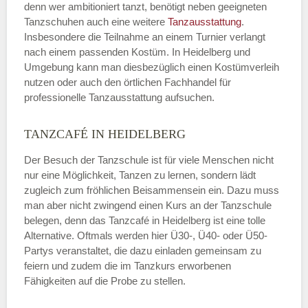
denn wer ambitioniert tanzt, benötigt neben geeigneten
Tanzschuhen auch eine weitere
Tanzausstattung
.
Insbesondere die Teilnahme an einem Turnier verlangt
nach einem passenden Kostüm. In Heidelberg und
Umgebung kann man diesbezüglich einen Kostümverleih
nutzen oder auch den örtlichen Fachhandel für
professionelle Tanzausstattung aufsuchen.
TANZCAFÉ IN HEIDELBERG
Der Besuch der Tanzschule ist für viele Menschen nicht
nur eine Möglichkeit, Tanzen zu lernen, sondern lädt
zugleich zum fröhlichen Beisammensein ein. Dazu muss
man aber nicht zwingend einen Kurs an der Tanzschule
belegen, denn das Tanzcafé in Heidelberg ist eine tolle
Alternative. Oftmals werden hier Ü30-, Ü40- oder Ü50-
Partys veranstaltet, die dazu einladen gemeinsam zu
feiern und zudem die im Tanzkurs erworbenen
Fähigkeiten auf die Probe zu stellen.