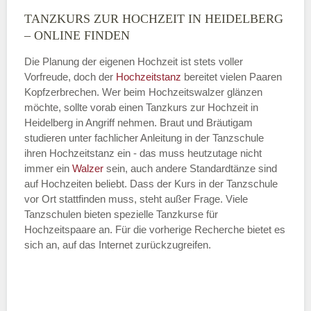
TANZKURS ZUR HOCHZEIT IN HEIDELBERG
Montag
– ONLINE FINDEN
Die Planung der eigenen Hochzeit ist stets voller
Vorfreude, doch der
Hochzeitstanz
bereitet vielen Paaren
—
Kopfzerbrechen. Wer beim Hochzeitswalzer glänzen
möchte, sollte vorab einen Tanzkurs zur Hochzeit in
ÖFFNUNGSZEITEN HINZUFÜGEN
Heidelberg in Angriff nehmen. Braut und Bräutigam
studieren unter fachlicher Anleitung in der Tanzschule
Dienstag
ihren Hochzeitstanz ein - das muss heutzutage nicht
immer ein
Walzer
sein, auch andere Standardtänze sind
auf Hochzeiten beliebt. Dass der Kurs in der Tanzschule
vor Ort stattfinden muss, steht außer Frage. Viele
—
Tanzschulen bieten spezielle Tanzkurse für
Hochzeitspaare an. Für die vorherige Recherche bietet es
ÖFFNUNGSZEITEN HINZUFÜGEN
sich an, auf das Internet zurückzugreifen.
Mittwoch