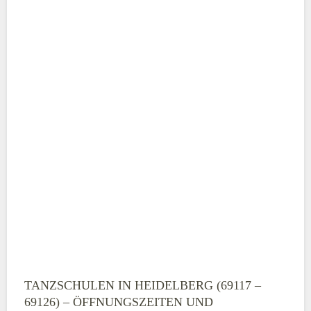
ABSENDEN
TANZSCHULEN IN HEIDELBERG (69117 –
69126) – ÖFFNUNGSZEITEN UND