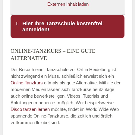
Externen Inhalt laden
Hier Ihre Tanzschule kostenfrei
anmelden!
ONLINE-TANZKURS – EINE GUTE
Name
*
ALTERNATIVE
Der Besuch einer Tanzschule vor Ort in Heidelberg ist
nicht zwingend ein Muss, schließlich erweist sich ein
Online-Tanzkurs
oftmals als gute Alternative. Mithilfe der
E-Mail
*
modernen Medien lassen sich Tanzkurse heutzutage
auch online bewerkstelligen. Videos, Tutorials und
Anleitungen machen es möglich. Wer beispielsweise
Disco
tanzen lernen
möchte, findet im World Wide Web
spannende Online-Tanzkurse, die zeitlich und örtlich
vollkommen flexibel sind.
Name der Tanzschule
*